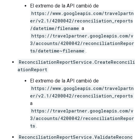
El extremo de la API cambió de
https://www.googleapis.com/travelpartn
er/v2.1/4200042/reconciliation_reports
/datetime/filename
a
https://travelpartner.googleapis.com/v
3/accounts/4200042/reconciliationRepor
ts/datetime~filename
.
ReconciliationReportService.CreateReconcili
ationReport
El extremo de la API cambió de
https://www.googleapis.com/travelpartn
er/v2.1/4200042/reconciliation_reports
a
https://travelpartner.googleapis.com/v
3/accounts/4200042/reconciliationRepor
ts
.
ReconciliationReportService.ValidateReconc