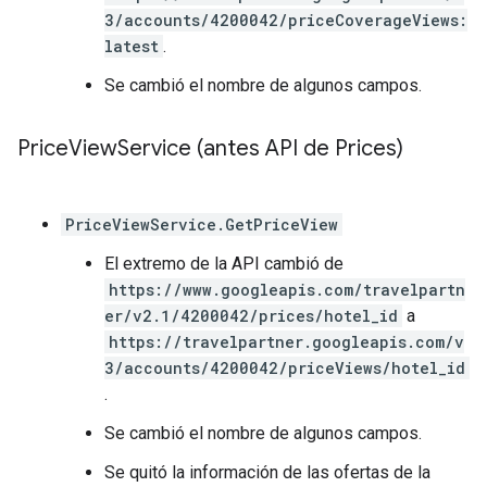
3/accounts/4200042/priceCoverageViews:
latest
.
Se cambió el nombre de algunos campos.
Price
View
Service (antes API de Prices)
PriceViewService.GetPriceView
El extremo de la API cambió de
https://www.googleapis.com/travelpartn
er/v2.1/4200042/prices/hotel_id
a
https://travelpartner.googleapis.com/v
3/accounts/4200042/priceViews/hotel_id
.
Se cambió el nombre de algunos campos.
Se quitó la información de las ofertas de la