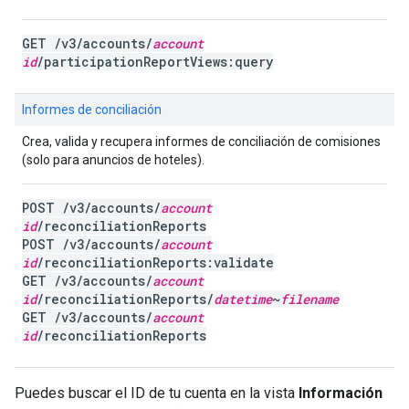
GET /v3/accounts/
account
id
/participationReportViews:query
Informes de conciliación
Crea, valida y recupera informes de conciliación de comisiones
(solo para anuncios de hoteles).
POST /v3/accounts/
account
id
/reconciliationReports
POST /v3/accounts/
account
id
/reconciliationReports:validate
GET /v3/accounts/
account
id
/reconciliationReports/
datetime
~
filename
GET /v3/accounts/
account
id
/reconciliationReports
Puedes buscar el ID de tu cuenta en la vista
Información