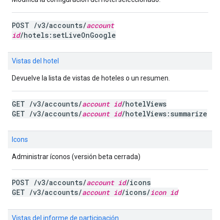
POST /v3/accounts/
account
id
/hotels:setLiveOnGoogle
Vistas del hotel
Devuelve la lista de vistas de hoteles o un resumen.
GET /v3/accounts/
account id
/hotelViews
GET /v3/accounts/
account id
/hotelViews:summarize
Icons
Administrar íconos (versión beta cerrada)
POST /v3/accounts/
account id
/icons
GET /v3/accounts/
account id
/icons/
icon id
Vistas del informe de participación