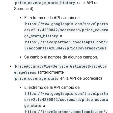
price_coverage_stats_history
en la API de
Scorecard)
El extremo de la API cambió de
https://www.googleapis.com/travelpartn
er/v2.1/4200042/scorecard/price_covera
ge_stats_history
a
https://travelpartner.googleapis.com/v
3/accounts/4200042/priceCoverageViews
.
Se cambió el nombre de algunos campos.
PriceAccuracyViewService.GetLatestPriceCov
erageViews
(anteriormente
price_coverage_stats
en la API de Scorecard)
El extremo de la API cambió de
https://www.googleapis.com/travelpartn
er/v2.1/4200042/scorecard/price_covera
ge_stats
a
https://travelpartner.googleapis.com/v