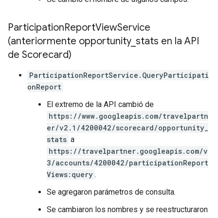
Participation
Report
View
Service
(anteriormente opportunity
_
stats en la API
de Scorecard)
ParticipationReportService.QueryParticipati
onReport
El extremo de la API cambió de
https://www.googleapis.com/travelpartn
er/v2.1/4200042/scorecard/opportunity_
stats
a
https://travelpartner.googleapis.com/v
3/accounts/4200042/participationReport
Views:query
.
Se agregaron parámetros de consulta.
Se cambiaron los nombres y se reestructuraron