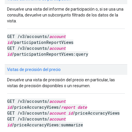
Devuelve una vista del informe de participación o, si se usa una
consulta, devuelve un subconjunto filtrado de los datos de la
vista.
GET /v3/accounts/
account
id
/participationReportViews
GET /v3/accounts/
account
id
/participationReportViews:query
Vistas de precisión del precio
Devuelve una vista de precisión del precio en particular, las
vistas de precisión disponibles o un resumen.
GET /v3/accounts/
account
id
/priceAccuracyViews/
report date
GET /v3/accounts/
account id
/priceAccuracyViews
GET /v3/accounts/
account
id
/priceAccuracyViews:summarize