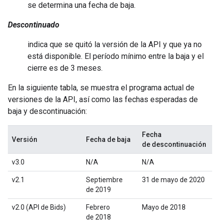
se determina una fecha de baja.
Descontinuado
indica que se quitó la versión de la API y que ya no
está disponible. El período mínimo entre la baja y el
cierre es de 3 meses.
En la siguiente tabla, se muestra el programa actual de
versiones de la API, así como las fechas esperadas de
baja y descontinuación:
Fecha
Versión
Fecha de baja
de descontinuación
v3.0
N/A
N/A
v2.1
Septiembre
31 de mayo de 2020
de 2019
v2.0 (API de Bids)
Febrero
Mayo de 2018
de 2018