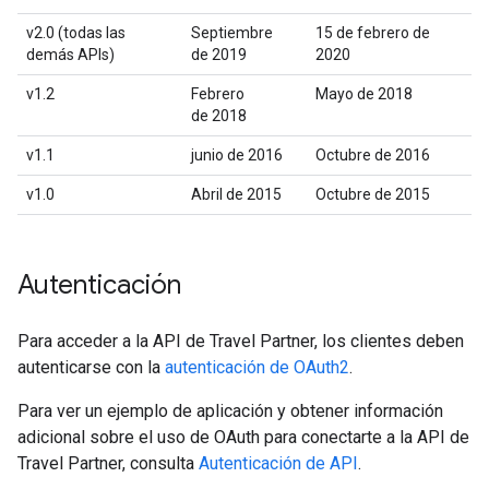
v2.0 (todas las
Septiembre
15 de febrero de
demás APIs)
de 2019
2020
v1.2
Febrero
Mayo de 2018
de 2018
v1.1
junio de 2016
Octubre de 2016
v1.0
Abril de 2015
Octubre de 2015
Autenticación
Para acceder a la API de Travel Partner, los clientes deben
autenticarse con la
autenticación de OAuth2
.
Para ver un ejemplo de aplicación y obtener información
adicional sobre el uso de OAuth para conectarte a la API de
Travel Partner, consulta
Autenticación de API
.