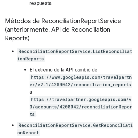
respuesta.
Métodos de Reconciliation
Report
Service
(anteriormente
,
API de Reconciliation
Reports)
ReconciliationReportService.ListReconciliat
ionReports
El extremo de la API cambió de
https://www.googleapis.com/travelpartn
er/v2.1/4200042/reconciliation_reports
a
https://travelpartner.googleapis.com/v
3/accounts/4200042/reconciliationRepor
ts
.
ReconciliationReportService.GetReconciliati
onReport