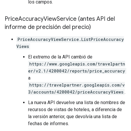
los campos.
Price
Accuracy
View
Service (antes API del
informe de precisión del precio)
PriceAccuracyViewService.ListPriceAccuracy
Views
El extremo de la API cambió de
https://www.googleapis.com/travelpartn
er/v2.1/4200042/reports/price_accuracy
a
https://travelpartner.googleapis.com/v
3/accounts/4200042/priceAccuracyViews
.
La nueva API devuelve una lista de nombres de
recursos de vistas de hoteles, a diferencia de
la versión anterior, que devolvía una lista de
fechas de informes.