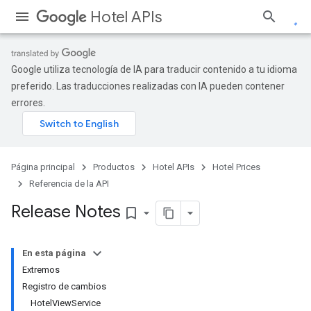
Hotel APIs
Google utiliza tecnología de IA para traducir contenido a tu idioma
preferido. Las traducciones realizadas con IA pueden contener
errores.
Página principal
Productos
Hotel APIs
Hotel Prices
Referencia de la API
Release Notes
bookmark_border
En esta página
Extremos
Registro de cambios
HotelViewService