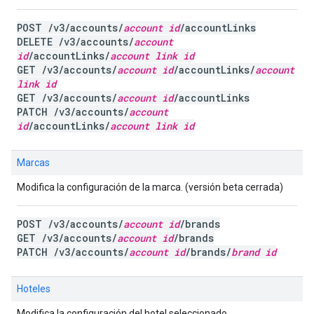
POST /v3/accounts/
account id
/accountLinks
DELETE /v3/accounts/
account
id
/accountLinks/
account link id
GET /v3/accounts/
account id
/accountLinks/
account
link id
GET /v3/accounts/
account id
/accountLinks
PATCH /v3/accounts/
account
id
/accountLinks/
account link id
Marcas
Modifica la configuración de la marca. (versión beta cerrada)
POST /v3/accounts/
account id
/brands
GET /v3/accounts/
account id
/brands
PATCH /v3/accounts/
account id
/brands/
brand id
Hoteles
Modifica la configuración del hotel seleccionado.