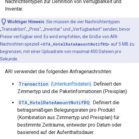
Nachrichtentypen zur Definition von Verfügbarkeit und
Inventar.
Wichtiger Hinweis
:Sie müssen die vier Nachrichtentypen
„Transaktion“, „Preis“, „Inventar“ und „Verfügbarkeit“ senden, bevor
Preise verfügbar sind. Es wird empfohlen, die Größe von ARI-
Nachrichten speziell
<OTA_HotelRateAmountNotifRQ>
auf 5 MB zu
begrenzen, mit einer Uploadrate von maximal 400 Dateien pro
Sekunde.
ARI verwendet die folgenden Anfragenachrichten:
Transaction
(Unterkunftsdaten)
. Definiert den
Zimmertyp und die Paketinformationen (Preisplan).
OTA_HotelRateAmountNotifRQ
: Definiert die
betragsmäßigen Belegungsraten pro Produkt
(Kombination aus Zimmertyp und Preisplan) für
bestimmte Zeiträume, entweder pro Datum oder
basierend auf der Aufenthaltsdauer.