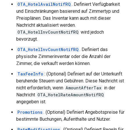
OTA_HotelAvailNotifRQ
. Definiert Verfügbarkeit
und Einschränkungen basierend auf Zimmertyp und
Preisplänen. Das Inventar kann auch mit dieser
Nachricht aktualisiert werden.
OTA_HotelInvCountNotifRQ
wird jedoch
bevorzugt.
OTA_HotelInvCountNotifRQ
. Definiert das
physische Zimmerinventar oder die Anzahl der
Zimmer, die verkauft werden können.
TaxFeeInfo
: (Optional) Definiert auf der Unterkunft
beruhende Steuern und Gebühren. Diese Nachricht ist
nicht erforderlich, wenn
AmountAfterTax
in der
Nachricht
OTA_HotelRateAmountNotifRQ
angegeben ist.
Promotions
. (Optional) Definiert Angebotspreise für
bestimmte Buchungen, Aufenthalte und Nutzer.
RateModifications
. (Optional) Definiert Regeln für