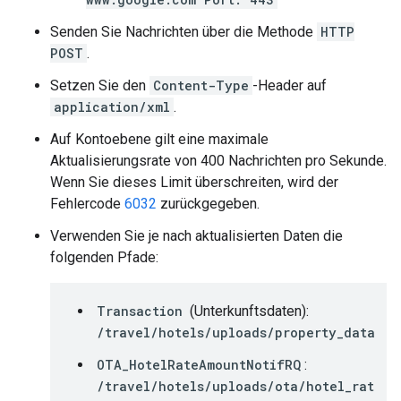
Senden Sie Nachrichten über die Methode
HTTP
POST
.
Setzen Sie den
Content-Type
-Header auf
application/xml
.
Auf Kontoebene gilt eine maximale
Aktualisierungsrate von 400 Nachrichten pro Sekunde.
Wenn Sie dieses Limit überschreiten, wird der
Fehlercode
6032
zurückgegeben.
Verwenden Sie je nach aktualisierten Daten die
folgenden Pfade:
Transaction
(Unterkunftsdaten):
/travel/hotels/uploads/property_data
OTA_HotelRateAmountNotifRQ
:
/travel/hotels/uploads/ota/hotel_rat