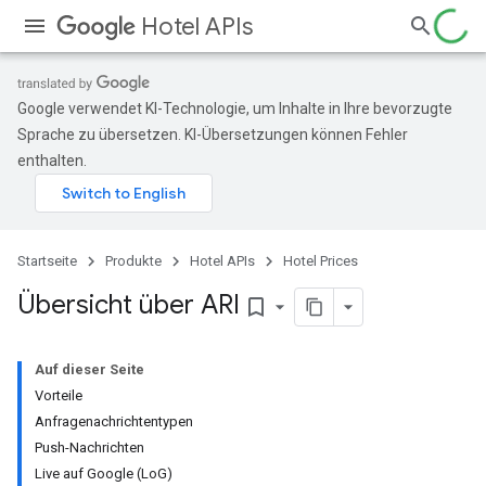
Hotel APIs
Google verwendet KI-Technologie, um Inhalte in Ihre bevorzugte
Sprache zu übersetzen. KI-Übersetzungen können Fehler
enthalten.
Startseite
Produkte
Hotel APIs
Hotel Prices
Übersicht über ARI
bookmark_border
Auf dieser Seite
Vorteile
Anfragenachrichtentypen
Push-Nachrichten
Live auf Google (LoG)