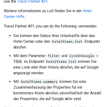
use the
Travel Partner API
.
Weitere Informationen zu LoG finden Sie in der
Hotel
Center-Hilfe
.
Travel Partner API, you can do the following:
verwenden
Sie können den Status Ihrer Unterkünfte über das
Hotel Center oder den
hotelViews.list
-Endpunkt
abrufen.
Mit dem Parameter
filter
und
liveOnGoogle =
TRUE
im Endpunkt
hotelViews.list
können Sie
eine Liste aller Ihrer Hotels abrufen, die auf Google
angezeigt werden.
Mit
hotelViews.summary
können Sie eine
Zusammenfassung der Properties für ein
bestimmtes Konto abrufen, einschließlich der Anzahl
der Properties, die auf Google aktiv sind.