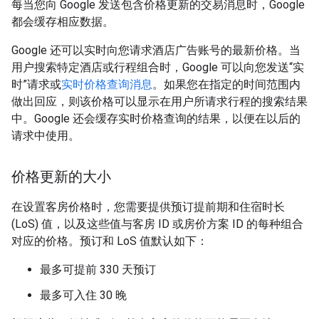
每当您向 Google 发送包含价格更新的交易消息时，Google
都会缓存相应数据。
Google 还可以实时向您请求酒店广告账号的最新价格。当
用户搜索特定酒店或行程组合时，Google 可以向您发送“实
时”请求或
实时价格查询消息
。如果您在指定的时间范围内
做出回应，则该价格可以显示在用户所请求行程的搜索结果
中。Google 还会缓存实时价格查询的结果，以便在以后的
请求中使用。
价格更新的大小
在设置客房价格时，您需要提供预订提前期和住宿时长
(LoS) 值，以及这些值与客房 ID 或房价方案 ID 的每种组合
对应的价格。预订和 LoS 值默认如下：
最多可提前 330 天预订
最多可入住 30 晚