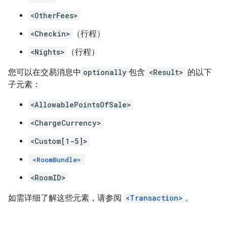
<OtherFees>
<Checkin>
（行程）
<Nights>
（行程）
您可以在交易消息中
optionally
包含
<Result>
的以下
子元素：
<AllowablePointsOfSale>
<ChargeCurrency>
<Custom[1-5]>
<RoomBundle>
<RoomID>
如需详细了解这些元素，请参阅
<Transaction>
。