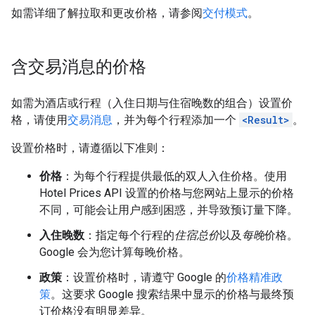
如需详细了解拉取和更改价格，请参阅
交付模式
。
含交易消息的价格
如需为酒店或行程（入住日期与住宿晚数的组合）设置价
格，请使用
交易消息
，并为每个行程添加一个
<Result>
。
设置价格时，请遵循以下准则：
价格
：为每个行程提供最低的双人入住价格。使用
Hotel Prices API 设置的价格与您网站上显示的价格
不同，可能会让用户感到困惑，并导致预订量下降。
入住晚数
：指定每个行程的
住宿总价
以及
每晚
价格。
Google 会为您计算每晚价格。
政策
：设置价格时，请遵守 Google 的
价格精准政
策
。这要求 Google 搜索结果中显示的价格与最终预
订价格没有明显差异。