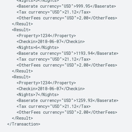
<Baserate
<Tax
<OtherFees
<Baserate
<Tax
<OtherFees
<Baserate
<Tax
<OtherFees
</Result>

</Transaction>
