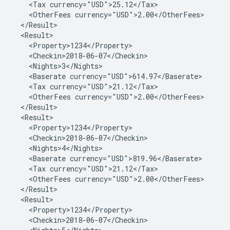
<Tax
<OtherFees
<Baserate
<Tax
<OtherFees
<Baserate
<Tax
<OtherFees