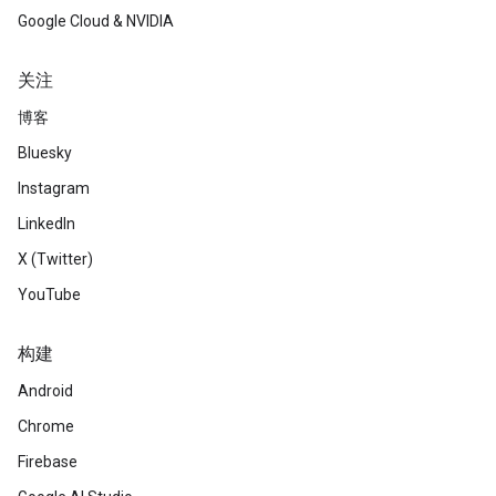
Google Cloud & NVIDIA
关注
博客
Bluesky
Instagram
LinkedIn
X (Twitter)
YouTube
构建
Android
Chrome
Firebase