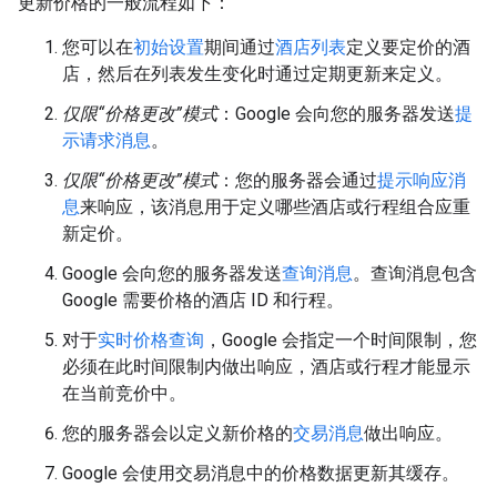
更新价格的一般流程如下：
您可以在
初始设置
期间通过
酒店列表
定义要定价的酒
店，然后在列表发生变化时通过定期更新来定义。
仅限“价格更改”模式
：Google 会向您的服务器发送
提
示请求消息
。
仅限“价格更改”模式
：您的服务器会通过
提示响应消
息
来响应，该消息用于定义哪些酒店或行程组合应重
新定价。
Google 会向您的服务器发送
查询消息
。查询消息包含
Google 需要价格的酒店 ID 和行程。
对于
实时价格查询
，Google 会指定一个时间限制，您
必须在此时间限制内做出响应，酒店或行程才能显示
在当前竞价中。
您的服务器会以定义新价格的
交易消息
做出响应。
Google 会使用交易消息中的价格数据更新其缓存。