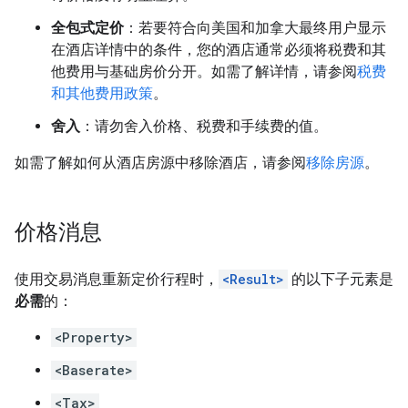
全包式定价
：若要符合向美国和加拿大最终用户显示
在酒店详情中的条件，您的酒店通常必须将税费和其
他费用与基础房价分开。如需了解详情，请参阅
税费
和其他费用政策
。
舍入
：请勿舍入价格、税费和手续费的值。
如需了解如何从酒店房源中移除酒店，请参阅
移除房源
。
价格消息
使用交易消息重新定价行程时，
<Result>
的以下子元素是
必需
的：
<Property>
<Baserate>
<Tax>