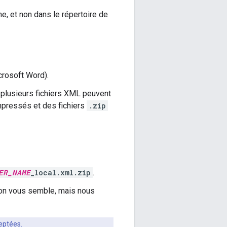
ne, et non dans le répertoire de
icrosoft Word).
plusieurs fichiers XML peuvent
ompressés et des fichiers
.zip
ER_NAME
_local.xml.zip
.
bon vous semble, mais nous
eptées.