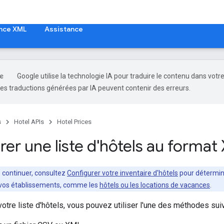
nce XML
Assistance
Google utilise la technologie IA pour traduire le contenu dans votr
es traductions générées par IA peuvent contenir des erreurs.
s
Hotel APIs
Hotel Prices
rer une liste d'hôtels au forma
 continuer, consultez
Configurer votre inventaire d'hôtels
pour détermin
vos établissements, comme les
hôtels ou les locations de vacances
.
votre liste d'hôtels, vous pouvez utiliser l'une des méthodes sui