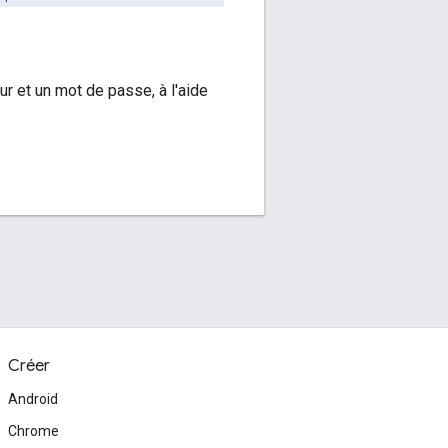
r et un mot de passe, à l'aide
Créer
Android
Chrome