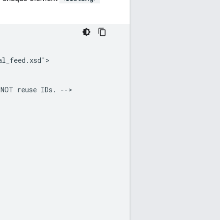
NOT
reuse
IDs.