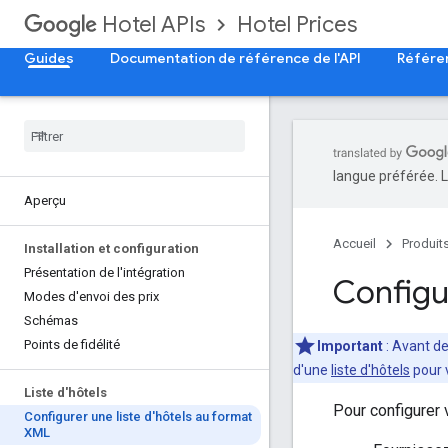
Hotel Prices
Hotel APIs
Guides
Documentation de référence de l'API
Référe
langue préférée. L
Aperçu
Accueil
Produit
Installation et configuration
Présentation de l'intégration
Configu
Modes d'envoi des prix
Schémas
Points de fidélité
Important
:
Avant de
d'une
liste d'hôtels
pour 
Liste d'hôtels
Pour configurer 
Configurer une liste d'hôtels au format
XML