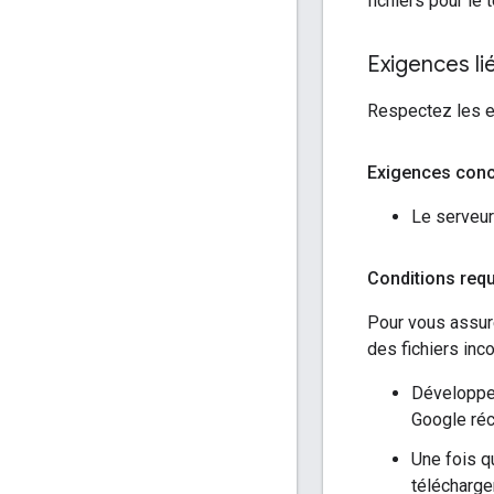
fichiers pour le
Exigences li
Respectez les e
Exigences conc
Le serveur
Conditions requ
Pour vous assur
des fichiers inc
Développez
Google réc
Une fois q
télécharge