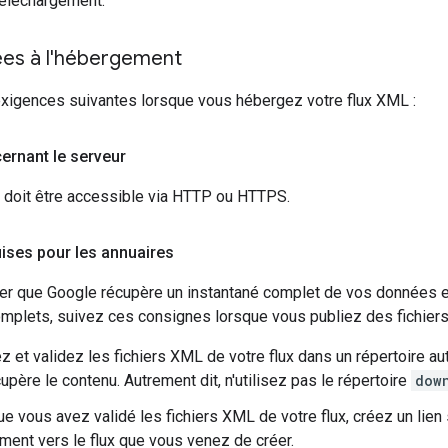
 téléchargement.
ées à l'hébergement
xigences suivantes lorsque vous hébergez votre flux XML :
ernant le serveur
 doit être accessible via HTTP ou HTTPS.
ises pour les annuaires
er que Google récupère un instantané complet de vos données et
omplets, suivez ces consignes lorsque vous publiez des fichiers
 et validez les fichiers XML de votre flux dans un répertoire aut
upère le contenu. Autrement dit, n'utilisez pas le répertoire
dow
ue vous avez validé les fichiers XML de votre flux, créez un lie
ment vers le flux que vous venez de créer.