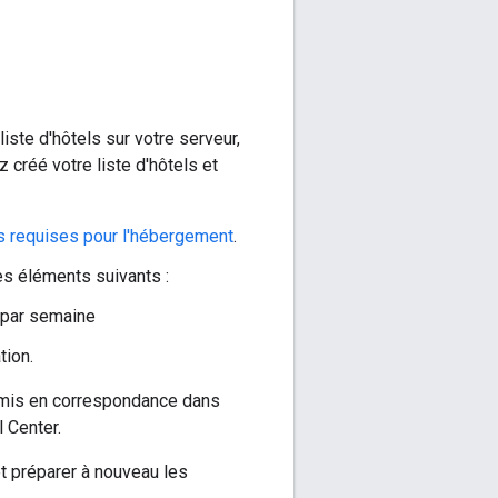
iste d'hôtels sur votre serveur,
 créé votre liste d'hôtels et
s requises pour l'hébergement
.
s éléments suivants :
 par semaine
tion.
ts mis en correspondance dans
 Center.
et préparer à nouveau les