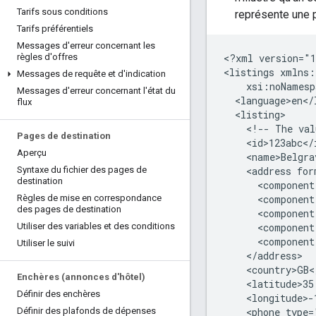
Tarifs sous conditions
représente une p
Tarifs préférentiels
Messages d'erreur concernant les
<?xml
version="
règles d'offres
<listings
Messages de requête et d'indication
Messages d'erreur concernant l'état du
flux
<!--
The
val
Pages de destination
Aperçu
<name>Belgra
<address
Syntaxe du fichier des pages de
destination
<component
<component
Règles de mise en correspondance
des pages de destination
<component
<component
Utiliser des variables et des conditions
<component
Utiliser le suivi
Enchères (annonces d'hôtel)
Définir des enchères
<phone
Définir des plafonds de dépenses