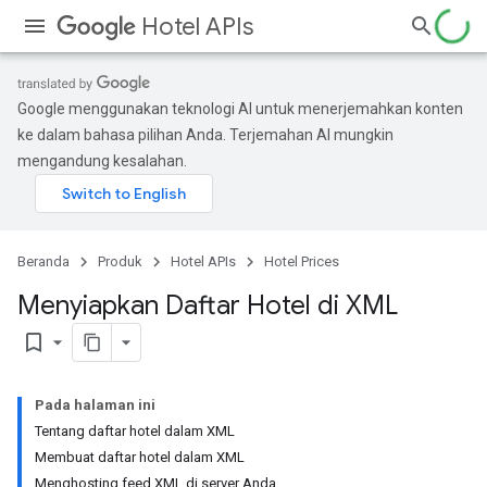
Hotel APIs
Google menggunakan teknologi AI untuk menerjemahkan konten
ke dalam bahasa pilihan Anda. Terjemahan AI mungkin
mengandung kesalahan.
Beranda
Produk
Hotel APIs
Hotel Prices
Menyiapkan Daftar Hotel di XML
bookmark_border
Pada halaman ini
Tentang daftar hotel dalam XML
Membuat daftar hotel dalam XML
Menghosting feed XML di server Anda