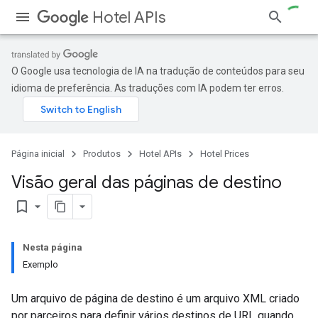
Hotel APIs
O Google usa tecnologia de IA na tradução de conteúdos para seu
idioma de preferência. As traduções com IA podem ter erros.
Página inicial
Produtos
Hotel APIs
Hotel Prices
Visão geral das páginas de destino
bookmark_border
Nesta página
Exemplo
Um arquivo de página de destino é um arquivo XML criado
por parceiros para definir vários destinos de URL quando