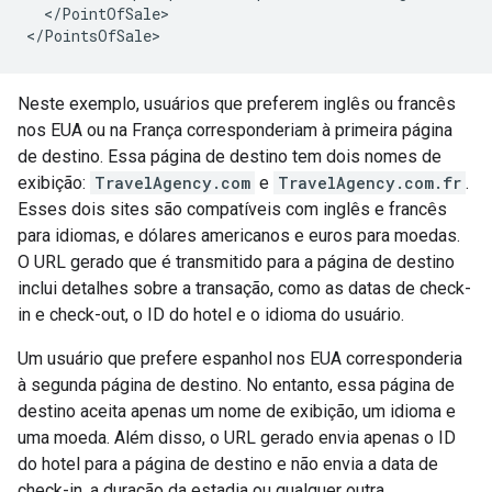
</PointOfSale>

Neste exemplo, usuários que preferem inglês ou francês
nos EUA ou na França corresponderiam à primeira página
de destino. Essa página de destino tem dois nomes de
exibição:
TravelAgency.com
e
TravelAgency.com.fr
.
Esses dois sites são compatíveis com inglês e francês
para idiomas, e dólares americanos e euros para moedas.
O URL gerado que é transmitido para a página de destino
inclui detalhes sobre a transação, como as datas de check-
in e check-out, o ID do hotel e o idioma do usuário.
Um usuário que prefere espanhol nos EUA corresponderia
à segunda página de destino. No entanto, essa página de
destino aceita apenas um nome de exibição, um idioma e
uma moeda. Além disso, o URL gerado envia apenas o ID
do hotel para a página de destino e não envia a data de
check-in, a duração da estadia ou qualquer outra