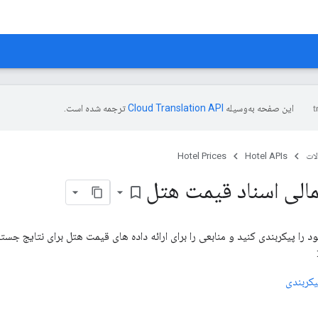
این صفحه به‌وسیله
ترجمه شده است.
ات
Hotel APIs
Hotel Prices
الی اسناد قیمت هتل
bookmark_border
یکربندی