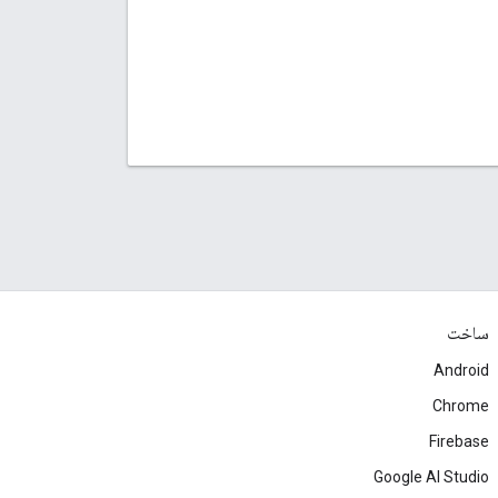
ساخت
Android
Chrome
Firebase
Google AI Studio