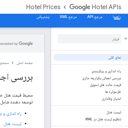
Hotel Prices
Hotel APIs
راهنما
مرجع API
مرجع XML
پشتیبانی
نمای کلی
صفحه اصلی
محصول
راه اندازی و پیکربندی
بررسی اجم
بررسی اجمالی یکپارچه سازی
قیمت حالت های تحویل
طرحواره ها
امتیاز وفاداری
توسعه دهنده شامل:
لیست هتل
راه اندازی و پ
تنظیم لیست هتل در XML
لیست هتل