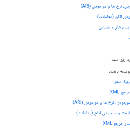
، نرخ ها و موجودی (ARI)
ی اتاق (معاملات)
یام های راهنمایی
د زیر است:
توسعه دهنده
ع XML
دی مرجع XML