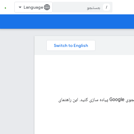
/
محیط قیمت هتل خود را پیکربندی کنید و منابعی را برای ارائه داده های قیمت هتل برای نتایج جستجوی Google پیاده سازی کنید. این راهنمای