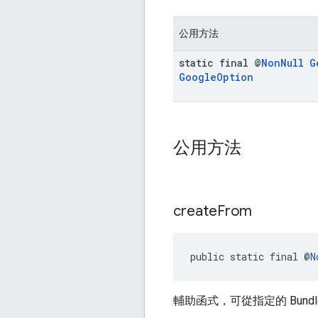
公用方法
static final @
Non
Null
G
Google
Option
公用方法
create
From
public static final @
N
輔助函式，可從指定的 Bundl