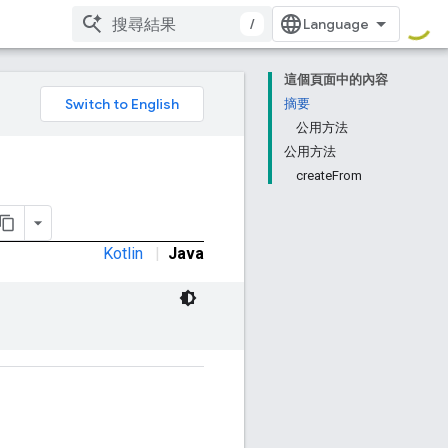
/
這個頁面中的內容
摘要
公用方法
公用方法
createFrom
Kotlin
|
Java