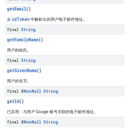
getEmail
()
idToken
从
中解析出的用户电子邮件地址。
final
String
getFamilyName
()
用户的姓氏。
final
String
getGivenName
()
用户的名字。
final @
Non
Null
String
getId
()
已弃用：与用户 Google 账号关联的电子邮件地址。
final @
Non
Null
String