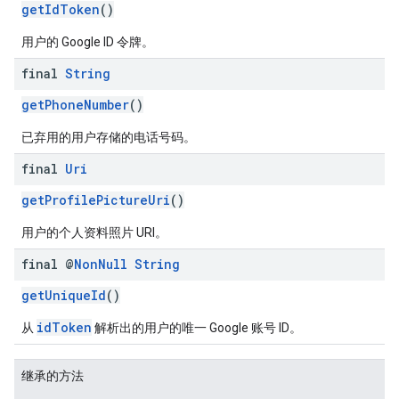
getIdToken
()
用户的 Google ID 令牌。
final
String
getPhoneNumber
()
已弃用的用户存储的电话号码。
final
Uri
getProfilePictureUri
()
用户的个人资料照片 URI。
final @
Non
Null
String
getUniqueId
()
idToken
从
解析出的用户的唯一 Google 账号 ID。
继承的方法