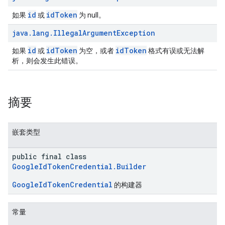
id
idToken
如果
或
为 null。
java
.
lang
.
Illegal
Argument
Exception
id
idToken
idToken
如果
或
为空，或者
格式有误或无法解
析，则会发生此错误。
摘要
嵌套类型
public final class
GoogleIdTokenCredential.Builder
GoogleIdTokenCredential
的构建器
常量