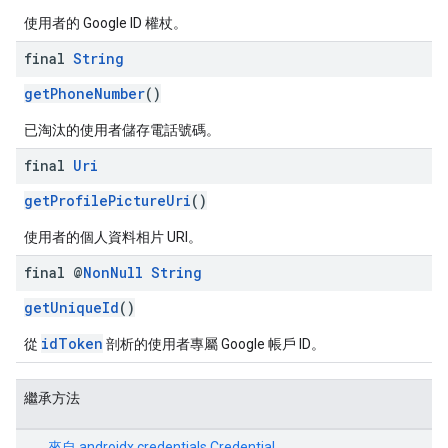
使用者的 Google ID 權杖。
final
String
getPhoneNumber
()
已淘汰的使用者儲存電話號碼。
final
Uri
getProfilePictureUri
()
使用者的個人資料相片 URI。
final @
Non
Null
String
getUniqueId
()
idToken
從
剖析的使用者專屬 Google 帳戶 ID。
繼承方法
來自
androidx.credentials.Credential