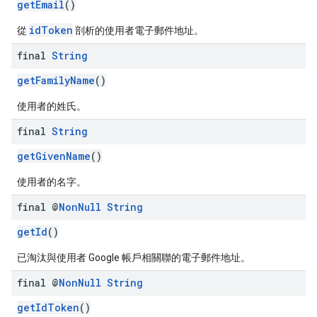
getEmail
()
idToken
從
剖析的使用者電子郵件地址。
final
String
getFamilyName
()
使用者的姓氏。
final
String
getGivenName
()
使用者的名字。
final @
Non
Null
String
getId
()
已淘汰與使用者 Google 帳戶相關聯的電子郵件地址。
final @
Non
Null
String
getIdToken
()