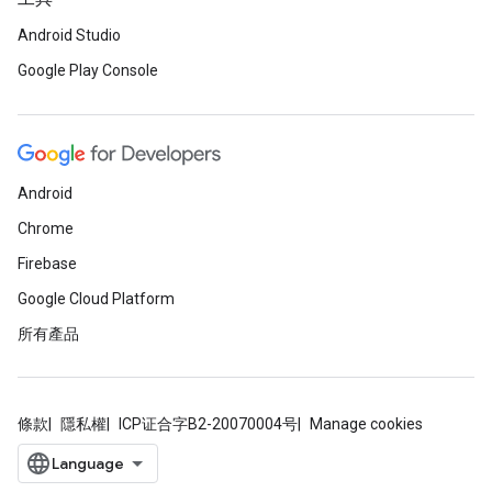
Android Studio
Google Play Console
Android
Chrome
Firebase
Google Cloud Platform
所有產品
條款
隱私權
ICP证合字B2-20070004号
Manage cookies