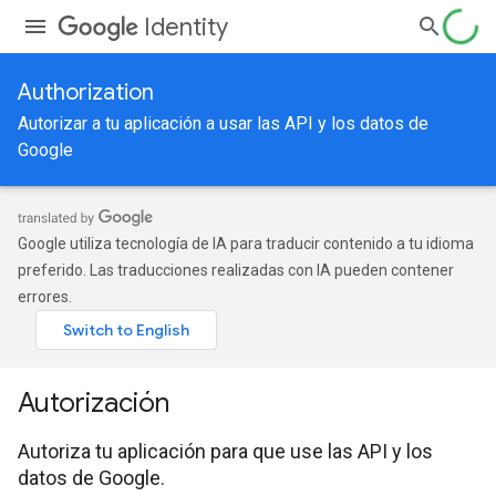
Identity
Authorization
Autorizar a tu aplicación a usar las API y los datos de
Google
Google utiliza tecnología de IA para traducir contenido a tu idioma
preferido. Las traducciones realizadas con IA pueden contener
errores.
Autorización
Autoriza tu aplicación para que use las API y los
datos de Google.