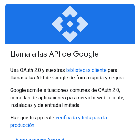
api
Llama a las API de Google
Usa OAuth 2.0 y nuestras
bibliotecas cliente
para
llamar a las API de Google de forma rápida y segura.
Google admite situaciones comunes de OAuth 2.0,
como las de aplicaciones para servidor web, cliente,
instaladas y de entrada limitada.
Haz que tu app esté
verificada y lista para la
producción
.
Autorizar para Android