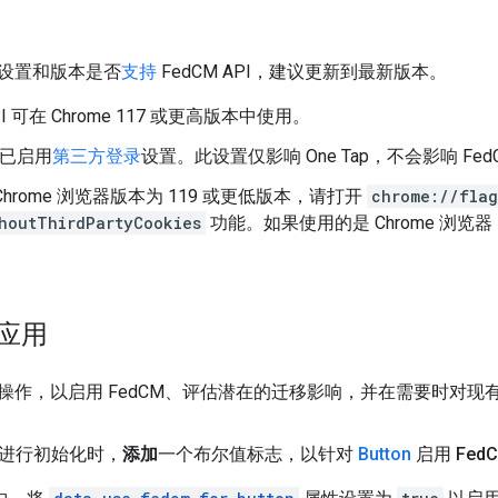
设置和版本是否
支持
FedCM API，建议更新到最新版本。
API 可在 Chrome 117 或更高版本中使用。
 中已启用
第三方登录
设置。此设置仅影响 One Tap，不会影响 Fe
Chrome 浏览器版本为 119 或更低版本，请打开
chrome://flag
houtThirdPartyCookies
功能。如果使用的是 Chrome 浏览器
 应用
操作，以启用 FedCM、评估潜在的迁移影响，并在需要时对现有 
进行初始化时，
添加
一个布尔值标志，以针对
Button
启用 Fed