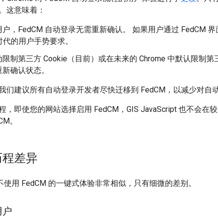
。这意味着：
户，FedCM 自动登录无需重新确认。 如果用户通过 FedCM
D 时代的用户手势要求。
制第三方 Cookie（目前）或在未来的 Chrome 中默认限制第三方 
重新确认状态。
我们建议所有自动登录开发者尽快迁移到 FedCM，以减少对自
即使您的网站选择启用 FedCM，GIS JavaScript 也不会在较旧
CM。
历程差异
 和不使用 FedCM 的一键式体验非常相似，只有细微的差别。
用户