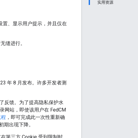
实用资源
用户设置、显示用户提示，并且仅在
库更新无缝进行。
023 年 8 月发布。许多开发者测
提出了反馈。为了提高隐私保护水
号登录网站，即使该用户在 FedCM
流程
，即可完成此一次性重新确
初期出现下降。
在第三方 Cookie 受到限制时，