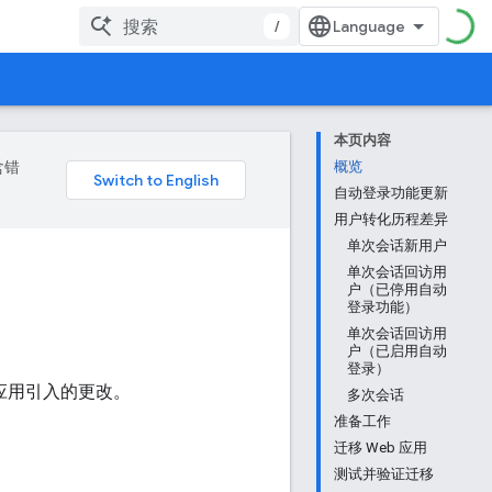
/
本页内容
含错
概览
自动登录功能更新
用户转化历程差异
单次会话新用户
单次会话回访用
户（已停用自动
登录功能）
单次会话回访用
户（已启用自动
登录）
eb 应用引入的更改。
多次会话
准备工作
迁移 Web 应用
测试并验证迁移