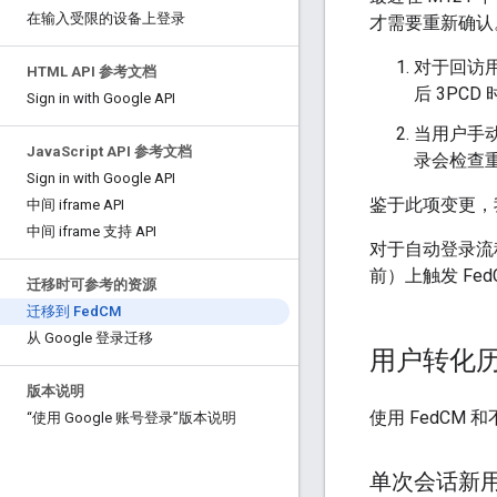
在输入受限的设备上登录
才需要重新确认
对于回访用
HTML API 参考文档
后 3PC
Sign in with Google API
当用户手动限
Java
Script API 参考文档
录会检查
Sign in with Google API
鉴于此项变更，
中间 iframe API
中间 iframe 支持 API
对于自动登录流程，
前）上触发 Fed
迁移时可参考的资源
迁移到 Fed
CM
从 Google 登录迁移
用户转化
版本说明
使用 FedCM
“使用 Google 账号登录”版本说明
单次会话新