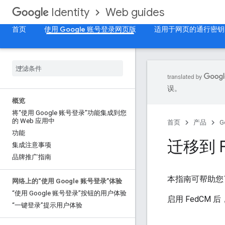
Web guides
Identity
首页
使用 Google 账号登录网页版
适用于网页的通行密钥
误。
概览
将“使用 Google 账号登录”功能集成到您
的 Web 应用中
首页
产品
G
功能
迁移到 F
集成注意事项
品牌推广指南
本指南可帮助
网络上的“使用 Google 账号登录”体验
“使用 Google 账号登录”按钮的用户体验
启用 FedCM
“一键登录”提示用户体验