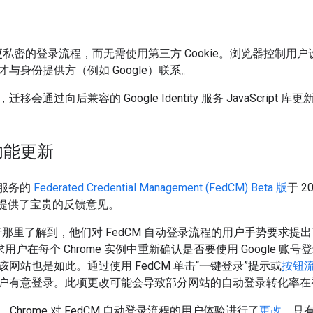
现更私密的登录流程，而无需使用第三方 Cookie。浏览器控制
与身份提供方（例如 Google）联系。
会通过向后兼容的 Google Identity 服务 JavaScript 
功能更新
ty 服务的
Federated Credential Management (FedCM) Beta 版
于 2
并提供了宝贵的反馈意见。
开发者那里了解到，他们对 FedCM 自动登录流程的用户手势要求
要求用户在每个 Chrome 实例中重新确认是否要使用 Google 账
网站也是如此。通过使用 FedCM 单击“一键登录”提示或
按钮
户有意登录。此项更改可能会导致部分网站的自动登录转化率在
中，Chrome 对 FedCM 自动登录流程的用户体验进行了
更改
。只有