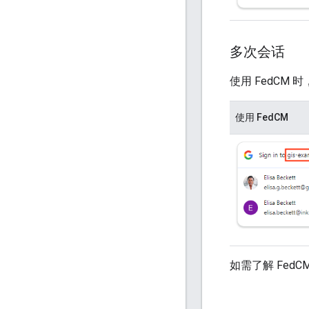
多次会话
使用 FedCM 
使用 FedCM
如需了解 FedC