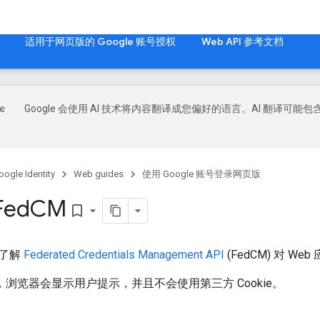
适用于网页版的 Google 账号授权
Web API 参考文档
Google 会使用 AI 技术将内容翻译成您偏好的语言。AI 翻译可能包
oogle Identity
Web guides
使用 Google 账号登录网页版
ed
CM
bookmark_border
您了解
Federated Credentials Management API
(FedCM) 对 W
 后，浏览器会显示用户提示，并且不会使用第三方 Cookie。