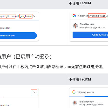
不使用 FedCM
访用户（已启用自动登录）
用户可以在 5 秒内点击
X
取消自动登录，而无需点击
取消
按钮。
不使用 FedCM