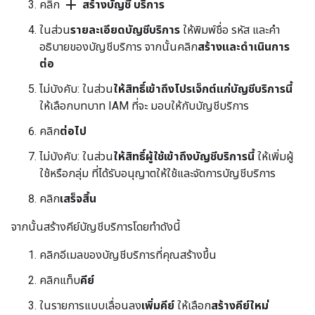
add
คลิก
สร้างบัญชี บริการ
ในส่วน
รายละเอียดบัญชีบริการ
ให้พิมพ์ชื่อ รหัส และคำ
อธิบายของบัญชีบริการ จากนั้นคลิก
สร้างและดำเนินการ
ต่อ
ไม่บังคับ: ในส่วน
ให้สิทธิ์เข้าถึงโปรเจ็กต์แก่บัญชีบริการนี้
ให้เลือกบทบาท IAM ที่จะ มอบให้กับบัญชีบริการ
คลิก
ต่อไป
ไม่บังคับ: ในส่วน
ให้สิทธิ์ผู้ใช้เข้าถึงบัญชีบริการนี้
ให้เพิ่มผู้
ใช้หรือกลุ่ม ที่ได้รับอนุญาตให้ใช้และจัดการบัญชีบริการ
คลิก
เสร็จสิ้น
จากนั้นสร้างคีย์บัญชีบริการโดยทำดังนี้
คลิกอีเมลของบัญชีบริการที่คุณสร้างขึ้น
คลิกแท็บ
คีย์
ในรายการแบบเลื่อนลง
เพิ่มคีย์
ให้เลือก
สร้างคีย์ใหม่