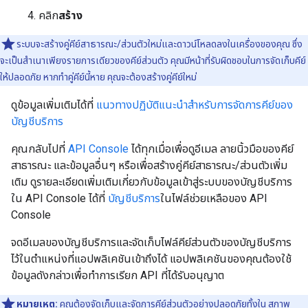
คลิก
สร้าง
ระบบจะสร้างคู่คีย์สาธารณะ/ส่วนตัวใหม่และดาวน์โหลดลงในเครื่องของคุณ ซึ่ง
จะเป็นสำเนาเพียงรายการเดียวของคีย์ส่วนตัว คุณมีหน้าที่รับผิดชอบในการจัดเก็บคีย์
ให้ปลอดภัย หากทำคู่คีย์นี้หาย คุณจะต้องสร้างคู่คีย์ใหม่
ดูข้อมูลเพิ่มเติมได้ที่
แนวทางปฏิบัติแนะนำสำหรับการจัดการคีย์ของ
บัญชีบริการ
คุณกลับไปที่
API Console
ได้ทุกเมื่อเพื่อดูอีเมล ลายนิ้วมือของคีย์
สาธารณะ และข้อมูลอื่นๆ หรือเพื่อสร้างคู่คีย์สาธารณะ/ส่วนตัวเพิ่ม
เติม ดูรายละเอียดเพิ่มเติมเกี่ยวกับข้อมูลเข้าสู่ระบบของบัญชีบริการ
ใน API Console ได้ที่
บัญชีบริการ
ในไฟล์ช่วยเหลือของ API
Console
จดอีเมลของบัญชีบริการและจัดเก็บไฟล์คีย์ส่วนตัวของบัญชีบริการ
ไว้ในตำแหน่งที่แอปพลิเคชันเข้าถึงได้ แอปพลิเคชันของคุณต้องใช้
ข้อมูลดังกล่าวเพื่อทำการเรียก API ที่ได้รับอนุญาต
หมายเหตุ:
คุณต้องจัดเก็บและจัดการคีย์ส่วนตัวอย่างปลอดภัยทั้งใน สภาพ