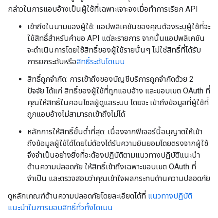
กล่าวในการแอบอ้างเป็นผู้ใช้ที่เฉพาะเจาะจงเมื่อทำการเรียก API
เข้าถึงในนามของผู้ใช้: แอปพลิเคชันของคุณต้องระบุผู้ใช้ที่จะ
ใช้สิทธิ์สำหรับคำขอ API แต่ละรายการ จากนั้นแอปพลิเคชัน
จะดำเนินการโดยใช้สิทธิ์ของผู้ใช้รายนั้นๆ ไม่ใช่สิทธิ์ที่ได้รับ
การยกระดับหรือ
สิทธิ์ระดับโดเมน
สิทธิ์ถูกจำกัด: การเข้าถึงของบัญชีบริการถูกจำกัดด้วย 2
ปัจจัย ได้แก่ สิทธิ์ของผู้ใช้ที่ถูกแอบอ้าง และขอบเขต OAuth ที่
คุณให้สิทธิ์ในคอนโซลผู้ดูแลระบบ โดยจะ เข้าถึงข้อมูลที่ผู้ใช้ที่
ถูกแอบอ้างไม่สามารถเข้าถึงไม่ได้
หลักการให้สิทธิ์ขั้นต่ำที่สุด: เนื่องจากฟีเจอร์นี้อนุญาตให้เข้า
ถึงข้อมูลผู้ใช้ได้โดยไม่ต้องได้รับความยินยอมโดยตรงจากผู้ใช้
จึงจำเป็นอย่างยิ่งที่จะต้องปฏิบัติตามแนวทางปฏิบัติแนะนำ
ด้านความปลอดภัย ให้สิทธิ์เข้าถึงเฉพาะขอบเขต OAuth ที่
จำเป็น และตรวจสอบว่าคุณเข้าใจผลกระทบด้านความปลอดภัย
ดูหลักเกณฑ์ด้านความปลอดภัยโดยละเอียดได้ที่
แนวทางปฏิบัติ
แนะนำในการมอบสิทธิ์ทั่วทั้งโดเมน