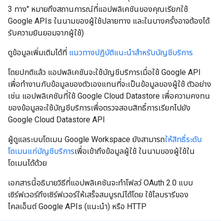
3 ทาง" หมายถึงสถานการณ์ที่แอปพลิเคชันของคุณเรียกใช้
Google APIs ในนามของผู้ใช้ปลายทาง และในบางครั้งอาจต้องได้
รับความยินยอมจากผู้ใช้)
ดูข้อมูลเพิ่มเติมได้ที่
แนวทางปฏิบัติแนะนำสำหรับบัญชีบริการ
โดยปกติแล้ว แอปพลิเคชันจะใช้บัญชีบริการเมื่อใช้ Google API
เพื่อทำงานกับข้อมูลของตัวเองแทนที่จะเป็นข้อมูลของผู้ใช้ ตัวอย่าง
เช่น แอปพลิเคชันที่ใช้ Google Cloud Datastore เพื่อความคงทน
ของข้อมูลจะใช้บัญชีบริการเพื่อตรวจสอบสิทธิ์การเรียกไปยัง
Google Cloud Datastore API
ผู้ดูแลระบบโดเมน Google Workspace ยังสามารถ
ให้สิทธิ์ระดับ
โดเมนแก่บัญชีบริการ
เพื่อเข้าถึงข้อมูลผู้ใช้ ในนามของผู้ใช้ใน
โดเมนได้ด้วย
เอกสารนี้อธิบายวิธีที่แอปพลิเคชันจะทำโฟลว์ OAuth 2.0 แบบ
เซิร์ฟเวอร์ถึงเซิร์ฟเวอร์ให้เสร็จสมบูรณ์ได้โดย ใช้ไลบรารีของ
ไคลเอ็นต์ Google APIs (แนะนํา) หรือ HTTP