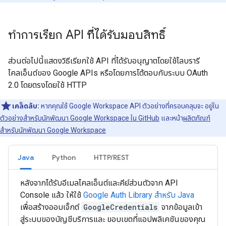
ทำการเรียก API ที่ได้รับมอบสิทธิ์
ส่วนต่อไปนี้แสดงวิธีเรียกใช้ API ที่ได้รับอนุญาตโดยใช้ไลบรารี
ไคลเอ็นต์ของ Google APIs หรือโดยการโต้ตอบกับระบบ OAuth
2.0 โดยตรงโดยใช้ HTTP
เคล็ดลับ:
หากคุณใช้ Google Workspace API ตัวอย่างที่ครอบคลุมจะ อยู่ใน
ตัวอย่างสำหรับนักพัฒนา Google Workspace ใน GitHub
และหน้า
ผลิตภัณฑ์
สำหรับนักพัฒนา Google Workspace
Java
Python
HTTP/REST
หลังจากได้รับอีเมลไคลเอ็นต์และคีย์ส่วนตัวจาก API
Console แล้ว ให้ใช้
Google Auth Library สำหรับ Java
เพื่อสร้างออบเจ็กต์
GoogleCredentials
จากข้อมูลเข้า
สู่ระบบของบัญชีบริการและ ขอบเขตที่แอปพลิเคชันของคุณ