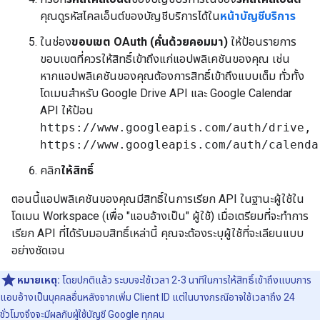
คุณดูรหัสไคลเอ็นต์ของบัญชีบริการได้ใน
หน้าบัญชีบริการ
ในช่อง
ขอบเขต OAuth (คั่นด้วยคอมมา)
ให้ป้อนรายการ
ขอบเขตที่ควรให้สิทธิ์เข้าถึงแก่แอปพลิเคชันของคุณ เช่น
หากแอปพลิเคชันของคุณต้องการสิทธิ์เข้าถึงแบบเต็ม ทั่วทั้ง
โดเมนสำหรับ Google Drive API และ Google Calendar
API ให้ป้อน
https://www.googleapis.com/auth/drive,
https://www.googleapis.com/auth/calenda
คลิก
ให้สิทธิ์
ตอนนี้แอปพลิเคชันของคุณมีสิทธิ์ในการเรียก API ในฐานะผู้ใช้ใน
โดเมน Workspace (เพื่อ "แอบอ้างเป็น" ผู้ใช้) เมื่อเตรียมที่จะทำการ
เรียก API ที่ได้รับมอบสิทธิ์เหล่านี้ คุณจะต้องระบุผู้ใช้ที่จะเลียนแบบ
อย่างชัดเจน
หมายเหตุ:
โดยปกติแล้ว ระบบจะใช้เวลา 2-3 นาทีในการให้สิทธิ์เข้าถึงแบบการ
แอบอ้างเป็นบุคคลอื่นหลังจากเพิ่ม Client ID แต่ในบางกรณีอาจใช้เวลาถึง 24
ชั่วโมงจึงจะมีผลกับผู้ใช้บัญชี Google ทุกคน