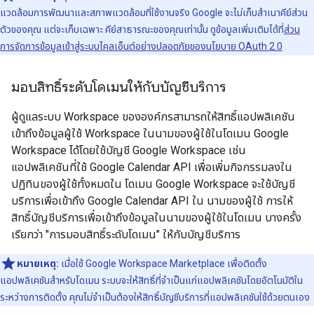
แวดล้อมการพัฒนาและสภาพแวดล้อมที่ใช้งานจริง Google จะไม่เก็บสำเนาคีย์ส่วน
ตัวของคุณ แต่จะเก็บเฉพาะ คีย์สาธารณะของคุณเท่านั้น ดูข้อมูลเพิ่มเติมได้ที่
ส่วน
การจัดการข้อมูลเข้าสู่ระบบไคลเอ็นต์อย่างปลอดภัยของนโยบาย OAuth 2.0
มอบสิทธิ์ระดับโดเมนให้กับบัญชีบริการ
ผู้ดูแลระบบ Workspace ขององค์กรสามารถให้สิทธิ์แอปพลิเคชัน
เข้าถึงข้อมูลผู้ใช้ Workspace ในนามของผู้ใช้ในโดเมน Google
Workspace ได้โดยใช้บัญชี Google Workspace เช่น
แอปพลิเคชันที่ใช้ Google Calendar API เพื่อเพิ่มกิจกรรมลงใน
ปฏิทินของผู้ใช้ทั้งหมดใน โดเมน Google Workspace จะใช้บัญชี
บริการเพื่อเข้าถึง Google Calendar API ใน นามของผู้ใช้ การให้
สิทธิ์บัญชีบริการเพื่อเข้าถึงข้อมูลในนามของผู้ใช้ในโดเมน บางครั้ง
เรียกว่า "การมอบสิทธิ์ระดับโดเมน" ให้กับบัญชีบริการ
หมายเหตุ:
เมื่อใช้ Google Workspace Marketplace เพื่อติดตั้ง
แอปพลิเคชันสำหรับโดเมน ระบบจะให้สิทธิ์ที่จำเป็นแก่แอปพลิเคชันโดยอัตโนมัติใน
ระหว่างการติดตั้ง คุณไม่จำเป็นต้องให้สิทธิ์บัญชีบริการที่แอปพลิเคชันใช้ด้วยตนเอง