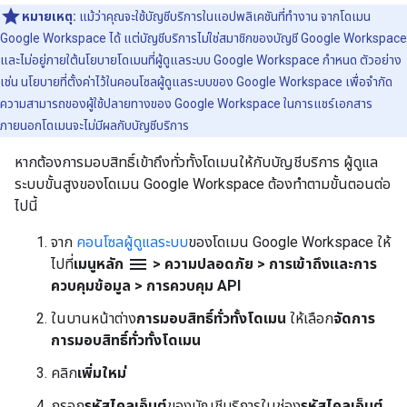
หมายเหตุ:
แม้ว่าคุณจะใช้บัญชีบริการในแอปพลิเคชันที่ทำงาน จากโดเมน
Google Workspace ได้ แต่บัญชีบริการไม่ใช่สมาชิกของบัญชี Google Workspace
และไม่อยู่ภายใต้นโยบายโดเมนที่ผู้ดูแลระบบ Google Workspace กำหนด ตัวอย่าง
เช่น นโยบายที่ตั้งค่าไว้ในคอนโซลผู้ดูแลระบบของ Google Workspace เพื่อจำกัด
ความสามารถของผู้ใช้ปลายทางของ Google Workspace ในการแชร์เอกสาร
ภายนอกโดเมนจะไม่มีผลกับบัญชีบริการ
หากต้องการมอบสิทธิ์เข้าถึงทั่วทั้งโดเมนให้กับบัญชีบริการ ผู้ดูแล
ระบบขั้นสูงของโดเมน Google Workspace ต้องทำตามขั้นตอนต่อ
ไปนี้
จาก
คอนโซลผู้ดูแลระบบ
ของโดเมน Google Workspace ให้
menu
ไปที่
เมนูหลัก
> ความปลอดภัย > การเข้าถึงและการ
ควบคุมข้อมูล > การควบคุม API
ในบานหน้าต่าง
การมอบสิทธิ์ทั่วทั้งโดเมน
ให้เลือก
จัดการ
การมอบสิทธิ์ทั่วทั้งโดเมน
คลิก
เพิ่มใหม่
กรอก
รหัสไคลเอ็นต์
ของบัญชีบริการในช่อง
รหัสไคลเอ็นต์