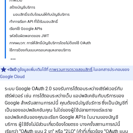
ภาพรวม
สร้างบัญชีบริการ
มอบสิทธิ์ระดับโดเมนให้กับบัญชีบริการ
ทำการเรียก API ที่ได้รับมอบสิทธิ์
เรียกใช้ Google APIs
รหัสข้อผิดพลาดของ JWT
ภาคผนวก: การให้สิทธิ์บัญชีบริการโดยไม่ต้องใช้ OAuth
ใช้การป้องกันแบบครอบคลุมหลายบริการ
<0x0
ดูข้อมูลเพิ่มเติมได้ที่
ภาพรวมการตรวจสอบสิทธิ์
ในเอกสารประกอบของ
Google Cloud
ระบบ Google OAuth 2.0 รองรับการโต้ตอบระหว่างเซิร์ฟเวอร์กับ
เซิร์ฟเวอร์ เช่น การโต้ตอบระหว่างเว็บ แอปพลิเคชันกับบริการของ
Google สำหรับสถานการณ์นี้ คุณต้องมี
บัญชีบริการ
ซึ่งเป็นบัญชีที่
เป็นของแอปพลิเคชันคุณ ไม่ใช่ของผู้ใช้ปลายทางแต่ละราย
แอปพลิเคชันของคุณจะเรียก Google APIs ในนามของบัญชี
บริการ ผู้ใช้จึงไม่มีส่วนเกี่ยวข้องโดยตรง บางครั้งสถานการณ์นี้
เรียกว่า "OAuth แบบ 2 ขา" หรือ "2LO" (คำที่เกี่ยวข้อง "OAuth แบบ