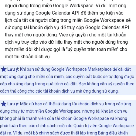
người dùng trong miền Google Workspace. Ví dụ: một ứng
dụng sử dụng Google Calendar API để thêm sự kiện vào
lịch của tất cả người dùng trong miền Google Workspace sẽ
sử dụng tài khoản dịch vụ để truy cập Google Calendar API
thay mặt cho người dùng. Việc uỷ quyền cho một tài khoản
dịch vụ truy cập vào dữ liệu thay mặt cho người dùng trong
một miền đôi khi được gọi là "uỷ quyền trên toàn miền" cho
một tài khoản dịch vụ.
Lưu ý:
Khi bạn sử dụng Google Workspace Marketplace để cài đặt
một ứng dụng cho miền của mình, các quyền bắt buộc sẽ tự động được
cấp cho ứng dụng trong quá trình cài đặt. Bạn không cần uỷ quyền theo
cách thủ công cho các tài khoản dịch vụ mà ứng dụng sử dụng.
Lưu ý:
Mặc dù bạn có thể sử dụng tài khoản dịch vụ trong các ứng
dụng chạy từ một miền Google Workspace, nhưng tài khoản dịch vụ
không phải là thành viên của tài khoản Google Workspace và không
phải tuân theo các chính sách miền do Quản trị viên Google Workspace
đặt ra. Ví dụ: một bộ chính sách được thiết lập trong Bảng điều khiển