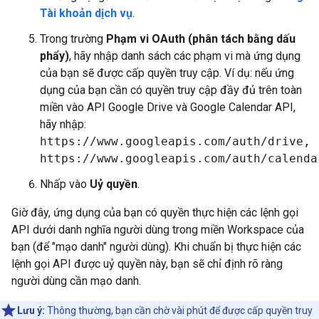
Tài khoản dịch vụ
.
Trong trường
Phạm vi OAuth (phân tách bằng dấu
phẩy)
, hãy nhập danh sách các phạm vi mà ứng dụng
của bạn sẽ được cấp quyền truy cập. Ví dụ: nếu ứng
dụng của bạn cần có quyền truy cập đầy đủ trên toàn
miền vào API Google Drive và Google Calendar API,
hãy nhập:
https://www.googleapis.com/auth/drive,
https://www.googleapis.com/auth/calenda
Nhấp vào
Uỷ quyền
.
Giờ đây, ứng dụng của bạn có quyền thực hiện các lệnh gọi
API dưới danh nghĩa người dùng trong miền Workspace của
bạn (để "mạo danh" người dùng). Khi chuẩn bị thực hiện các
lệnh gọi API được uỷ quyền này, bạn sẽ chỉ định rõ ràng
người dùng cần mạo danh.
Lưu ý:
Thông thường, bạn cần chờ vài phút để được cấp quyền truy