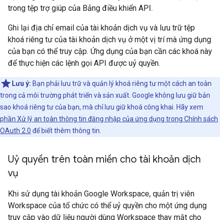
trong tệp trợ giúp của Bảng điều khiển API.
Ghi lại địa chỉ email của tài khoản dịch vụ và lưu trữ tệp
khoá riêng tư của tài khoản dịch vụ ở một vị trí mà ứng dụng
của bạn có thể truy cập. Ứng dụng của bạn cần các khoá này
để thực hiện các lệnh gọi API được uỷ quyền.
Lưu ý:
Bạn phải lưu trữ và quản lý khoá riêng tư một cách an toàn
trong cả môi trường phát triển và sản xuất. Google không lưu giữ bản
sao khoá riêng tư của bạn, mà chỉ lưu giữ khoá công khai. Hãy xem
phần Xử lý an toàn thông tin đăng nhập của ứng dụng trong Chính sách
OAuth 2.0
để biết thêm thông tin.
Uỷ quyền trên toàn miền cho tài khoản dịch
vụ
Khi sử dụng tài khoản Google Workspace, quản trị viên
Workspace của tổ chức có thể uỷ quyền cho một ứng dụng
truy cập vào dữ liệu người dùng Workspace thay mặt cho