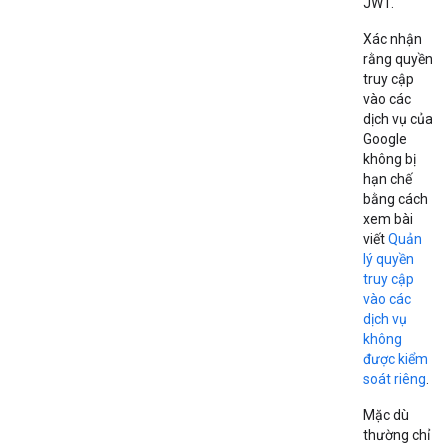
JWT.
Xác nhận
rằng quyền
truy cập
vào các
dịch vụ của
Google
không bị
hạn chế
bằng cách
xem bài
viết
Quản
lý quyền
truy cập
vào các
dịch vụ
không
được kiểm
soát riêng
.
Mặc dù
thường chỉ