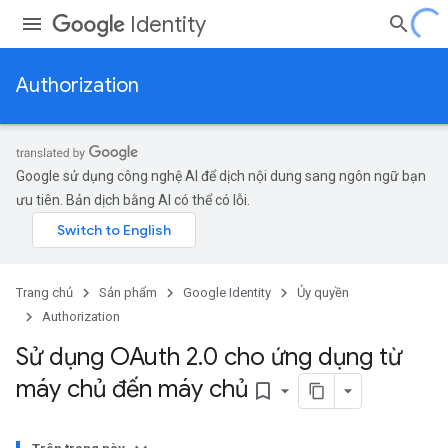
Identity
Authorization
Google sử dụng công nghệ AI để dịch nội dung sang ngôn ngữ bạn
ưu tiên. Bản dịch bằng AI có thể có lỗi.
Trang chủ
Sản phẩm
Google Identity
Ủy quyền
Authorization
Sử dụng OAuth 2
.
0 cho ứng dụng từ
máy chủ đến máy chủ
bookmark_border