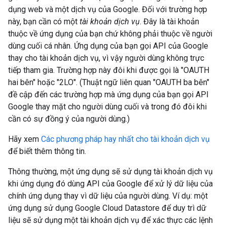
dụng web và một dịch vụ của Google. Đối với trường hợp
này, bạn cần có một
tài khoản dịch vụ
. Đây là tài khoản
thuộc về ứng dụng của bạn chứ không phải thuộc về người
dùng cuối cá nhân. Ứng dụng của bạn gọi API của Google
thay cho tài khoản dịch vụ, vì vậy người dùng không trực
tiếp tham gia. Trường hợp này đôi khi được gọi là "OAUTH
hai bên" hoặc "2LO". (Thuật ngữ liên quan "OAUTH ba bên"
đề cập đến các trường hợp mà ứng dụng của bạn gọi API
Google thay mặt cho người dùng cuối và trong đó đôi khi
cần có sự đồng ý của người dùng.)
Hãy xem
Các phương pháp hay nhất cho tài khoản dịch vụ
để biết thêm thông tin.
Thông thường, một ứng dụng sẽ sử dụng tài khoản dịch vụ
khi ứng dụng đó dùng API của Google để xử lý dữ liệu của
chính ứng dụng thay vì dữ liệu của người dùng. Ví dụ: một
ứng dụng sử dụng Google Cloud Datastore để duy trì dữ
liệu sẽ sử dụng một tài khoản dịch vụ để xác thực các lệnh