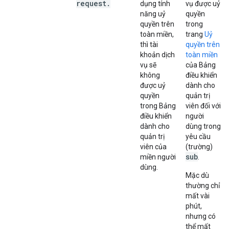
request
.
dụng tính
vụ được uỷ
năng uỷ
quyền
quyền trên
trong
toàn miền,
trang
Uỷ
thì tài
quyền trên
khoản dịch
toàn miền
vụ sẽ
của Bảng
không
điều khiển
được uỷ
dành cho
quyền
quản trị
trong Bảng
viên đối với
điều khiển
người
dành cho
dùng trong
quản trị
yêu cầu
viên của
(trường)
sub
miền người
.
dùng.
Mặc dù
thường chỉ
mất vài
phút,
nhưng có
thể mất