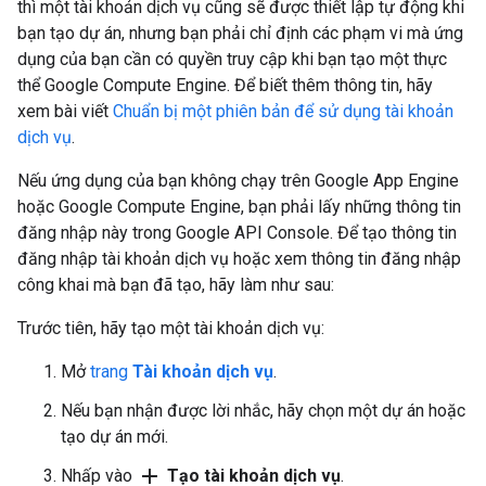
thì một tài khoản dịch vụ cũng sẽ được thiết lập tự động khi
bạn tạo dự án, nhưng bạn phải chỉ định các phạm vi mà ứng
dụng của bạn cần có quyền truy cập khi bạn tạo một thực
thể Google Compute Engine. Để biết thêm thông tin, hãy
xem bài viết
Chuẩn bị một phiên bản để sử dụng tài khoản
dịch vụ
.
Nếu ứng dụng của bạn không chạy trên Google App Engine
hoặc Google Compute Engine, bạn phải lấy những thông tin
đăng nhập này trong Google API Console. Để tạo thông tin
đăng nhập tài khoản dịch vụ hoặc xem thông tin đăng nhập
công khai mà bạn đã tạo, hãy làm như sau:
Trước tiên, hãy tạo một tài khoản dịch vụ:
Mở
trang
Tài khoản dịch vụ
.
Nếu bạn nhận được lời nhắc, hãy chọn một dự án hoặc
tạo dự án mới.
add
Nhấp vào
Tạo tài khoản dịch vụ
.