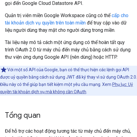
gọi đến Google Cloud Datastore API.
Quản trị viên miền Google Workspace cũng có thể
cấp cho
tài khoản dịch vụ quyền trên toàn miền
để truy cập vào dữ
liệu người dùng thay mặt cho người dùng trong miền.
Tài liệu này mô tả cách một ứng dụng có thể hoàn tất quy
trình OAuth 2.0 từ máy chủ đến máy chủ bằng cách sử dụng
thư viện ứng dụng Google API (nên dùng) hoặc HTTP.
Với một số API của Google, bạn có thể thực hiện các lệnh gọi API
được uỷ quyền bằng cách sử dụng JWT đã ký thay vì sử dụng OAuth 2.0.
Điều này có thể giúp bạn tiết kiệm một yêu cầu mạng. Xem
Phụ lục: Uỷ
quyền tài khoản dịch vụ mà không cần OAuth
.
Tổng quan
Để hỗ trợ các hoạt động tương tác từ máy chủ đến máy chủ,