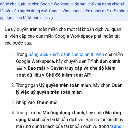
dành cho quản trị viên Google Workspace để hạn chế khả năng chia sẻ
tài liệu của người dùng cuối Google Workspace bên ngoài miền sẽ không
áp dụng cho tài khoản dịch vụ.
Để uỷ quyền trên toàn miền cho một tài khoản dịch vụ, quản
trị viên cấp cao của miền Google Workspace phải hoàn tất
các bước sau:
Trong
Bảng điều khiển dành cho quản trị viên
của miền
Google Workspace, hãy chuyển đến
Trình đơn chính
menu
> Bảo mật > Quyền truy cập và chế độ kiểm
soát dữ liệu > Chế độ kiểm soát API
.
Trong ngăn
Uỷ quyền trên toàn miền
, hãy chọn
Quản
lý việc uỷ quyền trên toàn miền
.
Nhấp vào
Thêm mới
.
Trong trường
Mã ứng dụng khách
, hãy nhập
Mã ứng
dụng khách
của tài khoản dịch vụ. Bạn có thể tìm thấy
mã ứng dụng khách của tài khoản dịch vụ trong
trang