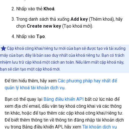
Nhấp vào thẻ
Khoá
.
Trong danh sách thả xuống
Add key
(Thêm khoá), hãy
chọn
Create new key
(Tạo khoá mới).
Nhấp vào
Tạo
.
Cặp khoá công khai/riêng tư mới của bạn sẽ được tạo và tải xuống
máy của bạn; đây là bản sao duy nhất của khoá riêng tư. Bạn có trách
nhiệm lưu trữ cặp khoá một cách an toàn. Nếu làm mất cặp khoá này,
bạn sẽ cần tạo một cặp khoá mới.
Để tìm hiểu thêm, hãy xem
Các phương pháp hay nhất để
quản lý khoá tài khoản dịch vụ
.
Bạn có thể quay lại
Bảng điều khiển API
bất cứ lúc nào để
xem địa chỉ email, dấu vân tay khoá công khai và các thông
tin khác, hoặc để tạo thêm các cặp khoá công khai/riêng tư.
Để biết thêm thông tin về thông tin đăng nhập tài khoản dịch
vụ trong Bảng điều khiển API, hãy xem
Tài khoản dịch vụ