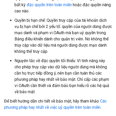
bất kỳ
đặc quyền trên toàn miền
hoặc đặc quyền nâng
cao nào.
Quyền bị hạn chế: Quyền truy cập của tài khoản dịch
vụ bị hạn chế bởi 2 yếu tố: quyền của người dùng được
mạo danh và phạm vi OAuth mà bạn uỷ quyền trong
Bảng điều khiển dành cho quản trị viên. Nó không thể
truy cập vào dữ liệu mà người dùng được mạo danh
không thể truy cập.
Nguyên tắc về đặc quyền tối thiểu: Vì tính năng này
cho phép truy cập vào dữ liệu người dùng mà không
cần họ trực tiếp đồng ý, nên bạn cần tuân thủ các
phương pháp hay nhất về bảo mật. Chỉ cấp các phạm
vi OAuth cần thiết và đảm bảo bạn hiểu rõ các hệ quả
về bảo mật.
Để biết hướng dẫn chi tiết về bảo mật, hãy tham khảo
Các
phương pháp hay nhất về việc uỷ quyền trên toàn miền
.