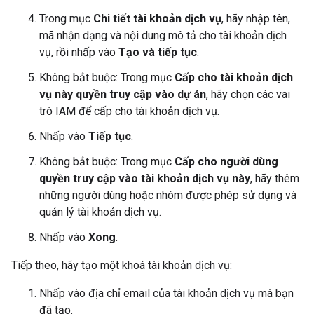
Trong mục
Chi tiết tài khoản dịch vụ
, hãy nhập tên,
mã nhận dạng và nội dung mô tả cho tài khoản dịch
vụ, rồi nhấp vào
Tạo và tiếp tục
.
Không bắt buộc: Trong mục
Cấp cho tài khoản dịch
vụ này quyền truy cập vào dự án
, hãy chọn các vai
trò IAM để cấp cho tài khoản dịch vụ.
Nhấp vào
Tiếp tục
.
Không bắt buộc: Trong mục
Cấp cho người dùng
quyền truy cập vào tài khoản dịch vụ này
, hãy thêm
những người dùng hoặc nhóm được phép sử dụng và
quản lý tài khoản dịch vụ.
Nhấp vào
Xong
.
Tiếp theo, hãy tạo một khoá tài khoản dịch vụ:
Nhấp vào địa chỉ email của tài khoản dịch vụ mà bạn
đã tạo.