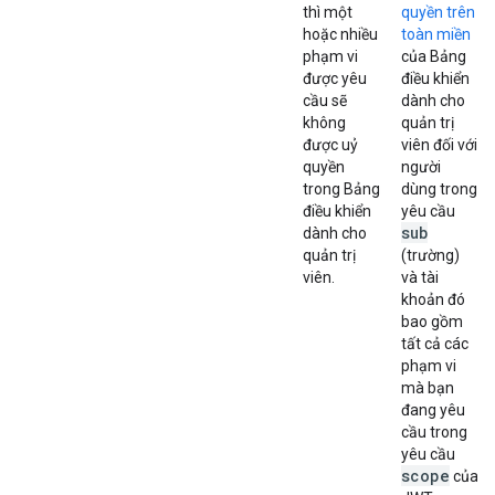
thì một
quyền trên
hoặc nhiều
toàn miền
phạm vi
của Bảng
được yêu
điều khiển
cầu sẽ
dành cho
không
quản trị
được uỷ
viên đối với
quyền
người
trong Bảng
dùng trong
điều khiển
yêu cầu
sub
dành cho
quản trị
(trường)
viên.
và tài
khoản đó
bao gồm
tất cả các
phạm vi
mà bạn
đang yêu
cầu trong
yêu cầu
scope
của