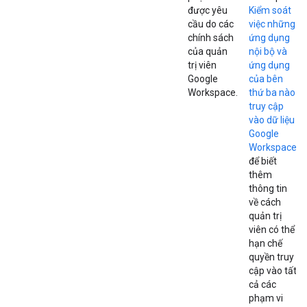
được yêu
Kiểm soát
cầu do các
việc những
chính sách
ứng dụng
của quản
nội bộ và
trị viên
ứng dụng
Google
của bên
Workspace.
thứ ba nào
truy cập
vào dữ liệu
Google
Workspace
để biết
thêm
thông tin
về cách
quản trị
viên có thể
hạn chế
quyền truy
cập vào tất
cả các
phạm vi