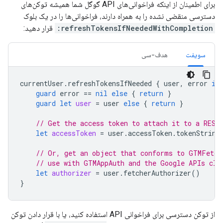
برای اطمینان از اینکه فراخوانی‌های API گوگل شما همیشه توکن‌های
دسترسی منقضی نشده را به همراه دارند، فراخوانی‌ها را در یک بلوک
refreshTokensIfNeededWithCompletion:
قرار دهید:
سویفت
هدف-سی
currentUser
.
refreshTokensIfNeeded
{
user
,
error
in
guard
error
==
nil
else
{
return
}
guard
let
user
=
user
else
{
return
}
// Get the access token to attach it to a REST
let
accessToken
=
user
.
accessToken
.
tokenString
// Or, get an object that conforms to GTMFetch
// use with GTMAppAuth and the Google APIs cli
let
authorizer
=
user
.
fetcherAuthorizer
()
}
از توکن دسترسی برای فراخوانی API استفاده کنید، یا با قرار دادن توکن