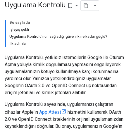
Uygulama Kontrolü
bookmark_border
Bu sayfada
İşleyiş şekli
Uygulama Kontrolü'nün sağladığı güvenlik ne kadar güçlü?
İlk adımlar
Uygulama Kontrolü, yetkisiz istemcilerin Google ile Oturum
Açma yoluyla kimlik doğrulaması yapmasını engelleyerek
uygulamalarınızın kötüye kullanılmaya karşı korunmasına
yardımcı olur. Yalnızca yetkilendirdiğiniz uygulamalar
Google'ın OAuth 2.0 ve OpenID Connect uç noktasından
erişim jetonları ve kimlik jetonları alabilir.
Uygulama Kontrolü sayesinde, uygulamanızı çalıştıran
cihazlar Apple'ın
App Attest
hizmetini kullanarak OAuth
2.0 ve OpenID Connect isteklerinin orijinal uygulamanızdan
kaynaklandığını doğrular. Bu onay, uygulamanızın Google'ın