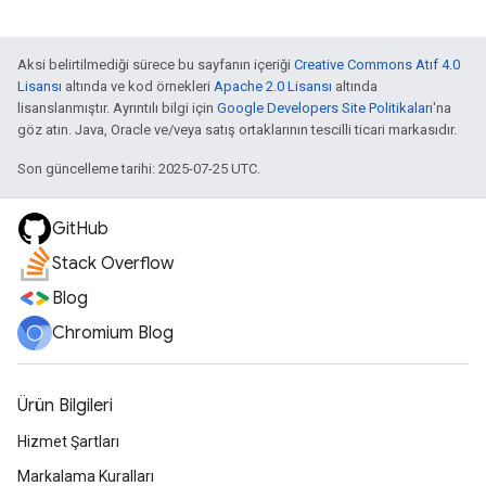
Aksi belirtilmediği sürece bu sayfanın içeriği
Creative Commons Atıf 4.0
Lisansı
altında ve kod örnekleri
Apache 2.0 Lisansı
altında
lisanslanmıştır. Ayrıntılı bilgi için
Google Developers Site Politikaları
'na
göz atın. Java, Oracle ve/veya satış ortaklarının tescilli ticari markasıdır.
Son güncelleme tarihi: 2025-07-25 UTC.
GitHub
Stack Overflow
Blog
Chromium Blog
Ürün Bilgileri
Hizmet Şartları
Markalama Kuralları