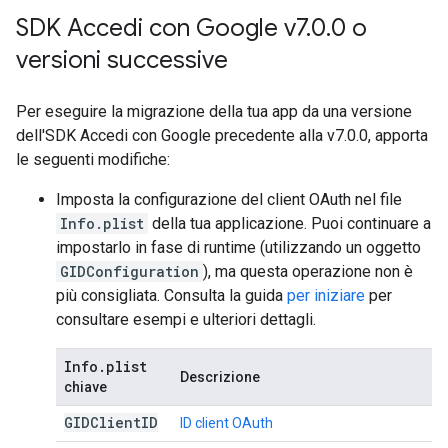
SDK Accedi con Google v7
.
0
.
0 o
versioni successive
Per eseguire la migrazione della tua app da una versione
dell'SDK Accedi con Google precedente alla v7.0.0, apporta
le seguenti modifiche:
Imposta la configurazione del client OAuth nel file
Info.plist
della tua applicazione. Puoi continuare a
impostarlo in fase di runtime (utilizzando un oggetto
GIDConfiguration
), ma questa operazione non è
più consigliata. Consulta la guida
per iniziare
per
consultare esempi e ulteriori dettagli.
Info
.
plist
Descrizione
chiave
GIDClient
ID
ID client OAuth