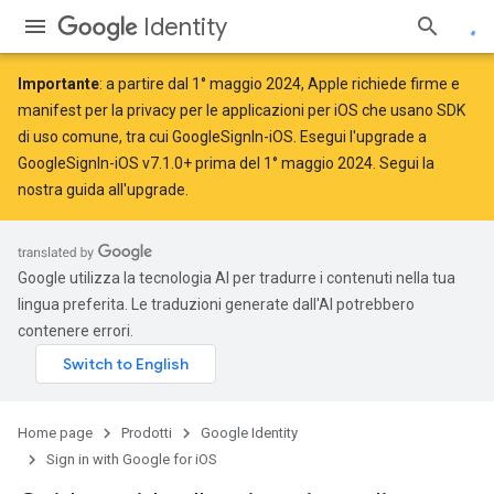
Identity
Importante
: a partire dal
1° maggio 2024
, Apple
richiede
firme e
manifest per la privacy per le applicazioni per iOS che usano SDK
di uso comune, tra cui GoogleSignIn-iOS. Esegui l'upgrade a
GoogleSignIn-iOS v7.1.0+ prima del 1° maggio 2024. Segui la
nostra guida all'upgrade
.
Google utilizza la tecnologia AI per tradurre i contenuti nella tua
lingua preferita. Le traduzioni generate dall'AI potrebbero
contenere errori.
Home page
Prodotti
Google Identity
Sign in with Google for iOS