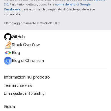
2.0
. Per ulteriori dettagli, consulta le
norme del sito di Google
Developers
. Java è un marchio registrato di Oracle e/o delle sue
consociate.
Ultimo aggiornamento 2025-08-31 UTC.
GitHub
Stack Overflow
Blog
Blog di Chromium
Informazioni sul prodotto
Termini di servizio
Linee guida per il branding
Guida