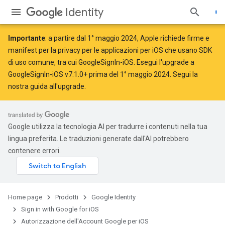
Identity
Importante
: a partire dal
1° maggio 2024
, Apple
richiede
firme e
manifest per la privacy per le applicazioni per iOS che usano SDK
di uso comune, tra cui GoogleSignIn-iOS. Esegui l'upgrade a
GoogleSignIn-iOS v7.1.0+ prima del 1° maggio 2024. Segui la
nostra guida all'upgrade
.
Google utilizza la tecnologia AI per tradurre i contenuti nella tua
lingua preferita. Le traduzioni generate dall'AI potrebbero
contenere errori.
Home page
Prodotti
Google Identity
Sign in with Google for iOS
Autorizzazione dell'Account Google per iOS