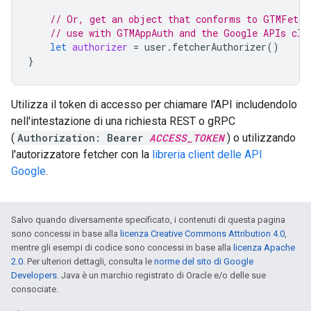
// Or, get an object that conforms to GTMFetch
// use with GTMAppAuth and the Google APIs cli
let
authorizer
=
user
.
fetcherAuthorizer
()
}
Utilizza il token di accesso per chiamare l'API includendolo
nell'intestazione di una richiesta REST o gRPC
(
Authorization: Bearer
ACCESS_TOKEN
) o utilizzando
l'autorizzatore fetcher con la
libreria client delle API
Google
.
Salvo quando diversamente specificato, i contenuti di questa pagina
sono concessi in base alla
licenza Creative Commons Attribution 4.0
,
mentre gli esempi di codice sono concessi in base alla
licenza Apache
2.0
. Per ulteriori dettagli, consulta le
norme del sito di Google
Developers
. Java è un marchio registrato di Oracle e/o delle sue
consociate.