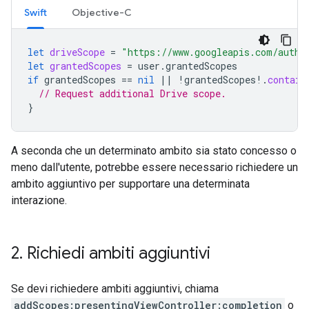
Swift
Objective-C
let
driveScope
=
"https://www.googleapis.com/auth/
let
grantedScopes
=
user
.
grantedScopes
if
grantedScopes
==
nil
||
!
grantedScopes
!.
contain
// Request additional Drive scope.
}
A seconda che un determinato ambito sia stato concesso o
meno dall'utente, potrebbe essere necessario richiedere un
ambito aggiuntivo per supportare una determinata
interazione.
2
.
Richiedi ambiti aggiuntivi
Se devi richiedere ambiti aggiuntivi, chiama
addScopes:presentingViewController:completion
o