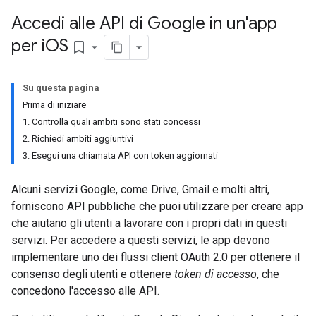
Accedi alle API di Google in un'app
per i
OS
bookmark_border
Su questa pagina
Prima di iniziare
1. Controlla quali ambiti sono stati concessi
2. Richiedi ambiti aggiuntivi
3. Esegui una chiamata API con token aggiornati
Alcuni servizi Google, come Drive, Gmail e molti altri,
forniscono API pubbliche che puoi utilizzare per creare app
che aiutano gli utenti a lavorare con i propri dati in questi
servizi. Per accedere a questi servizi, le app devono
implementare uno dei flussi client OAuth 2.0 per ottenere il
consenso degli utenti e ottenere
token di accesso
, che
concedono l'accesso alle API.