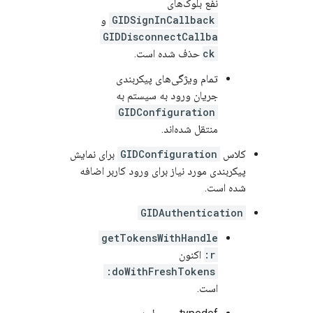
نفع بلوک‌های
GIDSignInCallback
و
GIDDisconnectCallba
ck
حذف شده است.
تمام ویژگی‌های پیکربندی
جریان ورود به سیستم به
GIDConfiguration
منتقل شده‌اند.
کلاس
GIDConfiguration
برای نمایش
پیکربندی مورد نیاز برای ورود کاربر اضافه
شده است.
GIDAuthentication
getTokensWithHandle
r:
اکنون
doWithFreshTokens:
است.