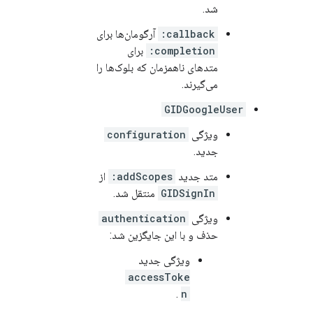
شد.
callback:
آرگومان‌ها برای
completion:
برای
متدهای ناهمزمان که بلوک‌ها را
می‌گیرند.
GIDGoogleUser
ویژگی
configuration
جدید.
متد جدید
addScopes:
از
GIDSignIn
منتقل شد.
ویژگی
authentication
حذف و با این جایگزین شد:
ویژگی جدید
accessToke
.
n