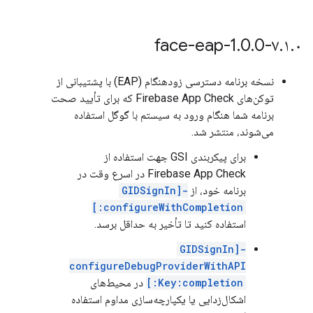
.
0
.
0
۷
.
۱
.
۰-face-eap-1
نسخه برنامه دسترسی زودهنگام (EAP) با پشتیبانی از
توکن‌های Firebase App Check که برای تأیید صحت
برنامه شما هنگام ورود به سیستم با گوگل استفاده
می‌شوند، منتشر شد.
برای پیکربندی GSI جهت استفاده از
Firebase App Check در اسرع وقت در
برنامه خود، از
-[GIDSignIn
configureWithCompletion:]
استفاده کنید تا تأخیر به حداقل برسد.
-[GIDSignIn
configureDebugProviderWithAPI
Key:completion:]
در محیط‌های
اشکال‌زدایی یا یکپارچه‌سازی مداوم استفاده