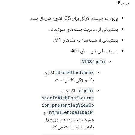
۶
.
۰
.
۰
ورود به سیستم گوگل برای iOS اکنون متن‌باز است.
پشتیبانی از مدیریت بسته‌های سوئیفت.
پشتیبانی از شبیه‌ساز در مک‌های M1.
به‌روزرسانی‌های سطح API
GIDSignIn
sharedInstance
اکنون
یک ویژگی کلاس است.
signIn
اکنون به
signInWithConfigurat
ion:presentingViewCo
ntroller:callback:
و
همیشه محدوده‌های پروفایل
پایه را درخواست می‌کند.