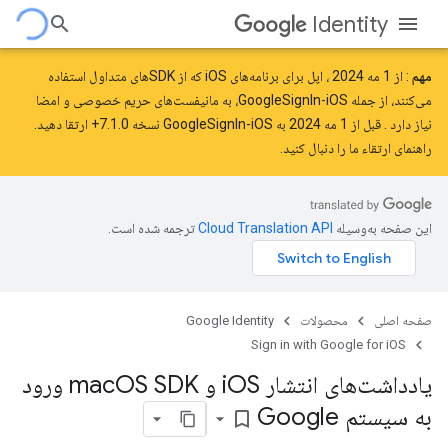
Identity
مهم
: از
1 مه 2024
، اپل برای برنامه‌های iOS که از SDK‌های متداول استفاده
می‌کنند، از جمله GoogleSignIn-iOS، به مانیفست‌های حریم خصوصی و امضا
نیاز دارد
. قبل از 1 مه 2024 به GoogleSignIn-iOS نسخه 7.1.0+ ارتقا دهید.
راهنمای ارتقاء ما را
دنبال کنید.
این صفحه به‌وسیله
ترجمه شده است.
صفحه اصلی
محصولات
Google Identity
Sign in with Google for iOS
یادداشت‌های انتشار i
OS و mac
OS SDK ورود
به سیستم Google
bookmark_border