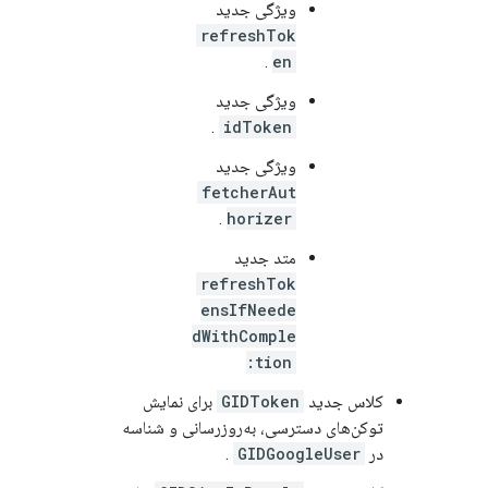
ویژگی جدید
refreshTok
.
en
ویژگی جدید
.
idToken
ویژگی جدید
fetcherAut
.
horizer
متد جدید
refreshTok
ensIfNeede
dWithComple
tion:
کلاس جدید
GIDToken
برای نمایش
توکن‌های دسترسی، به‌روزرسانی و شناسه
در
GIDGoogleUser
.