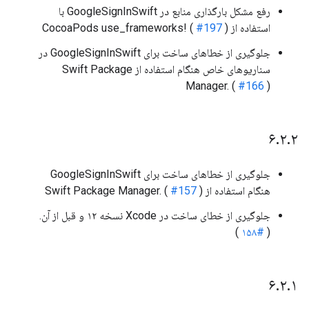
رفع مشکل بارگذاری منابع در GoogleSignInSwift با
استفاده از CocoaPods use_frameworks! (
)
#197
جلوگیری از خطاهای ساخت برای GoogleSignInSwift در
سناریوهای خاص هنگام استفاده از Swift Package
Manager. (
#166
)
۶
.
۲
.
۲
جلوگیری از خطاهای ساخت برای GoogleSignInSwift
هنگام استفاده از Swift Package Manager. (
)
#157
جلوگیری از خطای ساخت در Xcode نسخه ۱۲ و قبل از آن.
)
#۱۵۸
(
۶
.
۲
.
۱