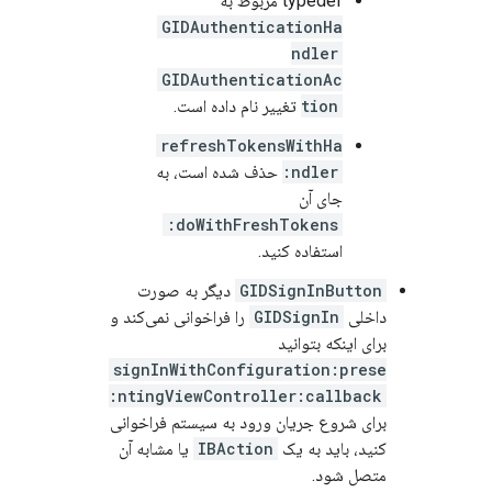
typedef مربوط به
GIDAuthenticationHa
ndler
GIDAuthenticationAc
tion
تغییر نام داده است.
refreshTokensWithHa
ndler:
حذف شده است، به
جای آن
doWithFreshTokens:
استفاده کنید.
GIDSignInButton
دیگر به صورت
داخلی
GIDSignIn
را فراخوانی نمی‌کند و
برای اینکه بتوانید
signInWithConfiguration:prese
ntingViewController:callback:
برای شروع جریان ورود به سیستم فراخوانی
کنید، باید به یک
IBAction
یا مشابه آن
متصل شود.