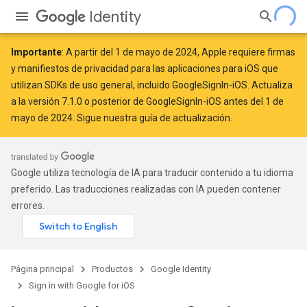
Identity
Importante
: A partir del
1 de mayo de 2024
, Apple
requiere
firmas
y manifiestos de privacidad para las aplicaciones para iOS que
utilizan SDKs de uso general, incluido GoogleSignIn-iOS. Actualiza
a la versión 7.1.0 o posterior de GoogleSignIn-iOS antes del 1 de
mayo de 2024. Sigue
nuestra guía de actualización
.
Google utiliza tecnología de IA para traducir contenido a tu idioma
preferido. Las traducciones realizadas con IA pueden contener
errores.
Página principal
Productos
Google Identity
Sign in with Google for iOS