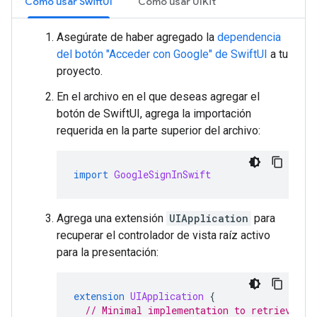
Cómo usar SwiftUI
Cómo usar UIKit
Asegúrate de haber agregado la
dependencia
del botón "Acceder con Google" de SwiftUI
a tu
proyecto.
En el archivo en el que deseas agregar el
botón de SwiftUI, agrega la importación
requerida en la parte superior del archivo:
import
GoogleSignInSwift
Agrega una extensión
UIApplication
para
recuperar el controlador de vista raíz activo
para la presentación:
extension
UIApplication
{
// Minimal implementation to retrieve th