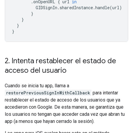
.
onOpenURL
{
url
in
GIDSignIn
.
sharedInstance
.
handle
(
url
)
}
}
}
}
2
.
Intenta restablecer el estado de
acceso del usuario
Cuando se inicia tu app, llama a
restorePreviousSignInWithCallback
para intentar
restablecer el estado de acceso de los usuarios que ya
accedieron con Google. De esta manera, se garantiza que
los usuarios no tengan que acceder cada vez que abran tu
app (a menos que hayan cerrado la sesión).