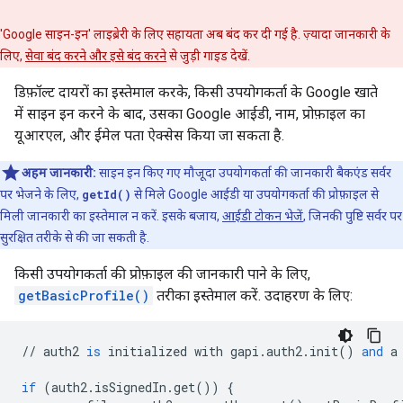
'Google साइन-इन' लाइब्रेरी के लिए सहायता अब बंद कर दी गई है. ज़्यादा जानकारी के
लिए,
सेवा बंद करने और इसे बंद करने
से जुड़ी गाइड देखें.
डिफ़ॉल्ट दायरों का इस्तेमाल करके, किसी उपयोगकर्ता के Google खाते
में साइन इन करने के बाद, उसका Google आईडी, नाम, प्रोफ़ाइल का
यूआरएल, और ईमेल पता ऐक्सेस किया जा सकता है.
अहम जानकारी:
साइन इन किए गए मौजूदा उपयोगकर्ता की जानकारी बैकएंड सर्वर
पर भेजने के लिए,
getId()
से मिले Google आईडी या उपयोगकर्ता की प्रोफ़ाइल से
मिली जानकारी का इस्तेमाल न करें. इसके बजाय,
आईडी टोकन भेजें
, जिनकी पुष्टि सर्वर पर
सुरक्षित तरीके से की जा सकती है.
किसी उपयोगकर्ता की प्रोफ़ाइल की जानकारी पाने के लिए,
getBasicProfile()
तरीका इस्तेमाल करें. उदाहरण के लिए:
//
auth2
is
initialized
with
gapi
.
auth2
.
init
()
and
a
if
(
auth2
.
isSignedIn
.
get
())
{