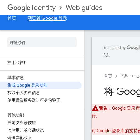
Web guides
Identity
首页
网页版 Google 登录
误。
弃用和停用
首页
产品
G
基本信息
集成 Google 登录功能
将 Go
获取个人资料信息
使用后端服务器进行身份验证
警告
：Google 登
其他功能
行。
自定义登录按钮
监控用户的会话状态
对 Google 登录库的
请求其他权限