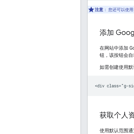
注意
：
您还可以使
添加 Goo
在网站中添加 
钮，该按钮会自
如需创建使用默认
获取个人
使用默认范围通过