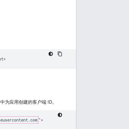
sole 中为应用创建的客户端 ID。
leusercontent.com
">