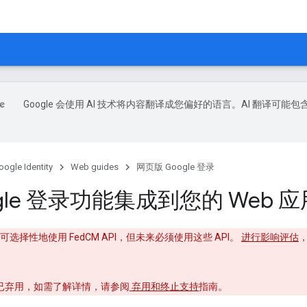
Google 会使用 AI 技术将内容翻译成您偏好的语言。AI 翻译可能包
oogle Identity
Web guides
网页版 Google 登录
ogle 登录功能集成到您的 Web 
录库可选择性地使用 FedCM API，但未来必须使用这些 API。
进行影响评估
支持已弃用，如需了解详情，请参阅
弃用和终止支持
指南。