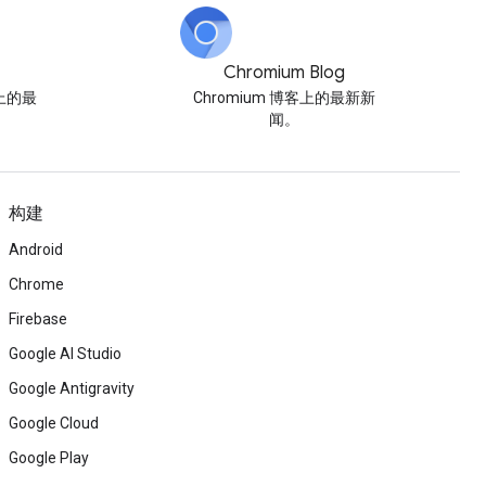
Chromium Blog
博客上的最
Chromium 博客上的最新新
闻。
构建
Android
Chrome
Firebase
Google AI Studio
Google Antigravity
Google Cloud
Google Play