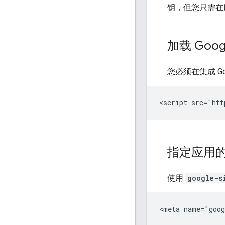
钥，但您只需在
加载 Goo
您必须在集成 Go
指定应用的
使用
google-s
<meta name="goog