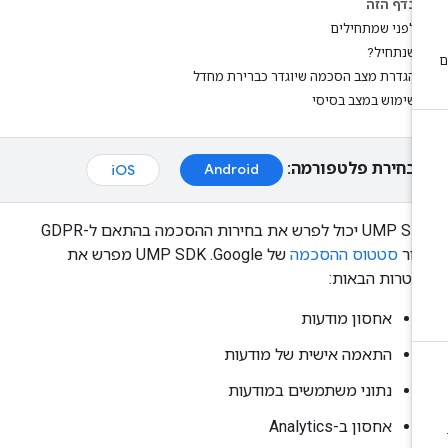
בדף הזה
לפני שמתחילים
שנתחיל?
הגדרת מצב הסכמה שיוגדר כברירת מחדל
שימוש במצב בסיסי
בחירת פלטפורמה:
Android
iOS
‫UMP SDK יכול לפרש את בחירות ההסכמה בהתאם ל-GDPR
בור
סטטוס ההסכמה
של Google. ‫UMP SDK מפרש את
טרות הבאות:
אחסון מודעות
התאמה אישית של מודעות
נתוני משתמשים במודעות
אחסון ב-Analytics