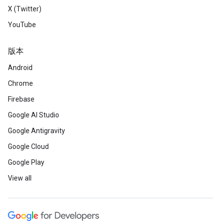
X (Twitter)
YouTube
版本
Android
Chrome
Firebase
Google AI Studio
Google Antigravity
Google Cloud
Google Play
View all