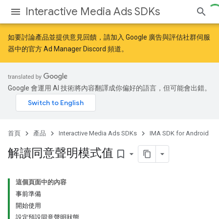
Interactive Media Ads SDKs
如要討論產品並提供意見回饋，請加入
Google 廣告與評估社群
伺服
器中的官方 Ad Manager Discord 頻道。
Google 會運用 AI 技術將內容翻譯成你偏好的語言，但可能會出錯。
首頁
產品
Interactive Media Ads SDKs
IMA SDK for Android
解讀同意聲明模式值
bookmark_border
這個頁面中的內容
事前準備
開始使用
設定預設同意聲明狀態