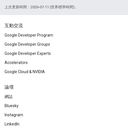
上次更新時間：2026-07-11 (世界標準時間)。
互動交流
Google Developer Program
Google Developer Groups
Google Developer Experts
Accelerators
Google Cloud & NVIDIA
論壇
網誌
Bluesky
Instagram
LinkedIn