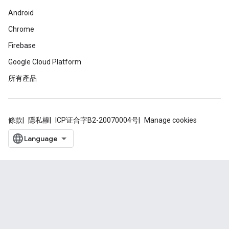
Android
Chrome
Firebase
Google Cloud Platform
所有產品
條款
隱私權
ICP证合字B2-20070004号
Manage cookies