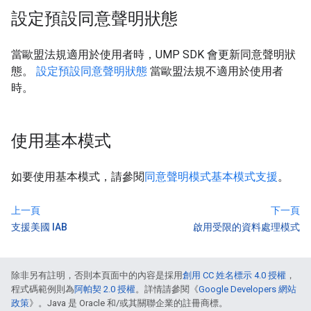
設定預設同意聲明狀態
當歐盟法規適用於使用者時，UMP SDK 會更新同意聲明狀
態。
設定預設同意聲明狀態
當歐盟法規不適用於使用者
時。
使用基本模式
如要使用基本模式，請參閱
同意聲明模式基本模式支援
。
上一頁
下一頁
支援美國 IAB
啟用受限的資料處理模式
除非另有註明，否則本頁面中的內容是採用
創用 CC 姓名標示 4.0 授權
，
程式碼範例則為
阿帕契 2.0 授權
。詳情請參閱《
Google Developers 網站
政策
》。Java 是 Oracle 和/或其關聯企業的註冊商標。