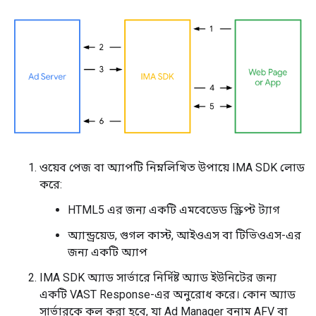
ওয়েব পেজ বা অ্যাপটি নিম্নলিখিত উপায়ে IMA SDK লোড
করে:
HTML5 এর জন্য একটি এমবেডেড স্ক্রিপ্ট ট্যাগ
অ্যান্ড্রয়েড, গুগল কাস্ট, আইওএস বা টিভিওএস-এর
জন্য একটি অ্যাপ
IMA SDK অ্যাড সার্ভারে নির্দিষ্ট অ্যাড ইউনিটের জন্য
একটি VAST Response-এর অনুরোধ করে। কোন অ্যাড
সার্ভারকে কল করা হবে, যা Ad Manager বনাম AFV বা