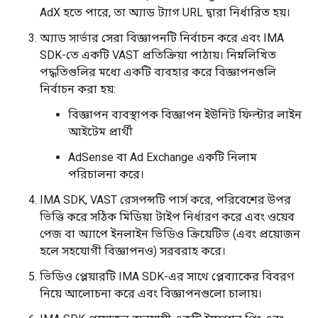
AdX হতে পারে, তা অ্যাড ট্যাগ URL দ্বারা নির্ধারিত হয়।
অ্যাড সার্ভার সেরা বিজ্ঞাপনটি নির্বাচন করে এবং IMA
SDK-তে একটি VAST প্রতিক্রিয়া পাঠায়। নিম্নলিখিত
পদ্ধতিগুলির মধ্যে একটি ব্যবহার করে বিজ্ঞাপনগুলি
নির্বাচন করা হয়:
বিজ্ঞাপন ব্যবস্থাপক বিজ্ঞাপন ইউনিট ফিল্টার লাইন
আইটেম প্রার্থী
AdSense বা Ad Exchange একটি নিলাম
পরিচালনা করে।
IMA SDK, VAST রেসপন্সটি পার্স করে, পরিবেশের উপর
ভিত্তি করে সঠিক মিডিয়া টাইপ নির্ধারণ করে এবং ওয়েব
পেজ বা অ্যাপে ইনলাইন ভিডিও ক্রিয়েটিভ (এবং প্রয়োজন
হলে সহযোগী বিজ্ঞাপনও) সরবরাহ করে।
ভিডিও প্লেয়ারটি IMA SDK-এর সাথে প্লেব্যাকের বিবরণ
নিয়ে আলোচনা করে এবং বিজ্ঞাপনগুলো চালায়।