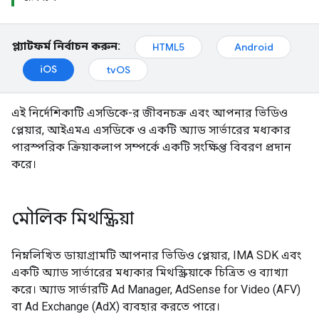
প্ল্যাটফর্ম নির্বাচন করুন:
HTML5
Android
iOS
tvOS
এই নির্দেশিকাটি এসডিকে-র জীবনচক্র এবং আপনার ভিডিও
প্লেয়ার, আইএমএ এসডিকে ও একটি অ্যাড সার্ভারের মধ্যকার
পারস্পরিক ক্রিয়াকলাপ সম্পর্কে একটি সংক্ষিপ্ত বিবরণ প্রদান
করে।
মৌলিক মিথস্ক্রিয়া
নিম্নলিখিত ডায়াগ্রামটি আপনার ভিডিও প্লেয়ার, IMA SDK এবং
একটি অ্যাড সার্ভারের মধ্যকার মিথস্ক্রিয়াকে চিত্রিত ও ব্যাখ্যা
করে। অ্যাড সার্ভারটি Ad Manager, AdSense for Video (AFV)
বা Ad Exchange (AdX) ব্যবহার করতে পারে।