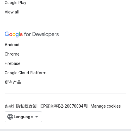
Google Play
View all
Android
Chrome
Firebase
Google Cloud Platform
所有产品
条款
隐私权政策
ICP证合字B2-20070004号
Manage cookies