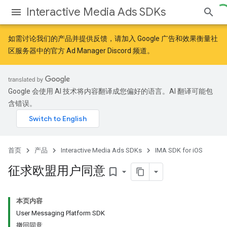
Interactive Media Ads SDKs
如需讨论我们的产品并提供反馈，请加入
Google 广告和效果衡量社
区
服务器中的官方 Ad Manager Discord 频道。
Google 会使用 AI 技术将内容翻译成您偏好的语言。AI 翻译可能包
含错误。
首页
产品
Interactive Media Ads SDKs
IMA SDK for iOS
征求欧盟用户同意
bookmark_border
本页内容
User Messaging Platform SDK
撤回同意