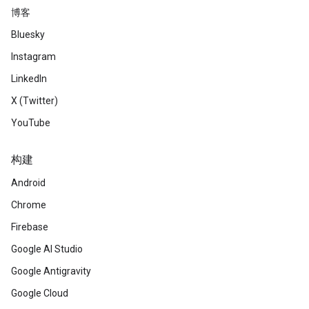
博客
Bluesky
Instagram
LinkedIn
X (Twitter)
YouTube
构建
Android
Chrome
Firebase
Google AI Studio
Google Antigravity
Google Cloud