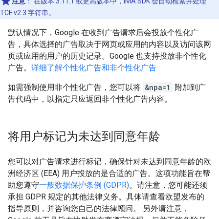
注意
：
在版本 3.11.1 或更高版本中，IMA SDK 会自动检索并处理
TCF v2.3 字符串。
默认情况下，Google 在收到广告请求后会投放个性化广
告，具体选择的广告取决于网页或应用的内容以及访问该网
页或应用的用户的历史记录。Google 也支持投放非个性化
广告。
详细了解个性化广告和非个性化广告
如需强制使用非个性化广告，您可以将
&npa=1
附加到广
告代码中，以指定只应返回非个性化广告内容。
将用户标记为未达到同意年龄
您可以对广告请求进行标记，确保针对未达到同意年龄的欧
洲经济区 (EEA) 用户投放的是合适的广告。这项功能旨在帮
助您遵守
一般数据保护条例 (GDPR)
。请注意，您可能还须
承担 GDPR 规定的其他法律义务。具体请查看欧盟发布的
指导原则，并咨询您自己的法律顾问。 另外请注意，