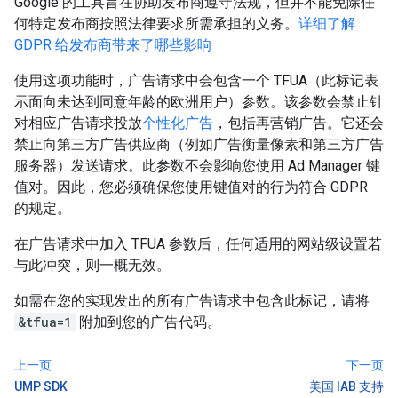
Google 的工具旨在协助发布商遵守法规，但并不能免除任
何特定发布商按照法律要求所需承担的义务。
详细了解
GDPR 给发布商带来了哪些影响
使用这项功能时，广告请求中会包含一个 TFUA（此标记表
示面向未达到同意年龄的欧洲用户）参数。该参数会禁止针
对相应广告请求投放
个性化广告
，包括再营销广告。它还会
禁止向第三方广告供应商（例如广告衡量像素和第三方广告
服务器）发送请求。此参数不会影响您使用 Ad Manager 键
值对。因此，您必须确保您使用键值对的行为符合 GDPR
的规定。
在广告请求中加入 TFUA 参数后，任何适用的网站级设置若
与此冲突，则一概无效。
如需在您的实现发出的所有广告请求中包含此标记，请将
&tfua=1
附加到您的广告代码。
上一页
下一页
UMP SDK
美国 IAB 支持