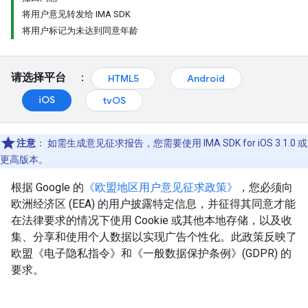
将用户意见转发给 IMA SDK
将用户标记为未达到同意年龄
请选择平台
：
HTML5
Android
iOS
tvOS
注意
：
如需生成意见征求报告，您需要使用 IMA SDK for iOS 3.1.0 或
更高版本。
根据 Google 的
《欧盟地区用户意见征求政策》
，您必须向
欧洲经济区 (EEA) 的用户披露特定信息，并征得其同意才能
在法律要求的情况下使用 Cookie 或其他本地存储，以及收
集、分享和使用个人数据以实现广告个性化。此政策反映了
欧盟《电子隐私指令》和《一般数据保护条例》(GDPR) 的
要求。