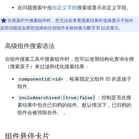
在问题搜索中按
自定义字段
搜索或显示自定义字段。
在搜索栏中搜索组件时，您无法在查看搜索结果时选择显示子组件。
这些功能还会将您选择的任何组件名称转换为数字 ID 以供显示。
高级组件搜索语法
在组件搜索工具中搜索组件时，您可以使用结构化查询令牌
（搜索原子）来过滤和优化搜索结果：
componentid:<id>
：检索指定父组件 ID 的直接子
组件。
includearchived:[true|false]
：控制是否在搜
索结果中包含已归档的组件。默认情况下，已归档的
组件会被排除在外。 。
组件悬停卡片