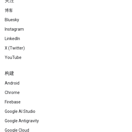
关注
博客
Bluesky
Instagram
LinkedIn
X (Twitter)
YouTube
构建
Android
Chrome
Firebase
Google AI Studio
Google Antigravity
Google Cloud