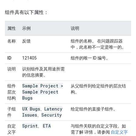
组件具有以下属性：
属性
示例
说明
名称
反馈
组件的名称。 在问题跟踪器
中，此名称不一定是唯一的。
ID
121405
组件的唯一 ID 编号。
说明
识别组件及其用途所需
的信息摘要。
Sample Project >
组件
从父组件到给定组件的层次结
Sample Project
层次
构。
Bugs
结构
UX Bugs
Latency
子组
、
给定组件的直接子组件。
Issues
Security
件
、
Sprint
ETA
自定
、
与组件关联的自定义字段。如
义字
需了解 详情，请参阅
自定义字