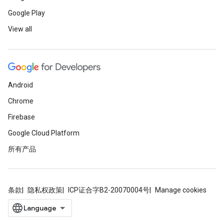
Google Play
View all
Android
Chrome
Firebase
Google Cloud Platform
所有产品
条款
隐私权政策
ICP证合字B2-20070004号
Manage cookies