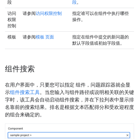
段
段
。
访问
请参阅
访问权限控制
指定谁可以在组件中执行哪些
权限
操作。
控制
模板
请参阅
模板 页面
指定在组件中提交的新问题的
默认字段值或初始字段值。
组件搜索
在用户界面中，只要您可以指定 组件，问题跟踪器就会显
示
组件搜索工具
。当您输入与组件路径或说明相关联的关键
字时，该工具会自动启动组件搜索，并在下拉列表中显示排
名靠前的搜索结果。排名是根据文本匹配得分和受欢迎程度
的组合来确定的。