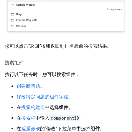
您可以点击“返回”按钮返回到排名靠前的搜索结果。
搜索组件
执行以下任务时，您可以搜索组件：
创建新问题
。
修改特定问题的组件字段
。
在
搜索构建器
中选择
组件
。
在
搜索栏
中输入
componentID
。
在
批量修改
的“修改”下拉菜单中选择
组件
。