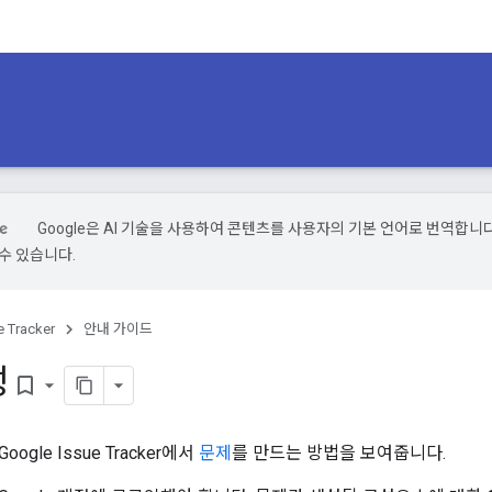
Google은 AI 기술을 사용하여 콘텐츠를 사용자의 기본 언어로 번역합니다.
수 있습니다.
e Tracker
안내 가이드
성
bookmark_border
gle Issue Tracker에서
문제
를 만드는 방법을 보여줍니다.