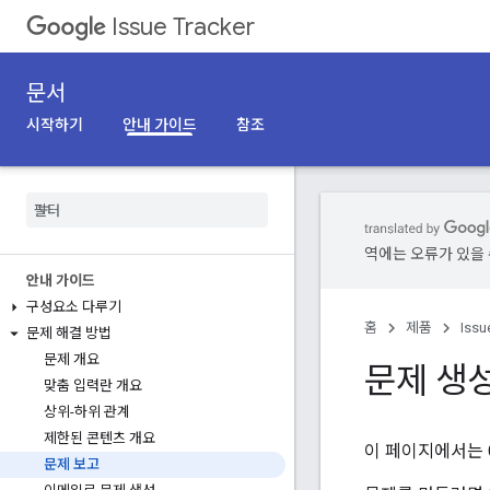
Issue Tracker
문서
시작하기
안내 가이드
참조
역에는 오류가 있을 
안내 가이드
구성요소 다루기
홈
제품
Issu
문제 해결 방법
문제 개요
문제 생
맞춤 입력란 개요
상위-하위 관계
제한된 콘텐츠 개요
이 페이지에서는 Goo
문제 보고