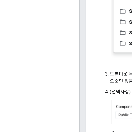
드롭다운 
요소만 찾을
(선택사항)