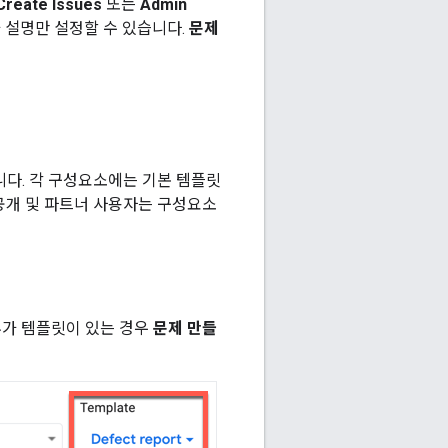
Create Issues
또는
Admin
 설명만 설정할 수 있습니다.
문제
니다. 각 구성요소에는 기본 템플릿
 공개 및 파트너 사용자는 구성요소
추가 템플릿이 있는 경우
문제 만들