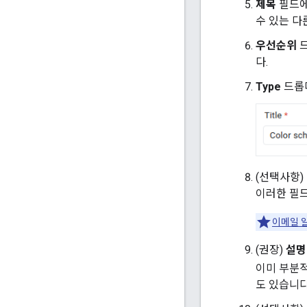
제목
필드
수 있는 다
우선순위
드
다.
Type
드롭
(선택사항)
이러한 필
이메일 
(권장)
설명
이미 부분적
도 있습니다