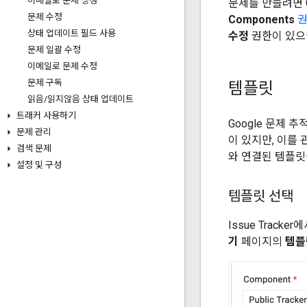
이메일로 문제 생성
문제를 만들려면 
문제 수정
Components
상태 업데이트 필드 사용
수정
권한이 있으
문제 일괄 수정
이메일로 문제 수정
문제 구독
템플릿
읽음
/
읽지않음 상태 업데이트
트래커 사용하기
Google 문제 
문제 관리
이 있지만, 이를 
검색 문제
와 연결된 템플릿
설정 및 구성
템플릿 선택
Issue Tracker
기
페이지의
템플