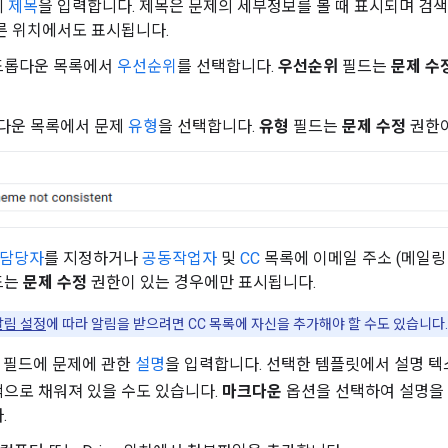
에
제목
을 입력합니다. 제목은 문제의 세부정보를 볼 때 표시되며 검색 
른 위치에서도 표시됩니다.
롭다운 목록에서
우선순위
를 선택합니다.
우선순위
필드는
문제 수
다운 목록에서 문제
유형
을 선택합니다.
유형
필드는
문제 수정
권한이
담당자
를 지정하거나
공동작업자
및
CC
목록에 이메일 주소 (메일링
드는
문제 수정
권한이 있는 경우에만 표시됩니다.
알림 설정
에 따라 알림을 받으려면 CC 목록에 자신을 추가해야 할 수도 있습니다.
필드에 문제에 관한
설명
을 입력합니다. 선택한 템플릿에서 설명 텍
으로 채워져 있을 수도 있습니다.
마크다운
옵션을 선택하여 설명을
.