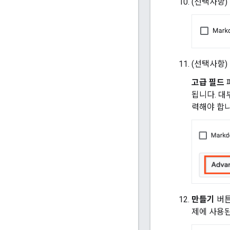
(선택사항)
(선택사항)
고급 필드
됩니다. 대
력해야 합니
만들기
버튼
제에 사용된