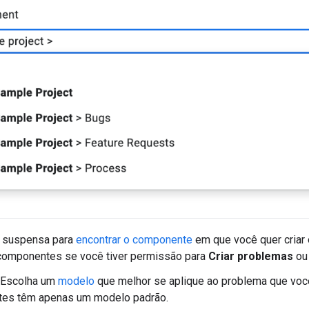
a suspensa para
encontrar o componente
em que você quer criar 
 componentes se você tiver permissão para
Criar problemas
o
) Escolha um
modelo
que melhor se aplique ao problema que você
es têm apenas um modelo padrão.