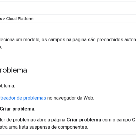
eciona um modelo, os campos na página são preenchidos auto
.
problema
oblema:
streador de problemas
no navegador da Web.
Criar problema
.
dor de problemas abre a página
Criar problema
com o campo
C
tra uma lista suspensa de componentes.