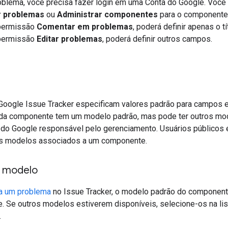
roblema, você precisa fazer login em uma Conta do Google. Você
r problemas
ou
Administrar componentes
para o componente 
 permissão
Comentar em problemas
, poderá definir apenas o t
 permissão
Editar problemas
, poderá definir outros campos.
Google Issue Tracker especificam valores padrão para campos
ada componente tem um modelo padrão, mas pode ter outros mo
o do Google responsável pelo gerenciamento. Usuários públicos 
os modelos associados a um componente.
m modelo
ia um problema
no Issue Tracker, o modelo padrão do component
. Se outros modelos estiverem disponíveis, selecione-os na l
.