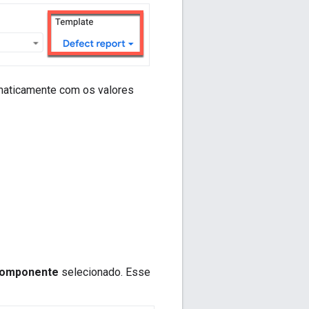
maticamente com os valores
omponente
selecionado. Esse