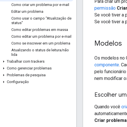
Para criar um p
Como criar um problema por e-mail
permissão
Cria
Editar um problema
Se você tiver a
Como usar o campo "Atualização de
Se você tiver a
status"
Como editar problemas em massa
Como editar um problema por e-mail
Modelos
Como se inscrever em um problema
Atualizando o status de leitura
/
não
lida
Os modelos no 
Trabalhar com trackers
componente
. C
Como gerenciar problemas
pelo funcionári
Problemas de pesquisa
nem modificar 
Configuração
Escolher u
Quando você
cr
automaticamente
Criar problema