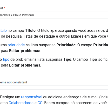
ítulo
no campo
Título
. O título aparece quando você acessa os 
 da pesquisa, listas de destaque e outros lugares em que você 
 uma
prioridade
na lista suspensa
Prioridade
. O campo
Priorid
 para
Editar problemas
.
 o
tipo
de problema na lista suspensa
Tipo
. O campo
Tipo
só fic
 para
Editar problemas
.
) Designe um
responsável
ou adicione endereços de e-mail (inclu
listas
Colaboradores
e
CC
. Esses campos só aparecem se você 