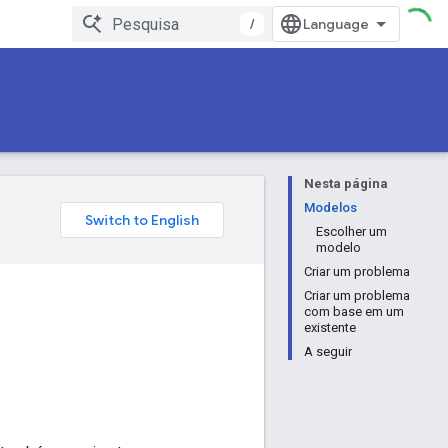
/
Nesta página
Modelos
Escolher um
modelo
Criar um problema
Criar um problema
com base em um
existente
A seguir