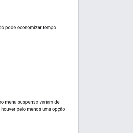
odo pode economizar tempo
s no menu suspenso variam de
 se houver pelo menos uma opção