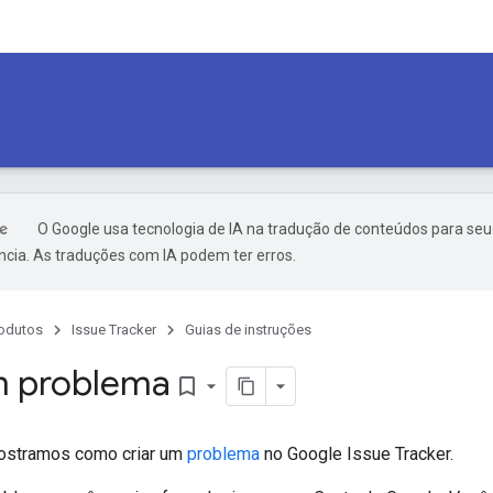
O Google usa tecnologia de IA na tradução de conteúdos para seu
ncia. As traduções com IA podem ter erros.
odutos
Issue Tracker
Guias de instruções
m problema
bookmark_border
mostramos como criar um
problema
no Google Issue Tracker.