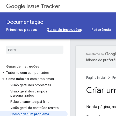
Issue Tracker
Documentação
Primeiros passos
Guias de instruções
Referência
idioma de preferê
Guias de instruções
Trabalho com componentes
Página inicial
Pr
Como trabalhar com problemas
Visão geral dos problemas
Criar u
Visão geral dos campos
personalizados
Relacionamentos pai-filho
Nesta página, 
Visão geral do conteúdo restrito
Como criar um problema