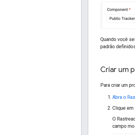
Quando você sel
padrão definidos
Criar um 
Para criar um pr
Abra o Ra
Clique em
O Rastrea
campo mos