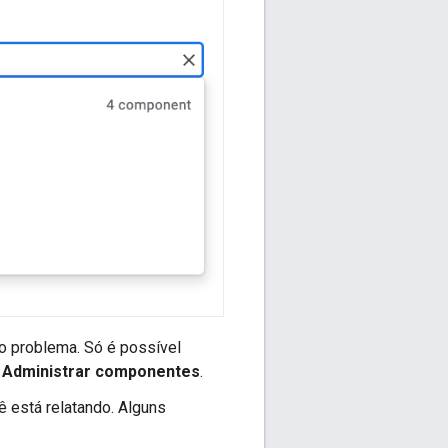
o problema. Só é possível
u
Administrar componentes
.
 está relatando. Alguns