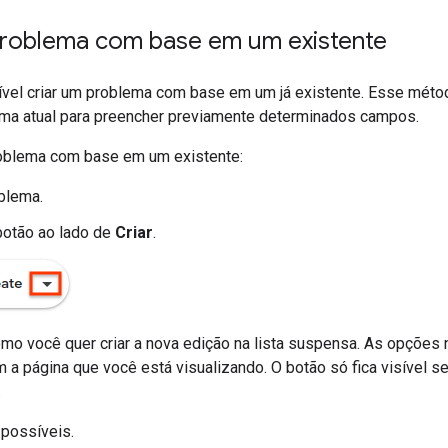
problema com base em um existente
vel criar um problema com base em um já existente. Esse mét
ma atual para preencher previamente determinados campos.
roblema com base em um existente:
blema.
botão ao lado de
Criar
.
mo você quer criar a nova edição na lista suspensa. As opçõe
 a página que você está visualizando. O botão só fica visível
.
possíveis.