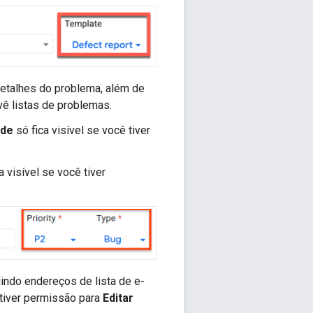
detalhes do problema, além de
vê listas de problemas.
ade
só fica visível se você tiver
a visível se você tiver
indo endereços de lista de e-
tiver permissão para
Editar