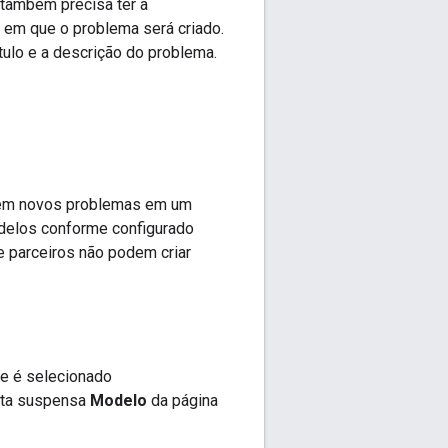
 também precisa ter a
em que o problema será criado.
ítulo e a descrição do problema.
 em novos problemas em um
delos conforme configurado
e parceiros não podem criar
e é selecionado
ista suspensa
Modelo
da página