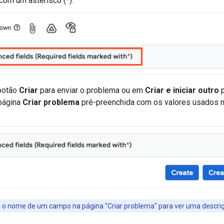
om um asterisco (*).
 botão
Criar
para enviar o problema ou em
Criar e iniciar outro
p
página
Criar problema
pré-preenchida com os valores usados 
e o nome de um campo na página "Criar problema" para ver uma descriç