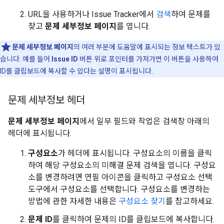
URL을 사용하거나 Issue Tracker에서
검색
하여 문제를
찾고
문제 세부정보 페이지
를 엽니다.
문제 세부정보 페이지
의 여러 부분에 도움말에 표시되는 정보 텍스트가 있
습니다. 예를 들어
Issue ID
버튼 위로 포인터를 가져가면 이 버튼을 사용하여
ID를 클립보드에 복사할 수 있다는 설명이 표시됩니다.
문제 세부정보 헤더
문제 세부정보 페이지
에서 일부 필드와 작업은 검색창 아래의
헤더에 표시됩니다.
구성요소
가 헤더에 표시됩니다. 구성요소의 이름을 클릭
하여 해당 구성요소의 미해결 문제 검색을 엽니다. 구성요
소를 변경하려면 연필 아이콘을 클릭하고 구성요소 선택
도구에서 구성요소를 선택합니다. 구성요소를 변경하는
방법에 관한 자세한 내용은
구성요소 찾기
를 참고하세요.
문제 ID
를 클릭하여 문제의 ID를 클립보드에 복사합니다.