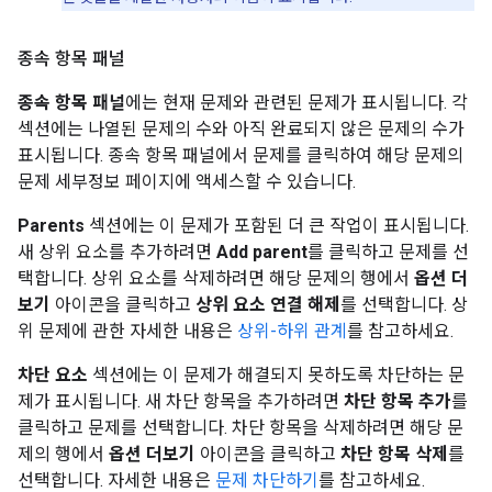
종속 항목 패널
종속 항목 패널
에는 현재 문제와 관련된 문제가 표시됩니다. 각
섹션에는 나열된 문제의 수와 아직 완료되지 않은 문제의 수가
표시됩니다. 종속 항목 패널에서 문제를 클릭하여 해당 문제의
문제 세부정보 페이지에 액세스할 수 있습니다.
Parents
섹션에는 이 문제가 포함된 더 큰 작업이 표시됩니다.
새 상위 요소를 추가하려면
Add parent
를 클릭하고 문제를 선
택합니다. 상위 요소를 삭제하려면 해당 문제의 행에서
옵션 더
보기
아이콘을 클릭하고
상위 요소 연결 해제
를 선택합니다. 상
위 문제에 관한 자세한 내용은
상위-하위 관계
를 참고하세요.
차단 요소
섹션에는 이 문제가 해결되지 못하도록 차단하는 문
제가 표시됩니다. 새 차단 항목을 추가하려면
차단 항목 추가
를
클릭하고 문제를 선택합니다. 차단 항목을 삭제하려면 해당 문
제의 행에서
옵션 더보기
아이콘을 클릭하고
차단 항목 삭제
를
선택합니다. 자세한 내용은
문제 차단하기
를 참고하세요.