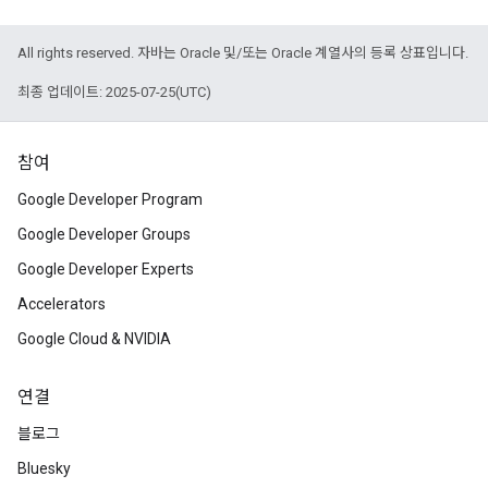
All rights reserved. 자바는 Oracle 및/또는 Oracle 계열사의 등록 상표입니다.
최종 업데이트: 2025-07-25(UTC)
참여
Google Developer Program
Google Developer Groups
Google Developer Experts
Accelerators
Google Cloud & NVIDIA
연결
블로그
Bluesky