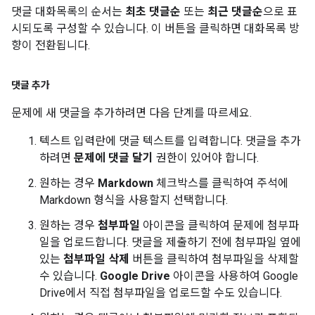
댓글 대화목록의 순서는
최초 댓글순
또는
최근 댓글순
으로 표
시되도록 구성할 수 있습니다. 이 버튼을 클릭하면 대화목록 방
향이 전환됩니다.
댓글 추가
문제에 새 댓글을 추가하려면 다음 단계를 따르세요.
텍스트 입력란에 댓글 텍스트를 입력합니다. 댓글을 추가
하려면
문제에 댓글 달기
권한이 있어야 합니다.
원하는 경우
Markdown
체크박스를 클릭하여 주석에
Markdown 형식을 사용할지 선택합니다.
원하는 경우
첨부파일
아이콘을 클릭하여 문제에 첨부파
일을 업로드합니다. 댓글을 제출하기 전에 첨부파일 옆에
있는
첨부파일 삭제
버튼을 클릭하여 첨부파일을 삭제할
수 있습니다.
Google Drive
아이콘을 사용하여 Google
Drive에서 직접 첨부파일을 업로드할 수도 있습니다.