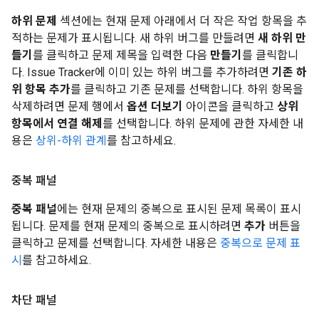
하위 문제
섹션에는 현재 문제 아래에서 더 작은 작업 항목을 추
적하는 문제가 표시됩니다. 새 하위 버그를 만들려면
새 하위 만
들기
를 클릭하고 문제 제목을 입력한 다음
만들기
를 클릭합니
다. Issue Tracker에 이미 있는 하위 버그를 추가하려면
기존 하
위 항목 추가
를 클릭하고 기존 문제를 선택합니다. 하위 항목을
삭제하려면 문제 행에서
옵션 더보기
아이콘을 클릭하고
상위
항목에서 연결 해제
를 선택합니다. 하위 문제에 관한 자세한 내
용은
상위-하위 관계
를 참고하세요.
중복 패널
중복 패널
에는 현재 문제의 중복으로 표시된 문제 목록이 표시
됩니다. 문제를 현재 문제의 중복으로 표시하려면
추가
버튼을
클릭하고 문제를 선택합니다. 자세한 내용은
중복으로 문제 표
시
를 참고하세요.
차단 패널