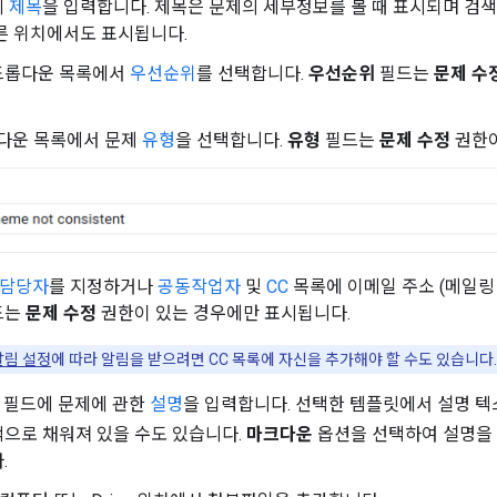
에
제목
을 입력합니다. 제목은 문제의 세부정보를 볼 때 표시되며 검색 
른 위치에서도 표시됩니다.
롭다운 목록에서
우선순위
를 선택합니다.
우선순위
필드는
문제 수
다운 목록에서 문제
유형
을 선택합니다.
유형
필드는
문제 수정
권한이
담당자
를 지정하거나
공동작업자
및
CC
목록에 이메일 주소 (메일링
드는
문제 수정
권한이 있는 경우에만 표시됩니다.
알림 설정
에 따라 알림을 받으려면 CC 목록에 자신을 추가해야 할 수도 있습니다.
필드에 문제에 관한
설명
을 입력합니다. 선택한 템플릿에서 설명 텍
으로 채워져 있을 수도 있습니다.
마크다운
옵션을 선택하여 설명을
.