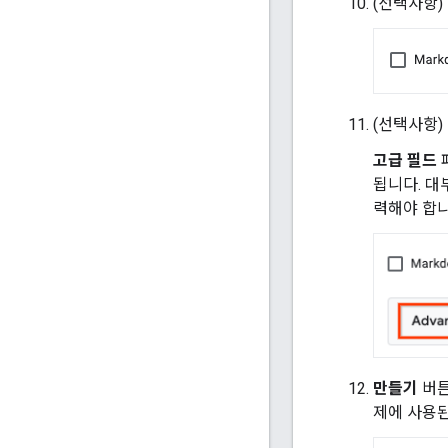
(선택사항)
(선택사항)
고급 필드
됩니다. 대
력해야 합니
만들기
버튼
제에 사용된