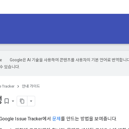
Google은 AI 기술을 사용하여 콘텐츠를 사용자의 기본 언어로 번역합니다.
수 있습니다.
e Tracker
안내 가이드
성
bookmark_border
gle Issue Tracker에서
문제
를 만드는 방법을 보여줍니다.