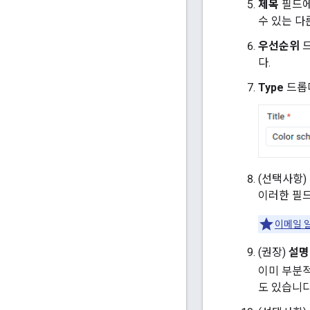
제목
필드
수 있는 다
우선순위
드
다.
Type
드롭
(선택사항)
이러한 필
이메일 
(권장)
설명
이미 부분적
도 있습니다