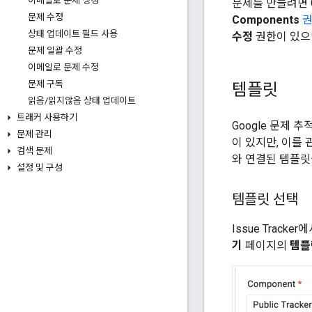
이메일로 문제 생성
문제를 만들려면 
문제 수정
Components
상태 업데이트 필드 사용
수정
권한이 있으
문제 일괄 수정
이메일로 문제 수정
문제 구독
템플릿
읽음
/
읽지않음 상태 업데이트
트래커 사용하기
Google 문제 
문제 관리
이 있지만, 이를 
검색 문제
와 연결된 템플릿
설정 및 구성
템플릿 선택
Issue Tracker
기
페이지의
템플