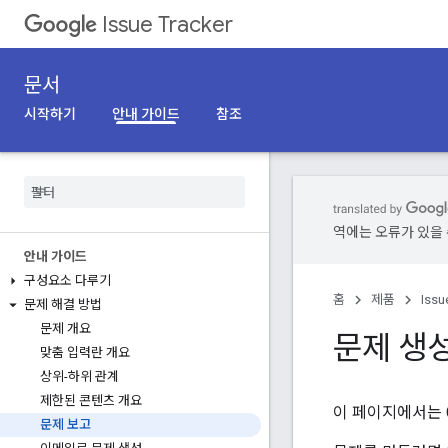
Issue Tracker
문서
시작하기
안내 가이드
참조
역에는 오류가 있을 
안내 가이드
구성요소 다루기
홈
제품
Issu
문제 해결 방법
문제 개요
문제 생
맞춤 입력란 개요
상위-하위 관계
제한된 콘텐츠 개요
이 페이지에서는 Goo
문제 보고