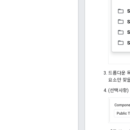
드롭다운 
요소만 찾을
(선택사항)