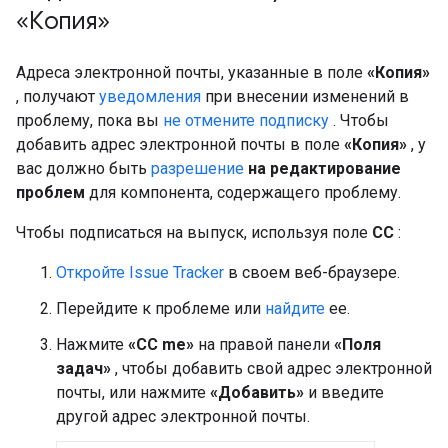
«Копия»
Адреса электронной почты, указанные в поле
«Копия»
, получают
уведомления
при внесении изменений в
проблему, пока вы
не отмените подписку
. Чтобы
добавить адрес электронной почты в поле
«Копия»
, у
вас должно быть
разрешение
на редактирование
проблем
для компонента, содержащего проблему.
Чтобы подписаться на выпуск, используя поле
CC
:
Откройте Issue Tracker
в своем веб-браузере.
Перейдите к проблеме или
найдите
ее.
Нажмите
«CC me»
на правой панели
«Поля
задач»
, чтобы добавить свой адрес электронной
почты, или нажмите
«Добавить»
и введите
другой адрес электронной почты.