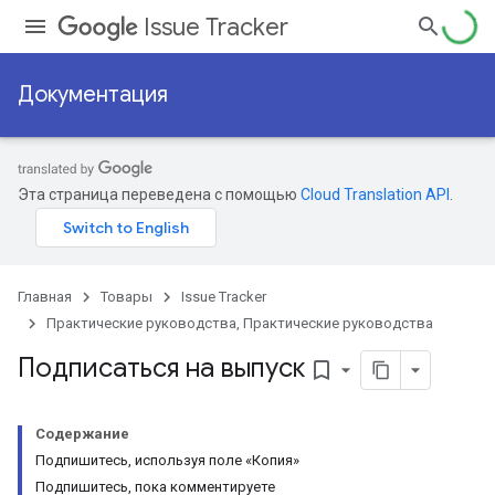
Issue Tracker
Документация
Эта страница переведена с помощью
Cloud Translation API
.
Главная
Товары
Issue Tracker
Практические руководства, Практические руководства
Подписаться на выпуск
bookmark_border
Содержание
Подпишитесь, используя поле «Копия»
Подпишитесь, пока комментируете