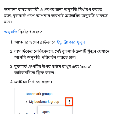
অন্যান্য ব্যবহারকারী ও গ্রুপের জন্য অনুমতি নির্ধারণ করতে
হলে, বুকমার্ক গ্রুপে আপনার অবশ্যই
অ্যাডমিন
অনুমতি থাকতে
হবে।
অনুমতি
নির্ধারণ করতে :
আপনার ওয়েব ব্রাউজারে
ইস্যু ট্র্যাকার খুলুন
।
বাম দিকের নেভিগেশনে, সেই বুকমার্ক গ্রুপটি খুঁজুন যেখানে
আপনি অনুমতি পরিবর্তন করতে চান।
বুকমার্ক গ্রুপটির উপর মাউস রাখুন এবং 'more'
আইকনটিতে ক্লিক করুন।
সেটিংস
নির্বাচন করুন।