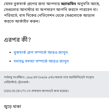
যেসব বুকমার্ক গ্রুপের জন্য আপনার
অ্যাডমিন
অনুমতি আছে,
সেগুলোর আনস্টার বা অপসারণ আপনি করতে পারবেন না।
পরিবর্তে, বাম দিকের নেভিগেশন থেকে সেগুলোকে আড়াল
করতে আর্কাইভ করুন।
এরপর কী?
বুকমার্ক গ্রুপ সম্পর্কে আরও জানুন
দলবদ্ধ সমস্যা সম্পর্কে আরও জানুন
সর্বস্বত্ব সংরক্ষিত। Java হল Oracle এবং/অথবা তার অ্যাফিলিয়েট সংস্থার
রেজিস্টার্ড ট্রেডমার্ক।
2026-05-28 UTC-তে শেষবার আপডেট করা হয়েছে।
জুড়ে থাকা