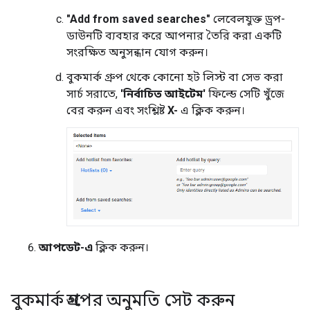
"Add from saved searches"
লেবেলযুক্ত ড্রপ-
ডাউনটি ব্যবহার করে আপনার তৈরি করা একটি
সংরক্ষিত অনুসন্ধান যোগ করুন।
বুকমার্ক গ্রুপ থেকে কোনো হট লিস্ট বা সেভ করা
সার্চ সরাতে,
'নির্বাচিত আইটেম'
ফিল্ডে সেটি খুঁজে
বের করুন এবং সংশ্লিষ্ট
X-
এ ক্লিক করুন।
আপডেট-এ
ক্লিক করুন।
বুকমার্ক গ্রুপের অনুমতি সেট করুন