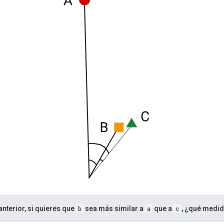
anterior, si quieres que
b
sea más similar a
a
que a
c
, ¿qué medid