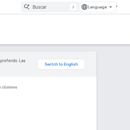
/
 preferido. Las
 clústeres