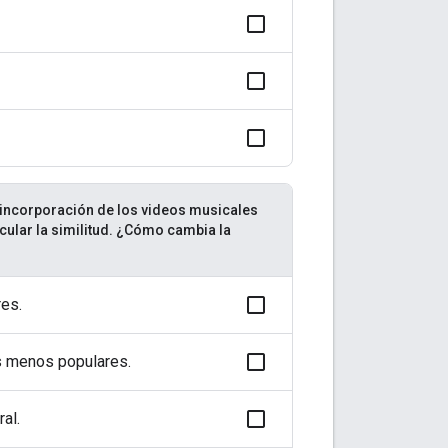
e incorporación de los videos musicales
cular la similitud. ¿Cómo cambia la
res.
s menos populares.
al.