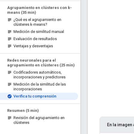
Agrupamiento en clústeres con k-
means (35 min)
¿Qué es el agrupamiento en
clústeres k-means?
Medición de similitud manual
Evaluación de resultados
Ventajas y desventajas
Redes neuronales para el
agrupamiento en clústeres (25 min)
Codificadores automáticos
,
incorporaciones y predictores
Medición de la similitud de las
incorporaciones
Verifica tu comprensión
Resumen (5 min)
Revisión del agrupamiento en
clústeres
En la imagen 