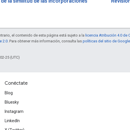
de la similitud de las incorporaciones
Revisió
trario, el contenido de esta página está sujeto a la
licencia Atribución 4.0 d
e 2.0
. Para obtener más información, consulta las
políticas del sitio de Googl
-02-25 (UTC)
Conéctate
Blog
Bluesky
Instagram
LinkedIn