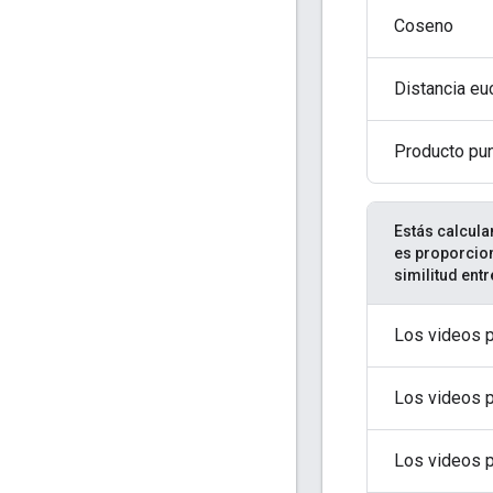
Coseno
Distancia eu
Producto pu
Estás calcula
es proporcion
similitud ent
Los videos 
Los videos 
Los videos 