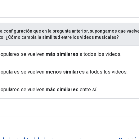
 configuración que en la pregunta anterior, supongamos que vuelv
o. ¿Cómo cambia la similitud entre los videos musicales?
populares se vuelven
más similares
a todos los videos.
populares se vuelven
menos similares
a todos los videos.
populares se vuelven
más similares
entre sí.