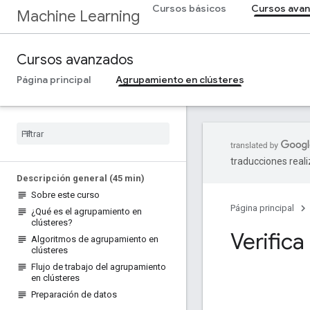
Cursos básicos
Cursos ava
Machine Learning
Cursos avanzados
Página principal
Agrupamiento en clústeres
traducciones real
Descripción general (45 min)
Sobre este curso
Página principal
¿Qué es el agrupamiento en
clústeres?
Verific
Algoritmos de agrupamiento en
clústeres
Flujo de trabajo del agrupamiento
en clústeres
Preparación de datos