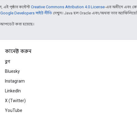
 এই পৃষ্ঠার কন্টেন্ট
Creative Commons Attribution 4.0 License
-এর অধীনে এবং কো
,
Google Developers সাইট নীতি
দেখুন। Java হল Oracle এবং/অথবা তার অ্যাফিলিয়েট সংস
র আপডেট করা হয়েছে।
কানেক্ট করুন
ব্লগ
Bluesky
Instagram
LinkedIn
X (Twitter)
YouTube