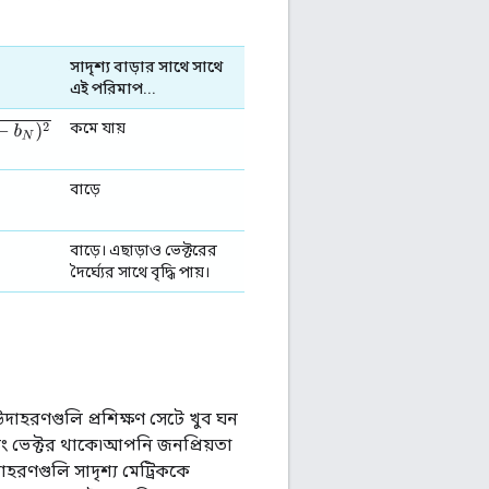
সাদৃশ্য বাড়ার সাথে সাথে
এই পরিমাপ...
কমে যায়
বাড়ে
বাড়ে। এছাড়াও ভেক্টরের
দৈর্ঘ্যের সাথে বৃদ্ধি পায়।
উদাহরণগুলি প্রশিক্ষণ সেটে খুব ঘন
েডিং ভেক্টর থাকে৷আপনি জনপ্রিয়তা
হরণগুলি সাদৃশ্য মেট্রিককে