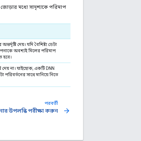
জোড়ার মধ্যে সাদৃশ্যকে পরিমাপ
তর্দৃষ্টি দেয়। যদি বৈশিষ্ট্য ডেটা
 আপনাকে অবশ্যই মিলের পরিমাপ
ে হবে।
টি দেয় না। যাইহোক, একটি DNN
য ডেটা পরিবর্তনের সাথে মানিয়ে নিতে
পরবর্তী
arrow_forward
র উপলব্ধি পরীক্ষা করুন