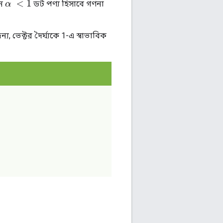
েন
ডট পণ্য হিসাবে গণনা
α
<
1
 ভেক্টর দৈর্ঘ্যকে 1-এ স্বাভাবিক