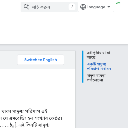
/
এই পৃষ্ঠায় যা যা
আছে
একটি সাদৃশ্য
পরিমাপ নির্বাচন
সাদৃশ্য ব্যবস্থা
পর্যালোচনা
থাকা সাদৃশ্য পরিমাপ এই
 যে এমবেডিং হল সংখ্যার ভেক্টর।
, এই তিনটি সাদৃশ্য