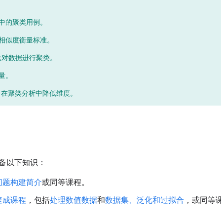
中的聚类用例。
相似度衡量标准。
 算法对数据进行聚类。
量。
der 在聚类分析中降低维度。
备以下知识：
问题构建简介
或同等课程。
速成课程
，包括
处理数值数据
和
数据集、泛化和过拟合
，或同等