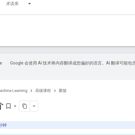
术语库
Google 会使用 AI 技术将内容翻译成您偏好的语言。AI 翻译可能包
achine Learning
高级课程
聚簇
介
bookmark_border
 分钟