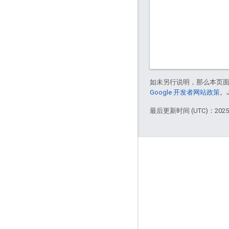
如未另行说明，那么本页
Google 开发者网站政策
。
最后更新时间 (UTC)：2025-
互动
Google Developer Program
Google Developer Groups
Google Developer Experts
Accelerators