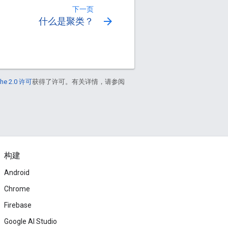
下一页
arrow_forward
什么是聚类？
he 2.0 许可
获得了许可。有关详情，请参阅
构建
Android
Chrome
Firebase
Google AI Studio