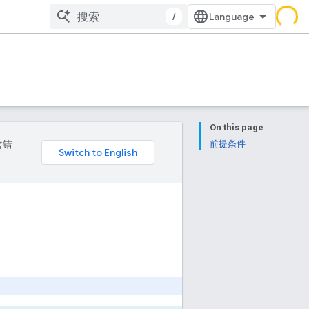
/
On this page
含错
前提条件