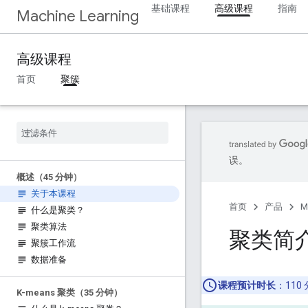
基础课程
高级课程
指南
Machine Learning
高级课程
首页
聚簇
误。
概述（45 分钟）
关于本课程
首页
产品
M
什么是聚类？
聚类算法
聚类简
聚簇工作流
数据准备
课程预计时长
：110
K-means 聚类（35 分钟）