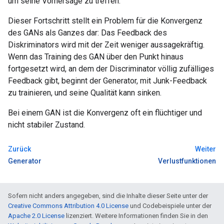
um seine Vorhersage zu treffen.
Dieser Fortschritt stellt ein Problem für die Konvergenz
des GANs als Ganzes dar: Das Feedback des
Diskriminators wird mit der Zeit weniger aussagekräftig.
Wenn das Training des GAN über den Punkt hinaus
fortgesetzt wird, an dem der Discriminator völlig zufälliges
Feedback gibt, beginnt der Generator, mit Junk-Feedback
zu trainieren, und seine Qualität kann sinken.
Bei einem GAN ist die Konvergenz oft ein flüchtiger und
nicht stabiler Zustand.
Zurück
Weiter
Generator
Verlustfunktionen
Sofern nicht anders angegeben, sind die Inhalte dieser Seite unter der
Creative Commons Attribution 4.0 License
und Codebeispiele unter der
Apache 2.0 License
lizenziert. Weitere Informationen finden Sie in den