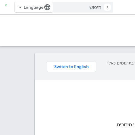
/
פת עליך. בתרגומים כאלו