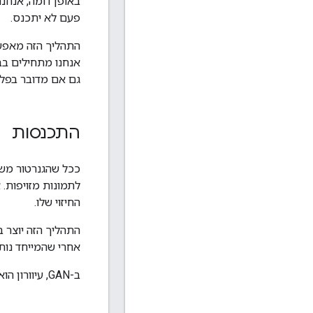
באופן דומה, אנחנו
פעם לא יתכנס.
אנחנו מתחילים בבע
גם אם מדובר בפלט 
התכנסות
ככל שהגנרטור משת
החיזוי שלו.
אחרי שהמייחד נותן
ב-GAN, עיוורון הוא לרוב מצב זמני ולא יציב.