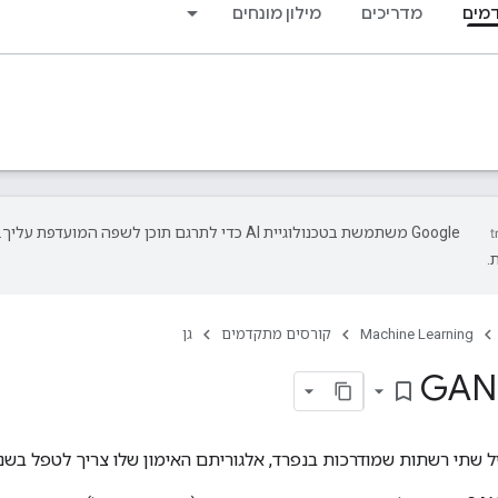
מים
מדריכים
מילון מונחים
‫Google משתמשת בטכנולוגיית AI כדי לתרגם תוכן לשפה המועד
.
Machine Learning
קורסים מתקדמים
גן
bookmark_border