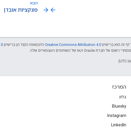
הבא
arrow_forward
arrow_back
פונקציות אובדן
דף זה הוא ברישיון
Creative Commons Attribution 4.0
ודוגמאות הקוד הן ברישיון
.0
המרכז
בלוג
Bluesky
Instagram
LinkedIn