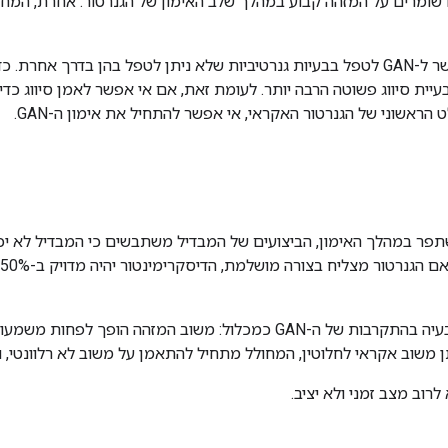
 שומרים על המזהה קבוע במהלך שלב האימון של הגנרטור. אחרת, המחולל
התהליך הזה מאפשר ל-GAN לטפל בבעיות גנרטיביות שלא ניתן לטפל בהן בדר
יית סיווג פשוטה הרבה יותר. לעומת זאת, אם אי אפשר לאמן סיווג כדי ל
הראשוני של הגנרטור האקראי, אי אפשר להתחיל את אימון ה-GAN.
פר במהלך האימון, הביצועים של המבדיל משתבשים כי המבדיל לא יכול
 משוב אקראי לחלוטין, המחולל מתחיל להתאמן על משוב לא רלוונטי, ו