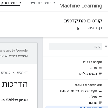
קורסים בסיסיים
קורסים מתקד
Machine Learning
קורסים מתקדמים
דף הבית
גן
עשויות להיות שגיאות
סקירה כללית
מבוא
דף הבית
מוצרים
דגמים כלליים
הדרכות GAN
האנטומיה של GAN
סקירה כללית של מבנה GAN
מפלה
מכיוון ש-GAN מכיל שתי רשתות שמודרכות בנפרד, אלגוריתם האימון שלו צריך לטפל בשני סיבוכים:
גנרטור