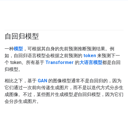
自回归模型
#generativeAI
一种
模型
，可根据其自身的先前预测推断预测结果。例
如，自回归语言模型会根据之前预测的
token
来预测下一
个 token。所有基于
Transformer
的
大语言模型
都是自回
归模型。
相比之下，基于
GAN
的图像模型通常不是自回归的，因为
它们通过一次前向传递生成图片，而不是以迭代方式分步生
成图像。不过，某些图片生成模型
是
自回归模型，因为它们
会分步生成图片。