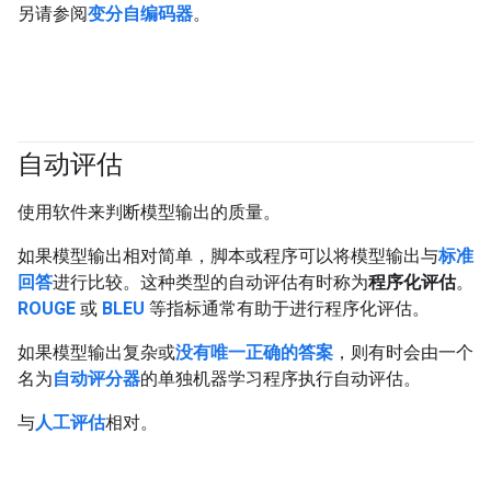
另请参阅
变分自编码器
。
自动评估
#generativeAI
使用软件来判断模型输出的质量。
如果模型输出相对简单，脚本或程序可以将模型输出与
标准
回答
进行比较。这种类型的自动评估有时称为
程序化评估
。
ROUGE
或
BLEU
等指标通常有助于进行程序化评估。
如果模型输出复杂或
没有唯一正确的答案
，则有时会由一个
名为
自动评分器
的单独机器学习程序执行自动评估。
与
人工评估
相对。