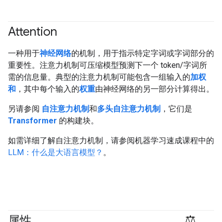
Attention
一种用于
神经网络
的机制，用于指示特定字词或字词部分的
重要性。注意力机制可压缩模型预测下一个 token/字词所
需的信息量。典型的注意力机制可能包含一组输入的
加权
和
，其中每个输入的
权重
由神经网络的另一部分计算得出。
另请参阅
自注意力机制
和
多头自注意力机制
，它们是
Transformer
的构建块。
如需详细了解自注意力机制，请参阅机器学习速成课程中的
LLM：什么是大语言模型？
。
属性