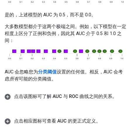
是的，上述模型的 AUC 为 0.5，而不是 0.0。
大多数模型都介于这两个极端之间。例如，以下模型在一定
程度上区分了正例和负例，因此其 AUC 介于 0.5 和 1.0 之
间：
AUC 会忽略您为
分类阈值
设置的任何值。相反，AUC 会考
虑
所有
可能的分类阈值。
点击该图标可了解 AUC 与 ROC 曲线之间的关系。
点击相应图标可查看 AUC 的更正式定义。