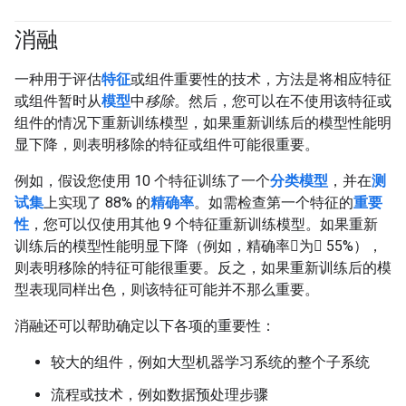
消融
一种用于评估
特征
或组件重要性的技术，方法是将相应特征
或组件暂时从
模型
中
移除
。然后，您可以在不使用该特征或
组件的情况下重新训练模型，如果重新训练后的模型性能明
显下降，则表明移除的特征或组件可能很重要。
例如，假设您使用 10 个特征训练了一个
分类模型
，并在
测
试集
上实现了 88% 的
精确率
。如需检查第一个特征的
重要
性
，您可以仅使用其他 9 个特征重新训练模型。如果重新
训练后的模型性能明显下降（例如，精确率为 55%），
则表明移除的特征可能很重要。反之，如果重新训练后的模
型表现同样出色，则该特征可能并不那么重要。
消融还可以帮助确定以下各项的重要性：
较大的组件，例如大型机器学习系统的整个子系统
流程或技术，例如数据预处理步骤