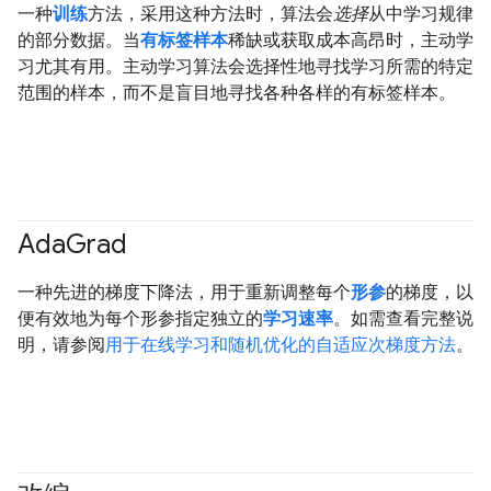
一种
训练
方法，采用这种方法时，算法会
选择
从中学习规律
的部分数据。当
有标签样本
稀缺或获取成本高昂时，主动学
习尤其有用。主动学习算法会选择性地寻找学习所需的特定
范围的样本，而不是盲目地寻找各种各样的有标签样本。
Ada
Grad
一种先进的梯度下降法，用于重新调整每个
形参
的梯度，以
便有效地为每个形参指定独立的
学习速率
。如需查看完整说
明，请参阅
用于在线学习和随机优化的自适应次梯度方法
。
#generativeAI