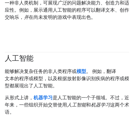
一种非人类机制，可展现
广泛
的问题解决能力、创造力和适
应性。例如，展示通用人工智能的程序可以翻译文本、创作
交响乐，
并
在尚未发明的游戏中表现出色。
人工智能
#fundamentals
能够解决复杂任务的非人类程序或
模型
。 例如，翻译
文本的程序或模型，以及根据放射影像识别疾病的程序或模
型都展现出了人工智能。
从形式上讲，
机器学习
是人工智能的一个子领域。不过，近
年来，一些组织开始交替使用
人工智能
和
机器学习
这两个术
语。