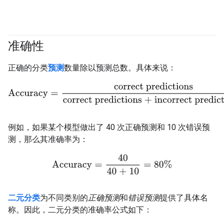
准确性
#fundamentals
#Metric
正确的分类
预测
数量除以预测总数。具体来说：
Accuracy
=
correct predictions
correct predictions + incorrect p
例如，如果某个模型做出了 40 次正确预测和 10 次错误预
测，那么其准确率为：
Accuracy
=
40
40 + 10
=
80%
二元分类
为不同类别的
正确预测
和
错误预测
提供了具体名
称。因此，二元分类的准确率公式如下：