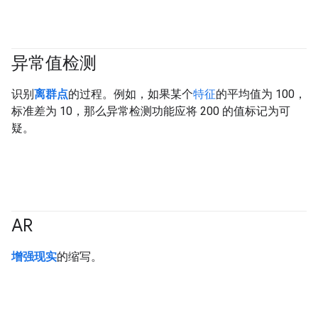
异常值检测
识别
离群点
的过程。例如，如果某个
特征
的平均值为 100，
标准差为 10，那么异常检测功能应将 200 的值标记为可
疑。
AR
增强现实
的缩写。