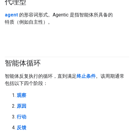
代理型
#generativeAI
#agent
agent
的形容词形式。Agentic 是指智能体所具备的
特质（例如自主性）。
智能体循环
#agent
智能体反复执行的循环，直到满足
终止条件
。该周期通常
包括以下四个阶段：
观察
原因
行动
反馈