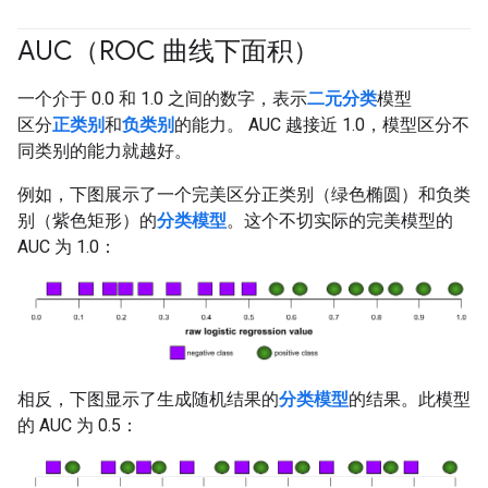
AUC（ROC 曲线下面积）
#fundamentals
#Metric
一个介于 0.0 和 1.0 之间的数字，表示
二元分类
模型
区分
正类别
和
负类别
的能力。 AUC 越接近 1.0，模型区分不
同类别的能力就越好。
例如，下图展示了一个完美区分正类别（绿色椭圆）和负类
别（紫色矩形）的
分类模型
。这个不切实际的完美模型的
AUC 为 1.0：
相反，下图显示了生成随机结果的
分类模型
的结果。此模型
的 AUC 为 0.5：