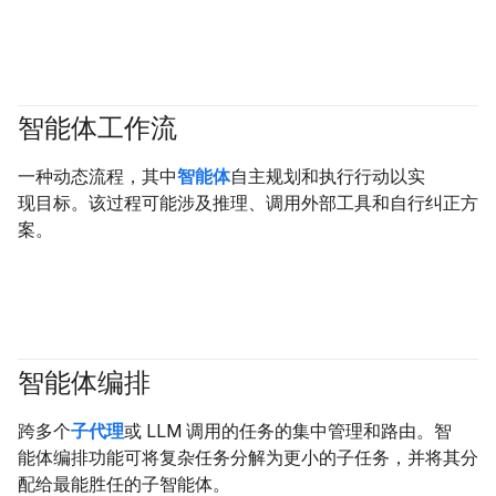
智能体工作流
#generativeAI
#agent
一种动态流程，其中
智能体
自主规划和执行行动以实
现目标。该过程可能涉及推理、调用外部工具和自行纠正方
案。
智能体编排
#agent
跨多个
子代理
或 LLM 调用的任务的集中管理和路由。智
能体编排功能可将复杂任务分解为更小的子任务，并将其分
配给最能胜任的子智能体。