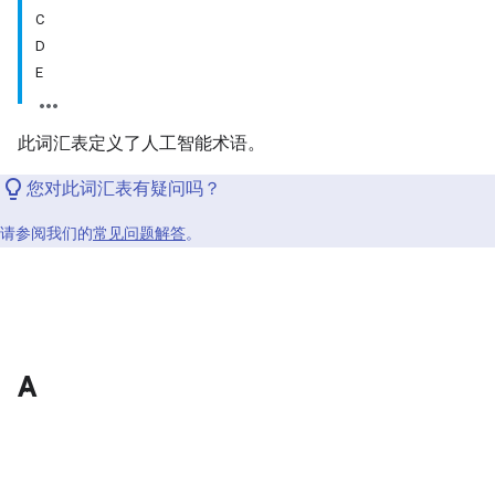
C
D
E
此词汇表定义了人工智能术语。
您对此词汇表有疑问吗？
请参阅我们的
常见问题解答
。
A