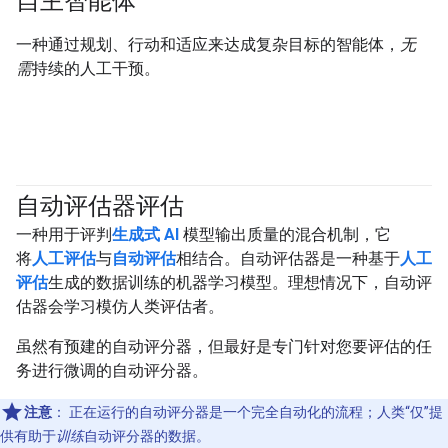
自主智能体
一种通过规划、行动和适应来达成复杂目标的智能体，
无
需
持续的人工干预。
自动评估器评估
#generativeAI
一种用于评判
生成式 AI
模型输出质量的混合机制，它
将
人工评估
与
自动评估
相结合。自动评估器是一种基于
人工
评估
生成的数据训练的机器学习模型。理想情况下，自动评
估器会学习模仿人类评估者。
虽然有预建的自动评分器，但最好是专门针对您要评估的任
务进行微调的自动评分器。
注意
：
正在运行的自动评分器是一个完全自动化的流程；人类“仅”提
供有助于
训练
自动评分器的数据。