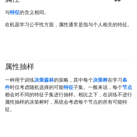
#responsible
与
特征
的含义相同。
在机器学习公平性方面，属性通常是指与个人相关的特征。
属性抽样
#df
一种用于训练
决策森林
的策略，其中每个
决策树
在学习
条
件
时仅考虑随机选择的可能
特征
子集。一般来说，每个
节点
都会对不同的特征子集进行抽样。相比之下，在训练不进行
属性抽样的决策树时，系统会考虑每个节点的所有可能特
征。