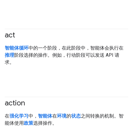
act
#agent
智能体循环
中的一个阶段，在此阶段中，智能体会执行在
推理
阶段选择的操作。例如，行动阶段可以发送 API 请
求。
action
#agent
在
强化学习
中，
智能体
在
环境
的
状态
之间转换的机制。智
能体使用
政策
选择操作。