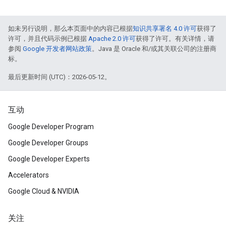
如未另行说明，那么本页面中的内容已根据
知识共享署名 4.0 许可
获得了
许可，并且代码示例已根据
Apache 2.0 许可
获得了许可。有关详情，请
参阅
Google 开发者网站政策
。Java 是 Oracle 和/或其关联公司的注册商
标。
最后更新时间 (UTC)：2026-05-12。
互动
Google Developer Program
Google Developer Groups
Google Developer Experts
Accelerators
Google Cloud & NVIDIA
关注