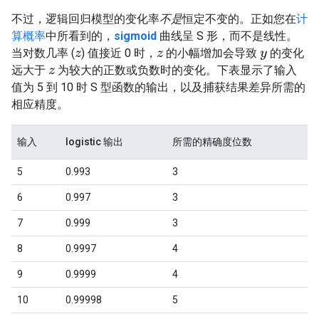
不过，逻辑回归模型的变化率
不是
恒定不变的。正如您在
计
算概率
中所看到的，
sigmoid
曲线呈 S 形，而不是线性。
当对数几率 (
) 值接近 0 时，
的小幅增加会导致
的变化
z
z
y
远大于
为较大的正数或负数时的变化。下表显示了输入
z
值为 5 到 10 时 S 型函数的输出，以及捕获结果差异所需的
相应精度。
输入
logistic 输出
所需的精确度位数
5
0.993
3
6
0.997
3
7
0.999
3
8
0.9997
4
9
0.9999
4
10
0.99998
5