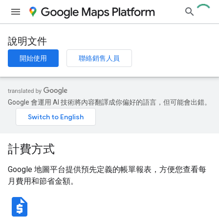
說明文件
開始使用
聯絡銷售人員
Google 會運用 AI 技術將內容翻譯成你偏好的語言，但可能會出錯。
計費方式
Google 地圖平台提供預先定義的帳單報表，方便您查看每
月費用和節省金額。
request_quote