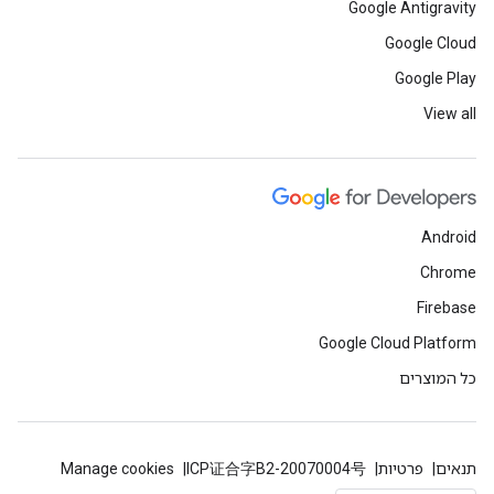
Google Antigravity
Google Cloud
Google Play
View all
Android
Chrome
Firebase
Google Cloud Platform
כל המוצרים
תנאים
פרטיות
ICP证合字B2-20070004号
Manage cookies