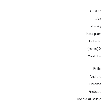
המרכז
בלוג
Bluesky
Instagram
LinkedIn
‫X (טוויטר)
YouTube
Build
Android
Chrome
Firebase
Google AI Studio