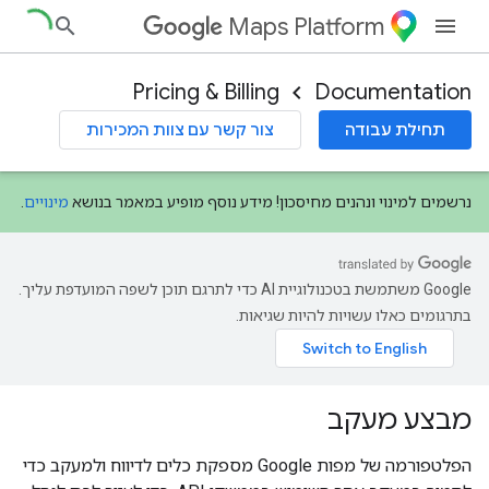
Maps Platform
Pricing & Billing
Documentation
תחילת עבודה
צור קשר עם צוות המכירות
נרשמים למינוי ונהנים מחיסכון! מידע נוסף מופיע במאמר בנושא
מינויים
.
‫Google משתמשת בטכנולוגיית AI כדי לתרגם תוכן לשפה המועדפת עליך.
בתרגומים כאלו עשויות להיות שגיאות.
מבצע מעקב
הפלטפורמה של מפות Google מספקת כלים לדיווח ולמעקב כדי