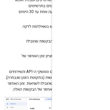
וני השימוש שמוצגים בתרשימים
ובטבלאות לפי תקופה של שעה אחת עד 30 הימים
ועה
מוצג השימוש בשאילתות לדקה
Erro
מוצג אחוז הבקשות שהובילו
AP.
ן האחזור
מוצג חציון זמן האחזור של
AP.
מתחת לתרשימים, בטבלה מפורטים ממשקי ה-API והשירותים
ת הוא מספר הבקשות (בתקופת הזמן שנבחרה).
 הבקשות האלה שהובילו לשגיאות. זמן האחזור
 ואחוזון) הוא זמן האחזור של הבקשות האלה.