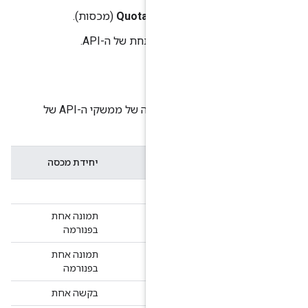
ני, לוחצים על
Quotas
(מכסות).
ה
בטבלה הזו מפורטות יחידות המכסה של ממשקי ה-API של
Google
Google Map
יחידת מכסה
תמונה אחת
בפנורמה
תמונה אחת
בפנורמה
בקשה אחת