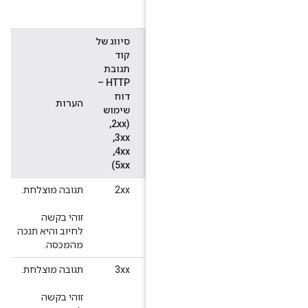
בת ה-HTTP:
סיווג של
קוד
תגובת
HTTP –
דוח
הערות
שימוש
(2xx, ‏
3xx, ‏
4xx, ‏
5xx)
‫2xx
תגובה מוצלחת.
זוהי בקשה
לחיוב והיא תנכה
מהמכסה.
3xx
תגובה מוצלחת.
זוהי בקשה