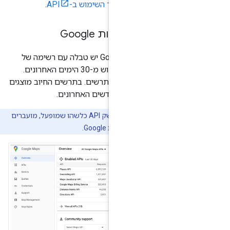
במאמר
מעקב אחר השימוש ב-API
.
לית במפות Google
ת
במפות Google יש טבלה עם רשימה של
ממשקי API מופעלים ובקשות שימוש מ-30 הימים האחרונים.
שות לפי API מוצגות גם בצורת תרשים. בתרשים החיוב מוצגים
 החודשים האחרונים.
אם בוחרים את השם של ממשק API כלשהו שמופעל, מועברים
ת Google.