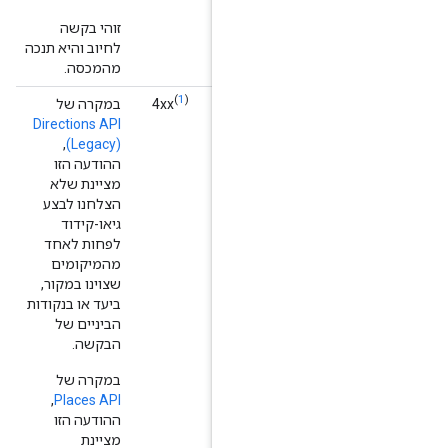
זוהי בקשה
לחיוב והיא תנכה
מהמכסה.
(
1
)
‫4xx
במקרה של
Directions API
,
(Legacy)
ההודעה הזו
מציינת שלא
הצלחנו לבצע
גיאו-קידוד
לפחות לאחד
מהמיקומים
שצוינו במקור,
ביעד או בנקודות
הביניים של
הבקשה.
במקרה של
,
Places API
ההודעה הזו
מציינת