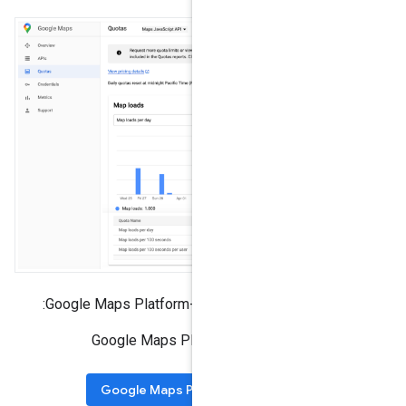
פותחים את הדף של Google Maps Platform
Google Maps Pla