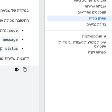
הכבישים הקרובים ביותר
מגבלות מהירות
במקרה של שגיאה, יוחזר ת
קונספטים מתקדמים
פתרון בעיות
התשובה מכילה אוב
בדיקת כבישים
code
: זהה לסט
שיטות מומלצות
message
:
שיטות מומלצות לעבודה עם שירותי
אינטרנט
status
: ק
ספריות לקוח
לדוגמה, שליחת פ