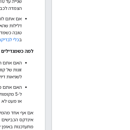
הצמדה לכבי
אם אתם לוחצ
דלילות שהא
טובה כשמדוב
ב
כלי לבדיק
למה כשמגדילים א
האם אתם חות
לשגיאות דיו
האם אתם משת
ל-5 מקומ
או מעט לא מ
אם אף אחד מהמקרי
מתעדכנות באופן קב