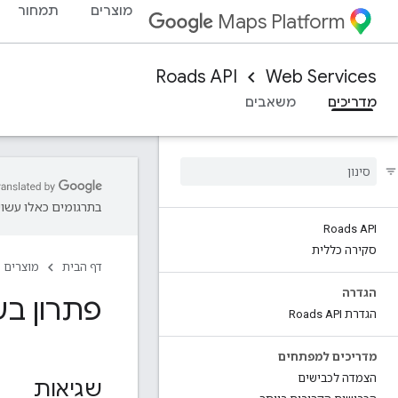
מוצרים
תמחור
Maps Platform
Roads API
Web Services
מדריכים
משאבים
בתרגומים כאלו עשויו
Roads API
סקירה כללית
דף הבית
מוצרים
הגדרה
פתרון בע
הגדרת Roads API
מדריכים למפתחים
הצמדה לכבישים
שגיאות