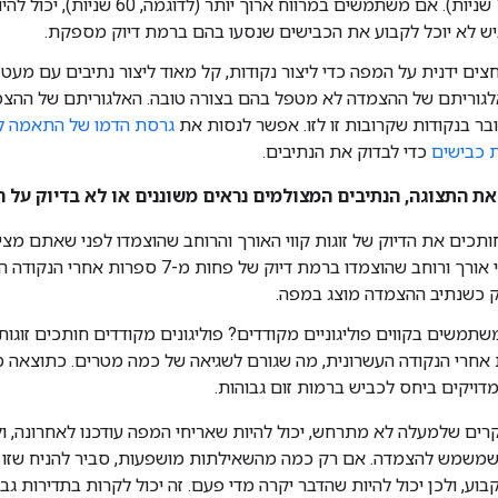
שנייה עד 10 שניות). אם משתמשים במרווח ארוך 
ש לא יוכל לקבוע את הכבישים שנסעו בהם ברמת דיוק מספקת.
ים ידנית על המפה כדי ליצור נקודות, קל מאוד ליצור נתיבים עם מעט נ
לגוריתם של ההצמדה לא מטפל בהם בצורה טובה. האלגוריתם של ההצמ
ר בנקודות שקרובות זו לזו. אפשר לנסות את
גרסת הדמו של התאמה ל
ת כבישים
כדי לבדוק את הנתיבים.
ת התצוגה, הנתיבים המצולמים נראים משוננים או לא בדיוק על 
כים את הדיוק של זוגות קווי האורך והרוחב שהוצמדו לפני שאתם מצ
זוגות של קווי אורך ורוחב שהוצמדו ברמת דיוק של פחות מ
ק כשנתיב ההצמדה מוצג במפה.
משים בקווים פוליגוניים מקודדים? פוליגונים מקודדים חותכים זוגות ש
ות אחרי הנקודה העשרונית, מה שגורם לשגיאה של כמה מטרים. כתוצאה מ
דויקים ביחס לכביש ברמות זום גבוהות.
ם שלמעלה לא מתרחש, יכול להיות שאריחי המפה עודכנו לאחרונה, ול
וע, ולכן יכול להיות שהדבר יקרה מדי פעם. זה יכול לקרות בתדירות ג