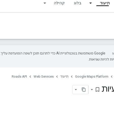
תיעוד
בלוג
קהילה
‫Google משתמשת בטכנולוגיית AI כדי לתרגם תוכן לשפה המועדפת עליך.
ת להיות שגיאות.
Google Maps Platform
תיעוד
Web Services
Roads API
יות
bookmark_border