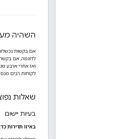
השהיה מעריכית לפני
לדוגמה, אם בקשה 
לקוחות רבים מנסי
שאלות נפוצ
בעיות יישום
באיזו תדירות כד