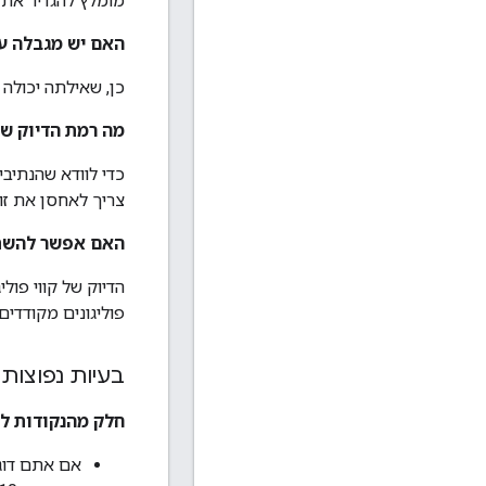
מומלץ להגדיר את הערך הזה ל-1 עד 10 שניות כדי לקבל 
האם יש מגבלה ע
כן, שאילתה יכולה להכיל ע
מה רמת הדיוק שב
כדי לוודא שהנתיב
צריך לאחסן את זוגות קווי
האם אפשר להשתמש
פוליגונים מקודדי
בעיות נפוצות
חלק מהנקודות לא
אם אתם דוגמ