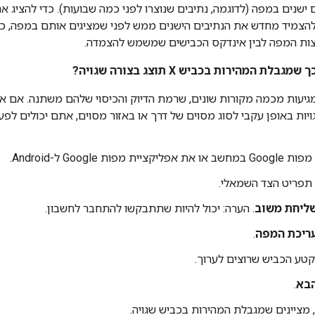
 ישנים במפה (לדוגמה, נתיבים שנוצרו לפני כמה שבועות). כדי להציג א
להצמיד מחדש את הנתיבים הישנים ממש לפני שמציגים אותם במפה, כ
צות המפה לבין אינדקס הכבישים שמשמש להצמדה.
לת המהירות בכביש X תוצג בצורה שגויה?
גיעות מכמה מקורות שונים, שרמת הדיוק והכיסוי שלהם משתנה. אם א
יות באופן עקבי לסוג מסוים של דרך או באזור מסוים, אתם יכולים לפע
ת מפות Google ל-Android.
תפריט הצד השמאלי.
ליחת משוב
. הערה: יכול להיות שתתבקשו להתחבר לחשבון.
ריכת המפה
.
טע הכביש שרוצים לערוך.
בא
.
 מציינים שמגבלת המהירות בכביש שגויה.