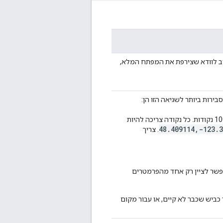
ה. חשוב לוודא שצירפת את המפתח המלא,
ירות ביותר לשגיאה הזו הן:
צריך לוודא שיש לפחות נקודה אחת ופחות מ-100 נקודות. כל נקודה צריכה להיות
48.409114,-123.3
. צריך
פשר לציין רק אחד מהפרמטרים
 כביש שכבר לא קיים, או עבור מקום