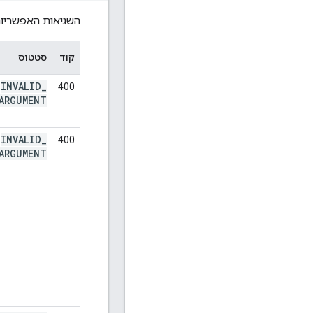
השגיאות האפשריות
קוד
סטטוס
INVALID
_
400
ARGUMENT
INVALID
_
400
ARGUMENT