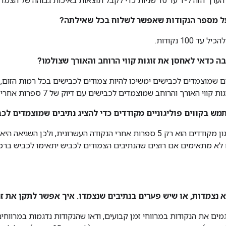
תוצאות באיכות גבוהה של הצמדה לכביש.
ל מספר הנקודות שאפשר לשלוח בכל שאילתה?
ד 100 נקודות.
ה כדאי לאחסן את זוגות קווי הרוחב והאורך שצולמו?
ים שמוצמדים לכבישים ימשיכו להיות צמודים לכבישים בכל רמות הזום,
 האורך והרוחב שמוצמדים לכבישים עם דיוק של 7 ספרות אחרי הנקודה העשרונית.
 בקווים פוליגוניים מקודדים כדי להציג נתיבים שמוצמדים לכ
ם לא מתאימים אם רוצים שהנתיבים הצמודים לכביש יתאימו לכביש ברמו
 נצמדות, או שיש פערים בנתיבים שנצמדו. איך אפשר לתקן את ז
ים את הנקודות במרווחי זמן קבועים, ודאו שהנקודות נדגמות במרווחים