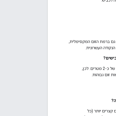
 גם ברמת הזום המקסימלית,
בישים?
הדיוק של קווי פוליגון מקודדים הוא רק 5 ספרות אחרי הנקודה העשרונית, ולכן השגיאה היא של כ-2 מטרים. לכן,
ת זום גבוהות.
ה?
 קצרים יותר (כל