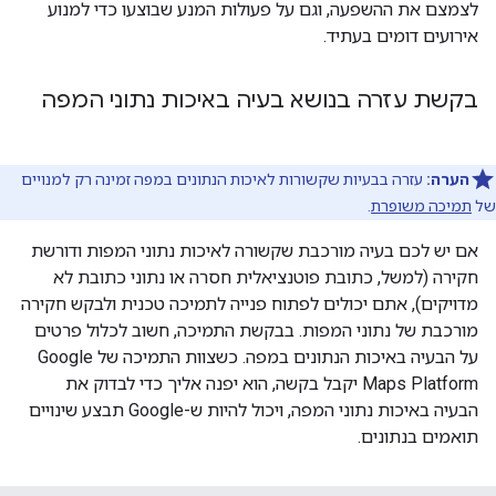
לצמצם את ההשפעה, וגם על פעולות המנע שבוצעו כדי למנוע
אירועים דומים בעתיד.
בקשת עזרה בנושא בעיה באיכות נתוני המפה
הערה:
עזרה בבעיות שקשורות לאיכות הנתונים במפה זמינה רק למנויים
של
תמיכה משופרת
.
אם יש לכם בעיה מורכבת שקשורה לאיכות נתוני המפות ודורשת
חקירה (למשל, כתובת פוטנציאלית חסרה או נתוני כתובת לא
מדויקים), אתם יכולים לפתוח פנייה לתמיכה טכנית ולבקש חקירה
מורכבת של נתוני המפות. בבקשת התמיכה, חשוב לכלול פרטים
על הבעיה באיכות הנתונים במפה. כשצוות התמיכה של Google
Maps Platform יקבל בקשה, הוא יפנה אליך כדי לבדוק את
הבעיה באיכות נתוני המפה, ויכול להיות ש-Google תבצע שינויים
תואמים בנתונים.