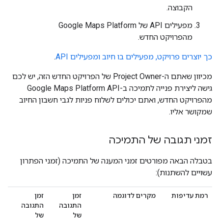
הקבוצה.
מפעילים API של Google Maps Platform
מהפרויקט החדש.
כך יוצרים פרויקט, מפעילים בו חיוב ומפעילים API
.
מכיוון שאתם ה-Project Owner של הפרויקט החדש הזה, יש לכם
גישה ליצירת פנייה לתמיכה ב-Google Maps Platform API
מהפרויקט החדש, ואתם יכולים לשלוח פניות לגבי חשבון החיוב
שמקושר אליו.
זמני תגובה של התמיכה
בטבלה הבאה מפורטים זמני המענה של התמיכה (זמני הפתרון
עשויים להשתנות):
רמת עדיפות
מקרים לדוגמה
זמן
זמן
התגובה
התגובה
של
של