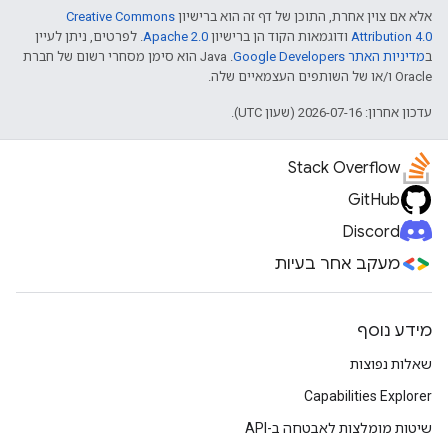
אלא אם צוין אחרת, התוכן של דף זה הוא ברישיון
Creative Commons
Attribution 4.0
ודוגמאות הקוד הן ברישיון
Apache 2.0
. לפרטים, ניתן לעיין
ב
מדיניות האתר Google Developers‏
.‏ Java הוא סימן מסחרי רשום של חברת
Oracle ו/או של השותפים העצמאיים שלה.
עדכון אחרון: 2026-07-16 (שעון UTC).
Stack Overflow
GitHub
Discord
מעקב אחר בעיות
מידע נוסף
שאלות נפוצות
Capabilities Explorer
שיטות מומלצות לאבטחה ב-API