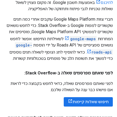
להיכנס
באמצעות חשבון Google. זה מקום מצוין לשאול
שאלות טכניות לגבי פיתוח ותחזוקה של האפליקציה.
חברי צוות Google Maps Platform עוקבים אחרי כמה תגים
שקשורים למפות Google ב-Stack Overflow. כדי לחפש נושאים
שקשורים לממשקי Google Maps Platform API, מוסיפים את
המחרוזת
google-maps
לשאילתת החיפוש. אפשר לחפש
נושאים ספציפיים של
Roads API
על ידי הוספת
google-
roads-api
. כדאי להוסיף לתג הנוסף לשאלה תגים נוספים
כדי למשוך את תשומת הלב של מומחים בטכנולוגיות קשורות.
לפני שאתם מפרסמים שאלה ב-Stack Overflow:
לפני שאתם מפרסמים שאלה, כדאי לחפש בקבוצה כדי לראות
אם מישהו כבר ענה על השאלה שלכם.
חיפוש שאלות קיימות