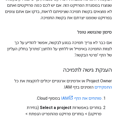
שנוצרו במסגרת הפרויקט הזה. אם יש לכם כמה פרויקטים ואתם
לא מוצאים בקשת תמיכה שציפיתם לראות, בדקו אם אתם צופים
בפרויקט שממנו יצרתם את בקשת התמיכה.
סימון שהנושא טופל
אם כבר לא צריך תמיכה בנוגע לבקשה, אפשר להודיע על כך
לצוות התמיכה באימייל או ללחוץ על הלחצן 'פתרון' בחלק העליון
של הדף 'פרטי הבקשה'.
הענקת גישה לתמיכה
Project Owner או אדמינים ארגוניים יכולים להקצות את כל
התפקידים
הזמינים בדף IAM.
פותחים את הדף IAM
במסוף Cloud.
בוחרים באפשרות
Select a project
(בחירת
פרויקט) > בוחרים פרויקט מהתפריט הנפתח >