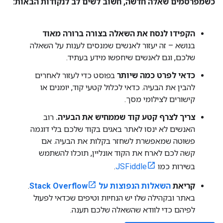
כשמפרסמים שאלה חדשה
,
חשוב לשים לב לנקודות הבאות:
הקפידו לנסח את השאלה בצורה ברורה מאוד
בנושא – זה יעזור לאנשים שמנסים לענות על השאלה
שלכם, וגם לאנשים שיחפשו מידע בעתיד.
כדאי לפרט כמה שיותר
בפוסט כדי לעזור לאחרים
להבין את הבעיה. כדאי לכלול קטעי קוד, יומנים או
קישורים לצילומי מסך.
צריך לצרף קטע קוד שממחיש את הבעיה.
רוב
האנשים לא ינסו לאתר באגים בקוד שלכם בלי דוגמה
פשוטה שמאפשרת לשחזר בקלות את הבעיה. אם
קשה לכם לארח את הקוד אונליין, תוכלו להשתמש
בשירות כמו
JSFiddle
.
קריאת
השאלות הנפוצות על Stack Overflow
.
באתר ובקהילה שלו יש הנחיות וטיפים שכדאי לפעול
לפיהם כדי לוודא שהשאלה שלכם תענה.