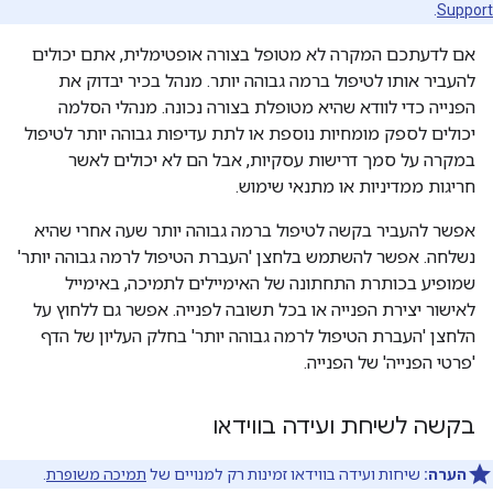
.
Support
אם לדעתכם המקרה לא מטופל בצורה אופטימלית, אתם יכולים
להעביר אותו לטיפול ברמה גבוהה יותר. מנהל בכיר יבדוק את
הפנייה כדי לוודא שהיא מטופלת בצורה נכונה. מנהלי הסלמה
יכולים לספק מומחיות נוספת או לתת עדיפות גבוהה יותר לטיפול
במקרה על סמך דרישות עסקיות, אבל הם לא יכולים לאשר
חריגות ממדיניות או מתנאי שימוש.
אפשר להעביר בקשה לטיפול ברמה גבוהה יותר שעה אחרי שהיא
נשלחה. אפשר להשתמש בלחצן 'העברת הטיפול לרמה גבוהה יותר'
שמופיע בכותרת התחתונה של האימיילים לתמיכה, באימייל
לאישור יצירת הפנייה או בכל תשובה לפנייה. אפשר גם ללחוץ על
הלחצן 'העברת הטיפול לרמה גבוהה יותר' בחלק העליון של הדף
'פרטי הפנייה' של הפנייה.
בקשה לשיחת ועידה בווידאו
הערה:
שיחות ועידה בווידאו זמינות רק למנויים של
תמיכה משופרת
.