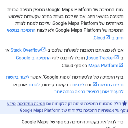
צוות התמיכה של Google Maps Platform מספק תמיכה טכנית
ותמיכה בנושאי חיוב. אם יש לכם בעיות בחיוב שקשורות לשימוש
בשירותים של Google Maps Platform, עליכם לפנות לצוות
התמיכה של Google Maps Platform ולא לצוות
התמיכה בנושאי
חיוב ב-Cloud
.
אם לא מצאתם תשובות לשאלות שלכם ב-
Stack Overflow
או
ב-
Issue Tracker
, תוכלו להיכנס לדף
התמיכה ב-Google
Maps Platform
במסוף Cloud.
בדף התמיכה של פלטפורמת 'מפות Google', אפשר
ליצור בקשות
תמיכה חדשות
וגם
לצפות
בבקשות קיימות,
לפתור
אותן או
להעביר אותן לטיפול ברמה גבוהה יותר
.
חלק מתכונות התמיכה זמינות רק ללקוחות עם
תמיכה מתקדמת
.
מידע
נוסף על אפשרויות התמיכה בלקוחות של Google Maps Platform
כדי לנהל את בקשות התמיכה במסוף של Google Maps