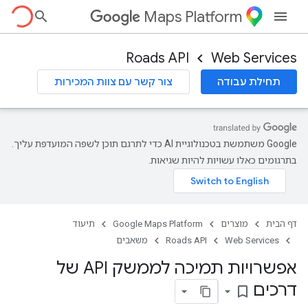
Maps Platform
Roads API
Web Services
תחילת עבודה
צור קשר עם צוות המכירות
‫Google משתמשת בטכנולוגיית AI כדי לתרגם תוכן לשפה המועדפת עליך.
בתרגומים כאלו עשויות להיות שגיאות.
דף הבית
מוצרים
Google Maps Platform
תיעוד
Web Services
Roads API
משאבים
אפשרויות תמיכה לממשק API של
דרכים
bookmark_border