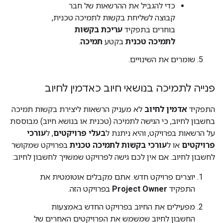
כדי להגביל את ההרשאות של חבר
קבוצה לשליחת בקשות לתמיכה טכנית,
בוחרים בתפקיד
עריכת בקשות
לתמיכה טכנית
בקטע
תמיכה
.
שומרים את השינויים.
פנייה לתמיכה בנושאי חיוב כאדמין לחיוב
התפקיד
אדמין לחיוב
לא מעניק הרשאות ליצירת בקשות תמיכה
בחשבון לחיוב, כי הגישה לתמיכה (טכנית או בנושא חיוב) מבוססת
על הרשאות בפרויקט, והיא ניתנת ל
בעלי פרויקטים
, ל
עורכי
פרויקטים
או ל
עורכי בקשות לתמיכה טכנית
בפרויקט שמקושר
לחשבון לחיוב. אם אין לכם גישה לפרויקט שמשויך לחשבון לחיוב:
יוצרים פרויקט חדש. אתם מקבלים אוטומטית את
התפקיד
Project Owner
בפרויקט הזה.
מפעילים את החיוב בפרויקט החדש באמצעות
החשבון לחיוב שמשמש את הפרויקטים האחרים של