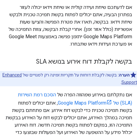
אם לדעתכם שיחת ועידה קולית או שיחת וידאו יכולה לעזור
בפתרון הבעיה, אתם יכולים לפתוח בקשת תמיכה טכנית ולבקש
שיחת וידאו. בבקשה, תארו את מטרת הפגישה והציעו שעות
אפשריות (כולל אזור זמן). אחרי קבלת הבקשה, צוות התמיכה של
Google Maps Platform יתזמן פגישה באמצעות Google Meet
או מערכת ועידות וידאו שתבחרו.
בקשה לקבלת דוח אירוע בנושא SLA
הערה:
בקשה לקבלת דוחות על תקריות זמינה רק למנויים של
Enhanced
.
Support
אם נתקלתם באירוע שמהווה הפרה של
הסכם רמת השירות
(SLA) של Google Maps Platform
, אתם יכולים לפתוח
בקשת תמיכה טכנית כדי לבקש דוח אירוע. אם פתחתם בקשת
תמיכה במהלך האירוע, אתם יכולים לבקש דוח על האירוע בבקשת
התמיכה הזו, במקום לפתוח בקשת תמיכה חדשה. דוח האירוע
יכלול מידע על ההשפעה של האירוע ועל הפעולות שבוצעו כדי