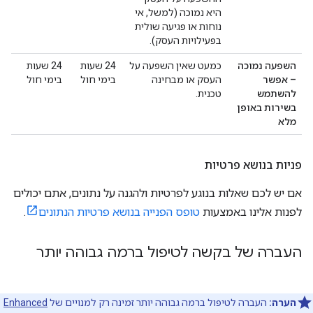
היא נמוכה (למשל, אי
נוחות או פגיעה שולית
בפעילויות העסק).
השפעה נמוכה
כמעט שאין השפעה על
‫24 שעות
‫24 שעות
– אפשר
העסק או מבחינה
בימי חול
בימי חול
להשתמש
טכנית.
בשירות באופן
מלא
פניות בנושא פרטיות
אם יש לכם שאלות בנוגע לפרטיות ולהגנה על נתונים, אתם יכולים
לפנות אלינו באמצעות
טופס הפנייה בנושא פרטיות הנתונים
.
העברה של בקשה לטיפול ברמה גבוהה יותר
הערה:
העברה לטיפול ברמה גבוהה יותר זמינה רק למנויים של
Enhanced