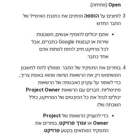
Open
(פתיחה).
לוחצים על
הוספה
ומזינים את כתובת האימייל של
החבר החדש.
אתם יכולים להוסיף אנשים, חשבונות
שירות או קבוצות Google כחברים, אבל
לכל פרויקט חייב להיות לפחות אדם
אחד כחבר.
בוחרים את התפקיד של החבר. מומלץ לתת לחשבון
המשתמש רק את הרשאות הגישה שהוא באמת צריך,
כדי לשמור על עקרון האבטחה של הרשאות
מינימליות. חברים עם הרשאות
Project Owner
יכולים לנהל את כל ההיבטים של הפרויקט, כולל
השבתה שלו.
כדי להעניק הרשאות של
Project
Owner
או
עורך פרויקט
, בוחרים את
התפקיד המתאים בקטע
פרויקט
.