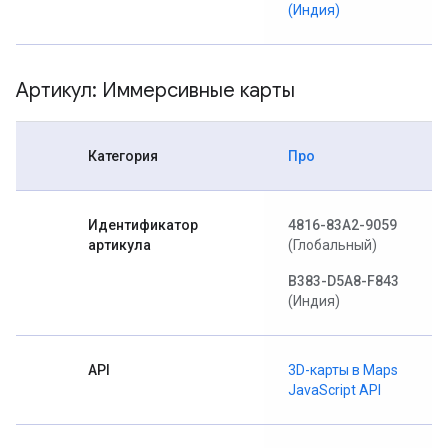
(Индия)
Артикул: Иммерсивные карты
Категория
Про
Идентификатор
4816-83A2-9059
артикула
(Глобальный)
B383-D5A8-F843
(Индия)
API
3D-карты в Maps
JavaScript API