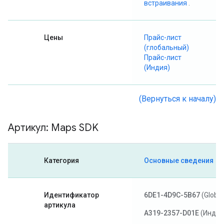
встраивания
.
Цены
Прайс-лист
(глобальный)
Прайс-лист
(Индия)
(Вернуться к началу)
Артикул: Maps SDK
Категория
Основные сведения
Идентификатор
6DE1-4D9C-5B67
(Global
артикула
A319-2357-D01E
(Индия