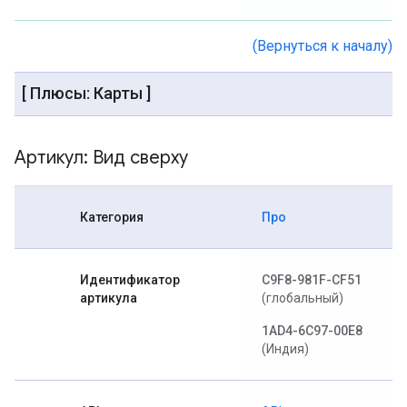
(Вернуться к началу)
[ Плюсы: Карты ]
Артикул: Вид сверху
Категория
Про
Идентификатор
C9F8-981F-CF51
артикула
(глобальный)
1AD4-6C97-00E8
(Индия)