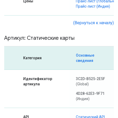
Цены
Прайс-лист (глобальны
Прайс-лист (Индия)
(Вернуться к началу)
Артикул: Статические карты
Основные
Категория
сведения
Идентификатор
3C2D-B525-2E5F
артикула
(Global)
4D28-62E3-9F71
(Индия)
API
Статический API