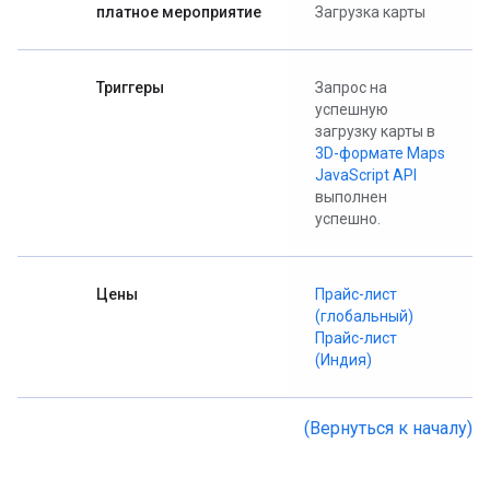
платное мероприятие
Загрузка карты
Триггеры
Запрос на
успешную
загрузку карты в
3D-формате Maps
JavaScript API
выполнен
успешно.
Цены
Прайс-лист
(глобальный)
Прайс-лист
(Индия)
(Вернуться к началу)