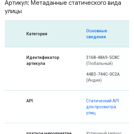
Артикул: Метаданные статического вида
улицы
Основные
Категория
сведения
Идентификатор
3168-48A9-5C8C
артикула
(Глобальный)
44B3-744C-0C2A
(Индия)
API
Статический API
для просмотра
улиц
платное мероприятие
Успешный запрос