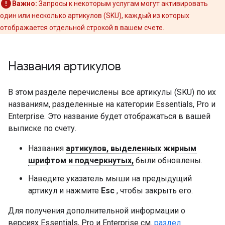
Важно:
Запросы к некоторым услугам могут активировать
один или несколько артикулов (SKU), каждый из которых
отображается отдельной строкой в ​​вашем счете.
Названия артикулов
В этом разделе перечислены все артикулы (SKU) по их
названиям, разделенные на категории Essentials, Pro и
Enterprise. Это название будет отображаться в вашей
выписке по счету.
Названия
артикулов, выделенных жирным
шрифтом и подчеркнутых,
были обновлены.
Наведите указатель мыши на предыдущий
артикул и нажмите
Esc
, чтобы закрыть его.
Для получения дополнительной информации о
версиях Essentials, Pro и Enterprise см.
раздел