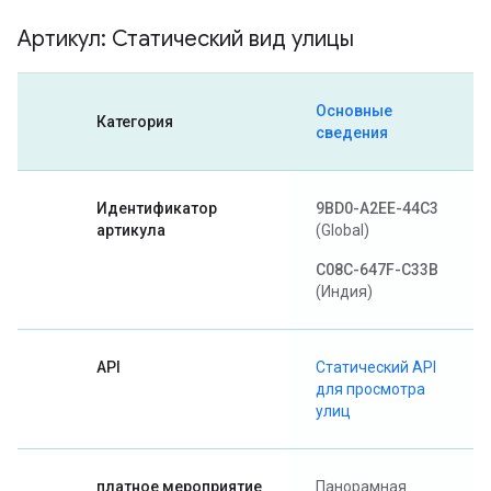
Артикул: Статический вид улицы
Основные
Категория
сведения
Идентификатор
9BD0-A2EE-44C3
артикула
(Global)
C08C-647F-C33B
(Индия)
API
Статический API
для просмотра
улиц
платное мероприятие
Панорамная