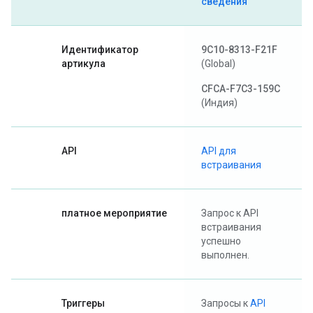
сведения
Идентификатор
9C10-8313-F21F
артикула
(Global)
CFCA-F7C3-159C
(Индия)
API
API для
встраивания
платное мероприятие
Запрос к API
встраивания
успешно
выполнен.
Триггеры
Запросы к
API