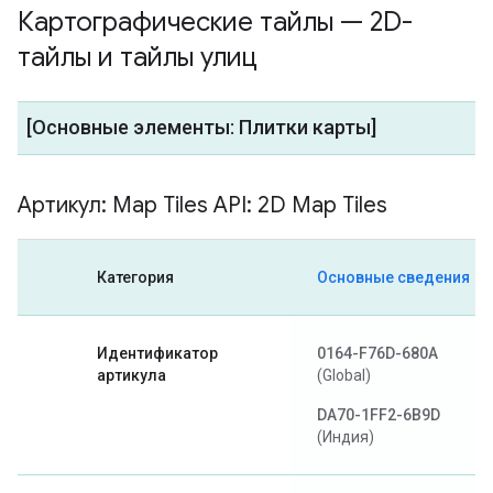
Картографические тайлы — 2D-
тайлы и тайлы улиц
[Основные элементы: Плитки карты]
Артикул: Map Tiles API: 2D Map Tiles
Категория
Основные сведения
Идентификатор
0164-F76D-680A
артикула
(Global)
DA70-1FF2-6B9D
(Индия)