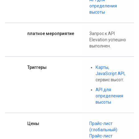
определения
высоты
платное мероприятие
Запрос к API
Elevation успешно
выполнен.
Триггеры
Карты,
JavaScript API,
сервис высот.
API для
определения
высоты
Цены
Прайс-лист
(глобальный)
Прайс-лист