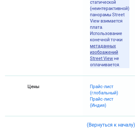
статической
(неинтерактивной)
панорамы Street
View взимается
плата.
Использование
конечной точки
метаданных
изображений
Street View
не
оплачивается.
Цены
Прайс-лист
(глобальный)
Прайс-лист
(Индия)
(Вернуться к началу)