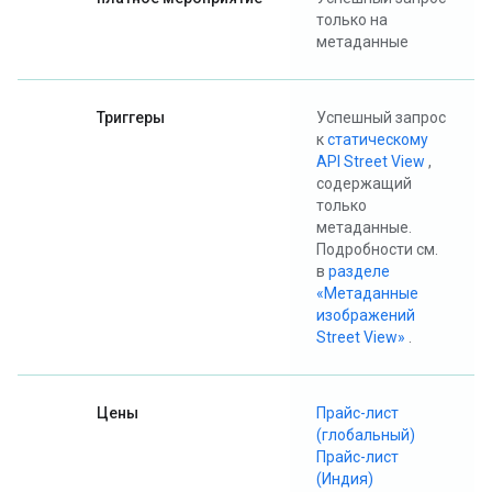
только на
метаданные
Триггеры
Успешный запрос
к
статическому
API Street View
,
содержащий
только
метаданные.
Подробности см.
в
разделе
«Метаданные
изображений
Street View»
.
Цены
Прайс-лист
(глобальный)
Прайс-лист
(Индия)