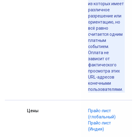
из которых имеет
различное
разрешение или
ориентацию, но
всё равно
считается одним
платным
событием.
Оплата не
зависит от
фактического
просмотра этих
URL-адресов
конечными
пользователями.
Цены
Прайс-лист
(глобальный)
Прайс-лист
(Индия)