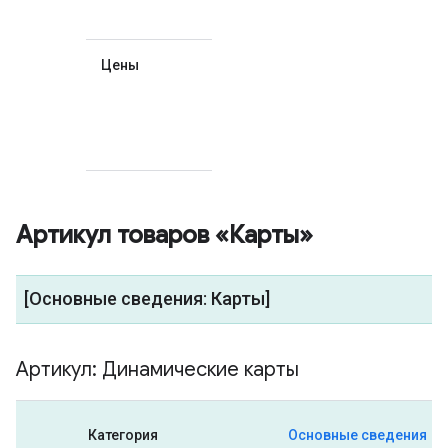
плата?
Цены
Ссылки на
таблицу цен
для данной
группы
товаров.
Артикул товаров «Карты»
[Основные сведения: Карты]
Артикул: Динамические карты
Категория
Основные сведения