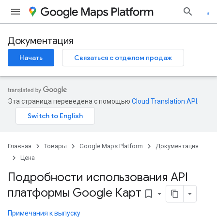
Документация
Начать
Связаться с отделом продаж
Эта страница переведена с помощью
Cloud Translation API
.
Главная
Товары
Google Maps Platform
Документация
Цена
Подробности использования API
платформы Google Карт
bookmark_border
Примечания к выпуску