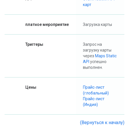
карт
платное мероприятие
Загрузка карты
Триггеры
Запрос на
загрузку карты
через
Maps Static
API
успешно
выполнен.
Цены
Прайс-лист
(глобальный)
Прайс-лист
(Индия)
(Вернуться к началу)