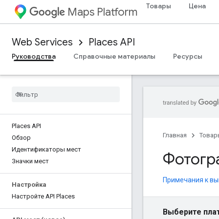
Товары
Цена
Maps Platform
Web Services
Places API
Руководства
Справочные материалы
Ресурсы
Places API
Главная
Товар
Обзор
Идентификаторы мест
Фотогр
Значки мест
Примечания к вы
Настройка
Настройте API Places
Выберите пла