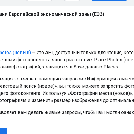
ики Европейской экономической зоны (ЕЭЗ)
hotos (новый)
— это API, доступный только для чтения, ко
енный фотоконтент в ваше приложение. Place Photos (нов
онам фотографий, хранящихся в базе данных Places.
мацию о месте с помощью запросов «Информация о месте 
Текстовый поиск (новое)», вы также можете запросить фо
его фотоконтента. Используя «Фотографии места (новое)»,
отографиям и изменить размер изображения до оптимальн
озволяет вам делать живые запросы, чтобы вы могли ознак