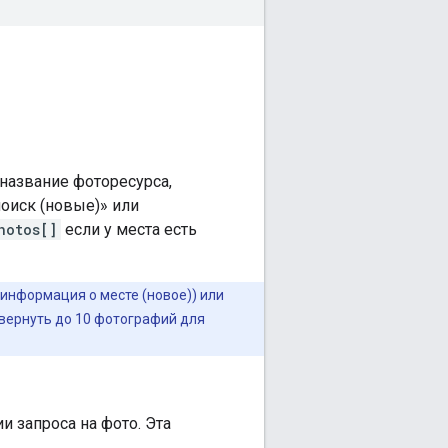
название фоторесурса,
оиск (новые)» или
hotos[]
если у места есть
информация о месте (новое)) или
 вернуть до 10 фотографий для
 запроса на фото. Эта