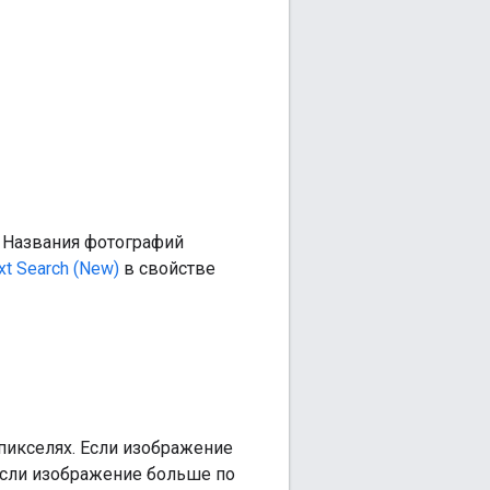
 Названия фотографий
xt Search (New)
в свойстве
икселях. Если изображение
Если изображение больше по