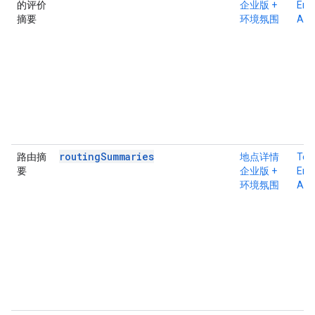
的评价
企业版 +
Ente
摘要
环境氛围
Atm
routingSummaries
路由摘
地点详情
Tex
要
企业版 +
Ente
环境氛围
Atm