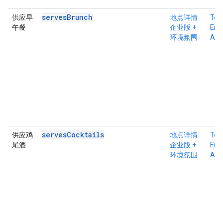
servesBrunch
供应早
地点详情
Tex
午餐
企业版 +
Ente
环境氛围
Atm
servesCocktails
供应鸡
地点详情
Tex
尾酒
企业版 +
Ente
环境氛围
Atm