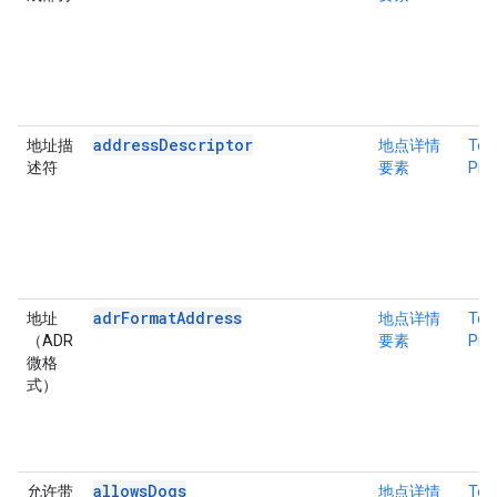
addressDescriptor
地址描
地点详情
Tex
述符
要素
Pro
adrFormatAddress
地址
地点详情
Tex
（ADR
要素
Pro
微格
式）
allowsDogs
允许带
地点详情
Tex