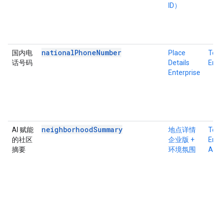
ID）
nationalPhoneNumber
国内电
Place
Tex
话号码
Details
Ente
Enterprise
neighborhoodSummary
AI 赋能
地点详情
Tex
的社区
企业版 +
Ente
摘要
环境氛围
Atm