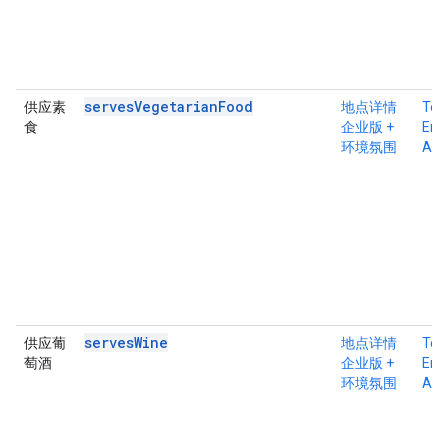
servesVegetarianFood
供应素
地点详情
Tex
食
企业版 +
Ente
环境氛围
Atm
servesWine
供应葡
地点详情
Tex
萄酒
企业版 +
Ente
环境氛围
Atm