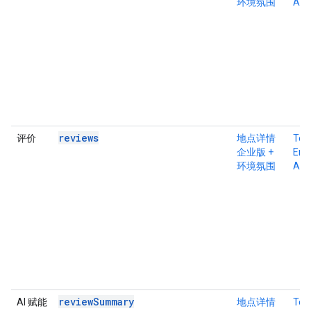
环境氛围
Atm
reviews
评价
地点详情
Tex
企业版 +
Ente
环境氛围
Atm
reviewSummary
AI 赋能
地点详情
Tex