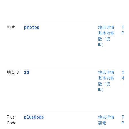
photos
照片
地点详情
Tex
基本功能
Pro
版（仅
ID）
id
地点 ID
地点详情
文
基本功能
本
版（仅
（仅
ID）
plusCode
Plus
地点详情
Tex
Code
要素
Pro