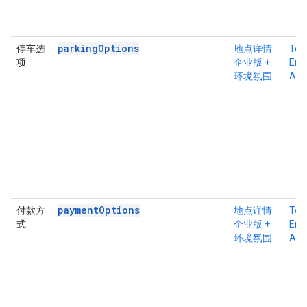
parkingOptions
停车选
地点详情
Tex
项
企业版 +
Ente
环境氛围
Atm
paymentOptions
付款方
地点详情
Tex
式
企业版 +
Ente
环境氛围
Atm