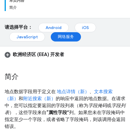
本页内容
简介
请选择平台：
Android
iOS
网络服务
JavaScript
欧洲经济区 (EEA) 开发者
简介
地点数据字段用于定义在
地点详情（新）
、
文本搜索
（新）
和
附近搜索（新）
的响应中返回的地点数据。在请求
中，您可以指定要返回的字段列表（称为
字段掩码
或
字段列
表
），这些字段来自
“属性字段”
列。如果您未在字段掩码中
指定至少一个字段，或者省略了字段掩码，则该调用会返回
错误。