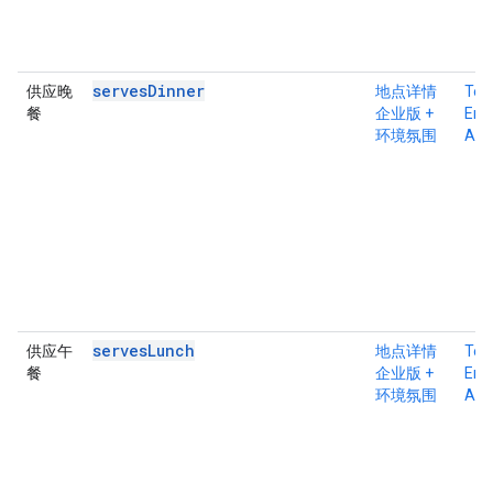
servesDinner
供应晚
地点详情
Tex
餐
企业版 +
Ente
环境氛围
Atm
servesLunch
供应午
地点详情
Tex
餐
企业版 +
Ente
环境氛围
Atm