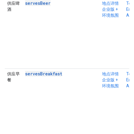
servesBeer
供应啤
地点详情
Tex
酒
企业版 +
Ente
环境氛围
Atm
servesBreakfast
供应早
地点详情
Tex
餐
企业版 +
Ente
环境氛围
Atm