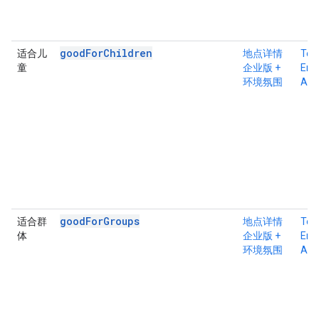
goodForChildren
适合儿
地点详情
Tex
童
企业版 +
Ente
环境氛围
Atm
goodForGroups
适合群
地点详情
Tex
体
企业版 +
Ente
环境氛围
Atm