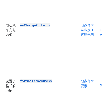
evChargeOptions
电动汽
地点详情
Tex
车充电
企业版 +
Ente
选项
环境氛围
Atm
formattedAddress
设置了
地点详情
Tex
格式的
要素
Pro
地址