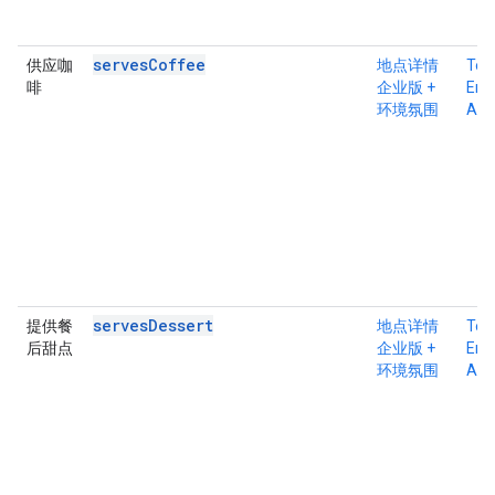
servesCoffee
供应咖
地点详情
Tex
啡
企业版 +
Ente
环境氛围
Atm
servesDessert
提供餐
地点详情
Tex
后甜点
企业版 +
Ente
环境氛围
Atm