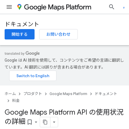
ドキュメント
開始する
お問い合わせ
Google は AI 技術を使用して、コンテンツをご希望の言語に翻訳し
ています。AI 翻訳には誤りが含まれる場合があります。
ホーム
プロダクト
Google Maps Platform
ドキュメント
料金
Google Maps Platform API の使用状況
の詳細
bookmark_border