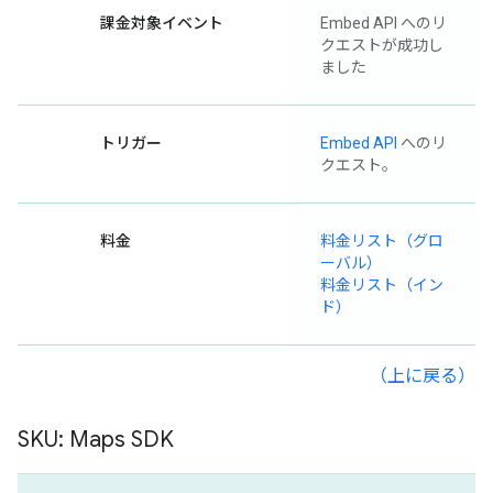
課金対象イベント
Embed API へのリ
クエストが成功し
ました
トリガー
Embed API
へのリ
クエスト。
料金
料金リスト（グロ
ーバル）
料金リスト（イン
ド）
（上に戻る）
SKU: Maps SDK