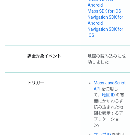
Android
Maps SDK for iOS
Navigation SDK for
Android
Navigation SDK for
iOS
課金対象イベント
地図の読み込みに成
功しました
トリガー
Maps JavaScript
API
を使用し
て、
地図 ID
の有
無にかかわらず
読み込まれた地
図を表示するア
プリケーショ
ン。
マップ ID
を使用