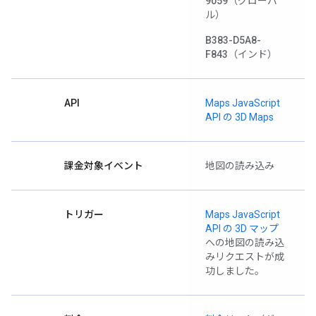
9059
（グローバ
ル）
B383-D5A8-
F843
（インド）
API
Maps JavaScript
API の 3D Maps
課金対象イベント
地図の読み込み
トリガー
Maps JavaScript
API の 3D マップ
への地図の読み込
みリクエストが成
功しました。