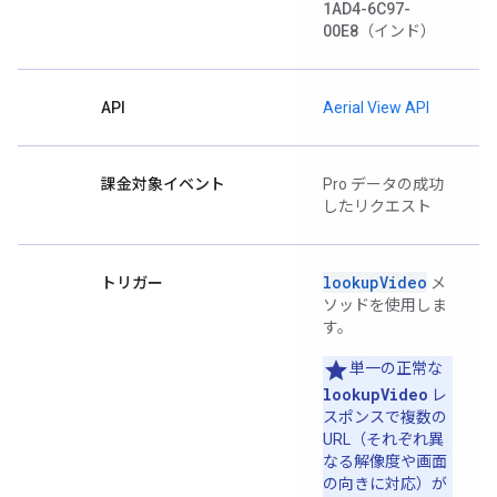
1AD4-6C97-
00E8
（インド）
API
Aerial View API
課金対象イベント
Pro データの成功
したリクエスト
lookupVideo
トリガー
メ
ソッドを使用しま
す。
単一の正常な
lookupVideo
レ
スポンスで複数の
URL（それぞれ異
なる解像度や画面
の向きに対応）が