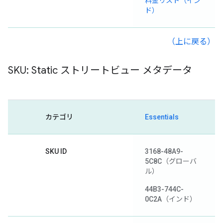
料金リスト（イン
ド）
（上に戻る）
SKU: Static ストリートビュー メタデータ
カテゴリ
Essentials
SKU ID
3168-48A9-
5C8C
（グローバ
ル）
44B3-744C-
0C2A
（インド）