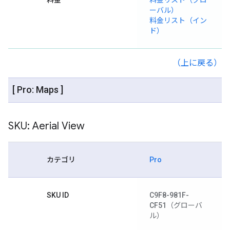
料金
料金リスト（グロ
ーバル）
料金リスト（イン
ド）
（上に戻る）
[ Pro: Maps ]
SKU: Aerial View
カテゴリ
Pro
SKU ID
C9F8-981F-
CF51
（グローバ
ル）