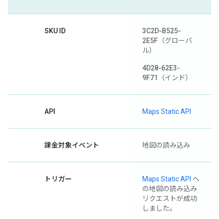
SKU ID
3C2D-B525-
2E5F
（グローバ
ル）
4D28-62E3-
9F71
（インド）
API
Maps Static API
課金対象イベント
地図の読み込み
トリガー
Maps Static API
へ
の地図の読み込み
リクエストが成功
しました。