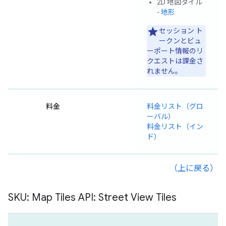
2D 地図タイル
-
地形
セッション ト
ークンとビュ
ーポート情報のリ
クエストは課金さ
れません。
料金
料金リスト（グロ
ーバル）
料金リスト（イン
ド）
（上に戻る）
SKU: Map Tiles API: Street View Tiles