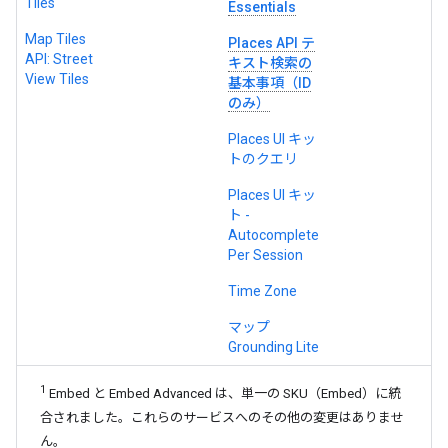
Tiles
Essentials
Map Tiles
Places API テ
API: Street
キスト検索の
View Tiles
基本事項（ID
のみ）
Places UI キッ
トのクエリ
Places UI キッ
ト -
Autocomplete
Per Session
Time Zone
マップ
Grounding Lite
1
Embed と Embed Advanced は、単一の SKU（Embed）に統
合されました。これらのサービスへのその他の変更はありませ
ん。