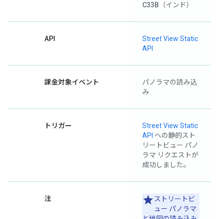
C33B
（インド）
API
Street View Static
API
課金対象イベント
パノラマの読み込
み
トリガー
Street View Static
API
への静的スト
リートビュー パノ
ラマ リクエストが
成功しました。
注
ストリートビ
ュー パノラマ
と地図の読み込み