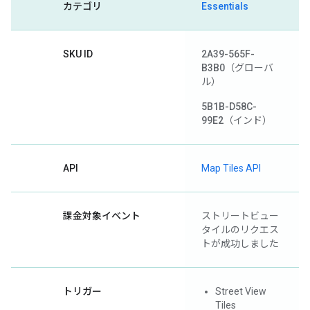
カテゴリ
Essentials
SKU ID
2A39-565F-
B3B0
（グローバ
ル）
5B1B-D58C-
99E2
（インド）
API
Map Tiles API
課金対象イベント
ストリートビュー
タイルのリクエス
トが成功しました
トリガー
Street View
Tiles