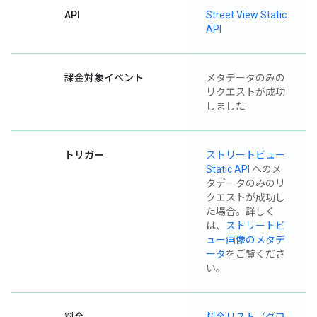
API
Street View Static
API
課金対象イベント
メタデータのみの
リクエストが成功
しました
トリガー
ストリートビュー
Static API
へのメ
タデータのみのリ
クエストが成功し
た場合。詳しく
は、
ストリートビ
ュー画像のメタデ
ータ
をご覧くださ
い。