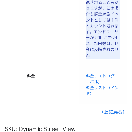
返されることもあ
りますが、この場
合も課金対象イベ
ントとしては 1 件
とカウントされま
す。エンドユーザ
ーが URL にアクセ
スした回数は、料
金に反映されませ
ん。
料金
料金リスト（グロ
ーバル）
料金リスト（イン
ド）
（上に戻る）
SKU: Dynamic Street View