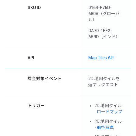
SKU ID
0164-F76D-
680A
（グローバ
ル）
DA70-1FF2-
6B9D
（インド）
API
Map Tiles API
課金対象イベント
2D 地図タイルを
返すリクエスト
トリガー
2D 地図タイル
-
ロードマップ
2D 地図タイル
-
航空写真