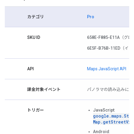
カテゴリ
Pro
SKU ID
658E-F885-E11A
（グロ
6E5F-B76B-11ED
（イン
API
Maps JavaScript API
課金対象イベント
パノラマの読み込みに成
トリガー
JavaScript
:
google.maps.Stre
Map.getStreetVie
Android
: