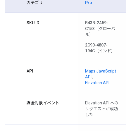
カテゴリ
Pro
SKU ID
B43B-2A59-
C153
（グローバ
ル）
2C90-4807-
194C
（インド）
API
Maps JavaScript
API
、
Elevation API
課金対象イベント
Elevation API への
リクエストが成功
した