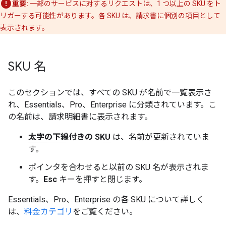
重要:
一部のサービスに対するリクエストは、1 つ以上の SKU をト
リガーする可能性があります。各 SKU は、請求書に個別の項目として
表示されます。
SKU 名
このセクションでは、すべての SKU が名前で一覧表示さ
れ、Essentials、Pro、Enterprise に分類されています。こ
の名前は、請求明細書に表示されます。
太字の下線付きの SKU
は、名前が更新されていま
す。
ポインタを合わせると以前の SKU 名が表示されま
す。
Esc
キーを押すと閉じます。
Essentials、Pro、Enterprise の各 SKU について詳しく
は、
料金カテゴリ
をご覧ください。