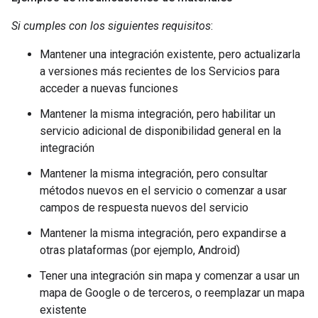
Si cumples con los siguientes requisitos
:
Mantener una integración existente, pero actualizarla
a versiones más recientes de los Servicios para
acceder a nuevas funciones
Mantener la misma integración, pero habilitar un
servicio adicional de disponibilidad general en la
integración
Mantener la misma integración, pero consultar
métodos nuevos en el servicio o comenzar a usar
campos de respuesta nuevos del servicio
Mantener la misma integración, pero expandirse a
otras plataformas (por ejemplo, Android)
Tener una integración sin mapa y comenzar a usar un
mapa de Google o de terceros, o reemplazar un mapa
existente