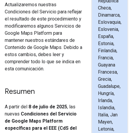
República
Actualizaremos nuestras
Checa,
Condiciones del Servicio para reflejar
Dinamarca,
el resultado de este procedimiento y
Eslovaquia,
modificaremos algunos Servicios de
Eslovenia,
Google Maps Platform para
España,
mantener nuestros estándares de
Estonia,
Contenido de Google Maps. Debido a
Finlandia,
estos cambios, debes leer y
Francia,
comprender todo lo que se indica en
Guayana
esta comunicación.
Francesa,
Grecia,
Guadalupe,
Resumen
Hungría,
Irlanda,
A partir del
8 de julio de 2025
, las
Islandia,
nuevas
Condiciones del Servicio
Italia, Jan
de Google Maps Platform
Mayen,
específicas para el EEE (CdS del
Letonia,