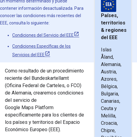
un momento determinado y puede
contener información desactualizada. Para
Países,
conocer las condiciones más recientes del
territorios
EEE, consulta lo siguiente:
& regiones
Condiciones del Servicio del EEE
del EEE
Condiciones Específicas de los
Islas
Servicios del EEE
Åland,
Alemania,
Como resultado de un procedimiento
Austria,
reciente del Bundeskartellamt
Azores,
(Oficina Federal de Carteles, o FCO)
Bélgica,
de Alemania, crearemos condiciones
Bulgaria,
del servicio de
Canarias,
Google Maps Platform
Ceuta y
específicamente para los clientes de
Melilla,
los países y territorios del Espacio
Croacia,
Económico Europeo (EEE).
Chipre,