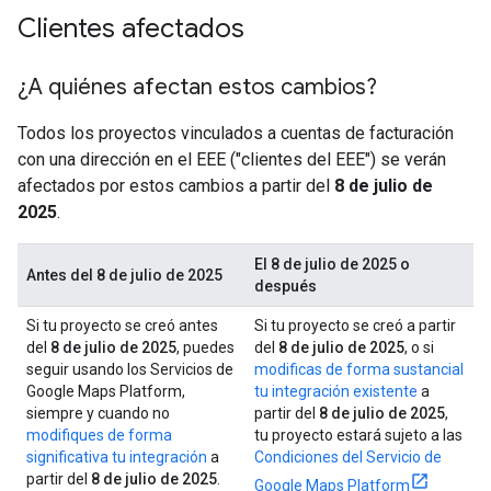
Clientes afectados
¿A quiénes afectan estos cambios?
Todos los proyectos vinculados a cuentas de facturación
con una dirección en el EEE ("clientes del EEE") se verán
afectados por estos cambios a partir del
8 de julio de
2025
.
El 8 de julio de 2025 o
Antes del 8 de julio de 2025
después
Si tu proyecto se creó antes
Si tu proyecto se creó a partir
del
8 de julio de 2025
, puedes
del
8 de julio de 2025
, o si
seguir usando los Servicios de
modificas de forma sustancial
Google Maps Platform,
tu integración existente
a
siempre y cuando no
partir del
8 de julio de 2025
,
modifiques de forma
tu proyecto estará sujeto a las
significativa tu integración
a
Condiciones del Servicio de
partir del
8 de julio de 2025
.
Google Maps Platform